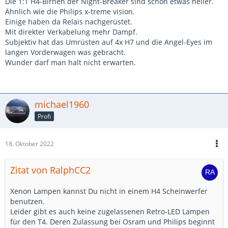
Die 1:1 H4-Birnen der Night-Breaker sind schon etwas heller.
Ähnlich wie die Philips x-treme vision.
Einige haben da Relais nachgerüstet.
Mit direkter Verkabelung mehr Dampf.
Subjektiv hat das Umrüsten auf 4x H7 und die Angel-Eyes im
langen Vorderwagen was gebracht.
Wunder darf man halt nicht erwarten.
michael1960
Profi
18. Oktober 2022
Zitat von RalphCC2
Xenon Lampen kannst Du nicht in einem H4 Scheinwerfer
benutzen.
Leider gibt es auch keine zugelassenen Retro-LED Lampen
für den T4. Deren Zulassung bei Osram und Philips beginnt