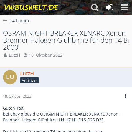
T4-Forum
OSRAM NIGHT BREAKER XENARC Xenon
Brenner Halogen Glühbirne für den T4 Bj
2000
LutzH
18. Oktober 2022
LutzH
Anfänger
18. Oktober 2022
Guten Tag,
bei ebay gibt's die OSRAM NIGHT BREAKER XENARC Xenon
Brenner Halogen Glühbirne H4 H7 H1 D1S D2S D3S.
Darf ich die für meinen T4 benutzen ohne das die