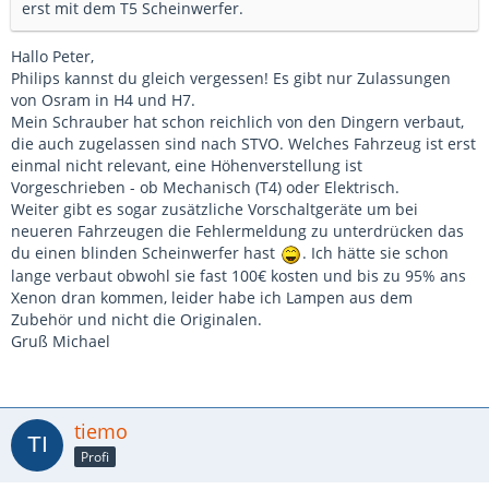
erst mit dem T5 Scheinwerfer.
Hallo Peter,
Philips kannst du gleich vergessen! Es gibt nur Zulassungen
von Osram in H4 und H7.
Mein Schrauber hat schon reichlich von den Dingern verbaut,
die auch zugelassen sind nach STVO. Welches Fahrzeug ist erst
einmal nicht relevant, eine Höhenverstellung ist
Vorgeschrieben - ob Mechanisch (T4) oder Elektrisch.
Weiter gibt es sogar zusätzliche Vorschaltgeräte um bei
neueren Fahrzeugen die Fehlermeldung zu unterdrücken das
du einen blinden Scheinwerfer hast
. Ich hätte sie schon
lange verbaut obwohl sie fast 100€ kosten und bis zu 95% ans
Xenon dran kommen, leider habe ich Lampen aus dem
Zubehör und nicht die Originalen.
Gruß Michael
tiemo
Profi