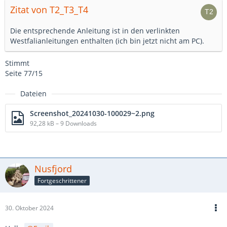
Zitat von T2_T3_T4
Die entsprechende Anleitung ist in den verlinkten
Westfalianleitungen enthalten (ich bin jetzt nicht am PC).
Stimmt
Seite 77/15
Dateien
Screenshot_20241030-100029~2.png
92,28 kB – 9 Downloads
Nusfjord
Fortgeschrittener
30. Oktober 2024