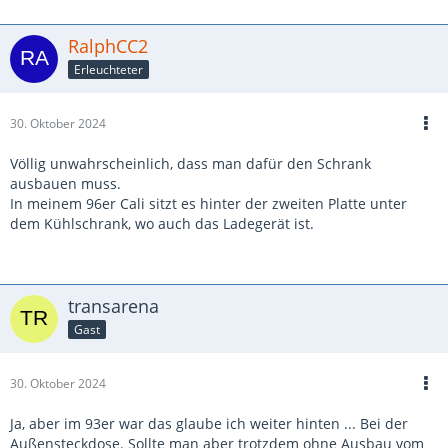
RalphCC2
Erleuchteter
30. Oktober 2024
Völlig unwahrscheinlich, dass man dafür den Schrank
ausbauen muss.
In meinem 96er Cali sitzt es hinter der zweiten Platte unter
dem Kühlschrank, wo auch das Ladegerät ist.
transarena
Gast
30. Oktober 2024
Ja, aber im 93er war das glaube ich weiter hinten ... Bei der
Außensteckdose. Sollte man aber trotzdem ohne Ausbau vom