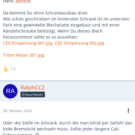
Hallo
Enrik
Da kommst Du ohne Schrankausbau dran.
Wie schon geschrieben im hintersten Schrank ist im untersten
Fach eine gewinkelte Blechplatte eingebaut und mit einer
Rändelschraube befestigt. Wenn Du dieses Blech
herausnimmst sollte es so aussehen:
CEE Einspeisung 001.jpg
CEE Einspeisung 002.jpg
Trenn Relais 001.jpg
3
RalphCC2
Erleuchteter
30. Oktober 2024
Oder die Stelle im Schrank, durch die man blind per Gefühl das
linke Bremslicht wechseln muss. Sollte jeder längere Cali-
Fahrer kennen. 😉