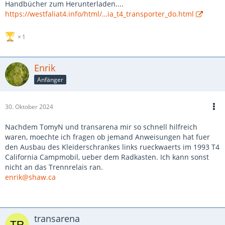
Handbücher zum Herunterladen....
https://westfaliat4.info/html/…ia_t4_transporter_do.html
1
Enrik
Anfänger
30. Oktober 2024
Nachdem TomyN und transarena mir so schnell hilfreich
waren, moechte ich fragen ob jemand Anweisungen hat fuer
den Ausbau des Kleiderschrankes links rueckwaerts im 1993 T4
California Campmobil, ueber dem Radkasten. Ich kann sonst
nicht an das Trennrelais ran.
enrik@shaw.ca
transarena