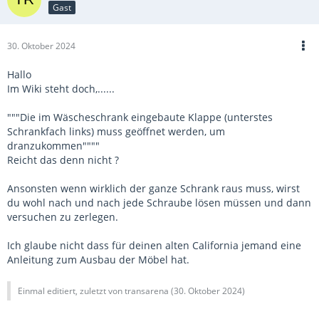
Gast
30. Oktober 2024
Hallo
Im Wiki steht doch,......
"""Die im Wäscheschrank eingebaute Klappe (unterstes
Schrankfach links) muss geöffnet werden, um
dranzukommen""""
Reicht das denn nicht ?
Ansonsten wenn wirklich der ganze Schrank raus muss, wirst
du wohl nach und nach jede Schraube lösen müssen und dann
versuchen zu zerlegen.
Ich glaube nicht dass für deinen alten California jemand eine
Anleitung zum Ausbau der Möbel hat.
Einmal editiert, zuletzt von transarena (
30. Oktober 2024
)