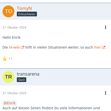
TomyN
Erleuchteter
27. Oktober 2024
Hallo Enrik
Die
t4-wiki
hilft in vielen Situationen weiter, so auch
hier
.
1
transarena
Gast
27. Oktober 2024
Enrik
Auch auf diesen Seiten findest du viele Informationen und