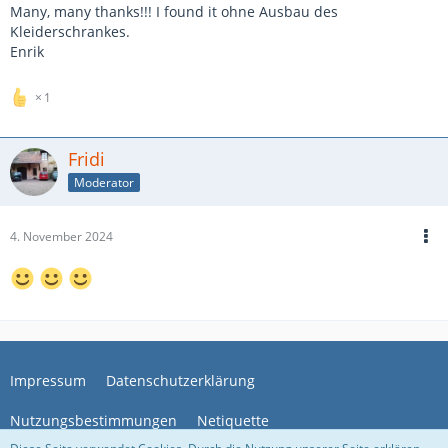
Many, many thanks!!! I found it ohne Ausbau des
Kleiderschrankes.
Enrik
1
Fridi
Moderator
4. November 2024
Impressum
Datenschutzerklärung
Nutzungsbestimmungen
Netiquette