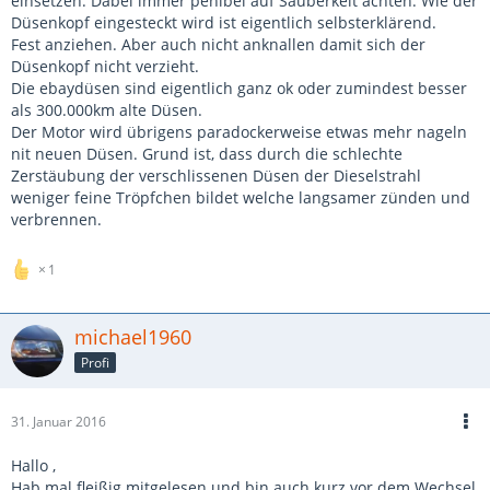
einsetzen. Dabei immer penibel auf Sauberkeit achten. Wie der
Düsenkopf eingesteckt wird ist eigentlich selbsterklärend.
Fest anziehen. Aber auch nicht anknallen damit sich der
Düsenkopf nicht verzieht.
Die ebaydüsen sind eigentlich ganz ok oder zumindest besser
als 300.000km alte Düsen.
Der Motor wird übrigens paradockerweise etwas mehr nageln
nit neuen Düsen. Grund ist, dass durch die schlechte
Zerstäubung der verschlissenen Düsen der Dieselstrahl
weniger feine Tröpfchen bildet welche langsamer zünden und
verbrennen.
1
michael1960
Profi
31. Januar 2016
Hallo ,
Hab mal fleißig mitgelesen und bin auch kurz vor dem Wechsel