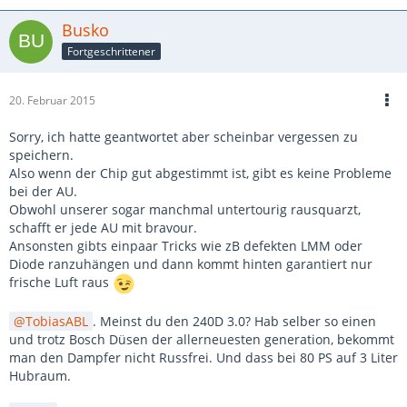
Busko
Fortgeschrittener
20. Februar 2015
Sorry, ich hatte geantwortet aber scheinbar vergessen zu
speichern.
Also wenn der Chip gut abgestimmt ist, gibt es keine Probleme
bei der AU.
Obwohl unserer sogar manchmal untertourig rausquarzt,
schafft er jede AU mit bravour.
Ansonsten gibts einpaar Tricks wie zB defekten LMM oder
Diode ranzuhängen und dann kommt hinten garantiert nur
frische Luft raus
TobiasABL
. Meinst du den 240D 3.0? Hab selber so einen
und trotz Bosch Düsen der allerneuesten generation, bekommt
man den Dampfer nicht Russfrei. Und dass bei 80 PS auf 3 Liter
Hubraum.