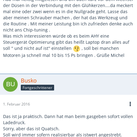
der Düsen in der Verbindung mit den Glühkerzen....da meckert
mal eine oder zwei wenn es in die Nullgrade geht. Lasse das
aber meinen Schrauber machen , der hat das Werkzeug und
die Routine . Mit meiner Leistung bin ich zufrieden denke auch
nicht ans Chip-tuning .
Was mich interessieren würde ob es beim AHY eine
Steuergerät Optimierung gibt das heißt Laptop dran alles auf
soll '' und nicht auf ist'' einstellen
, soll bei manchen
Motoren ja schnell mal 10 bis 15 Ps bringen . Grüße Michel
Busko
Fortgeschrittener
1. Februar 2016
Das ist ja praktisch. Dann hat man beim gasgeben sofort vollen
Ladedruck.
Sorry, aber das ist Quatsch.
Soll wird immer sofern realisierbar als istwert angestrebt.