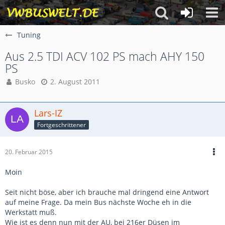
Tuning
Aus 2.5 TDI ACV 102 PS mach AHY 150
PS
Busko
2. August 2011
Lars-IZ
Fortgeschrittener
20. Februar 2015
Moin
Seit nicht böse, aber ich brauche mal dringend eine Antwort
auf meine Frage. Da mein Bus nächste Woche eh in die
Werkstatt muß.
Wie ist es denn nun mit der AU, bei 216er Düsen im