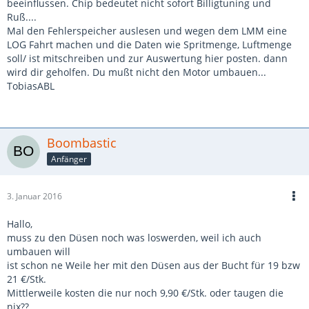
beeinflussen. Chip bedeutet nicht sofort Billigtuning und
Ruß....
Mal den Fehlerspeicher auslesen und wegen dem LMM eine
LOG Fahrt machen und die Daten wie Spritmenge, Luftmenge
soll/ ist mitschreiben und zur Auswertung hier posten. dann
wird dir geholfen. Du mußt nicht den Motor umbauen...
TobiasABL
Boombastic
Anfänger
3. Januar 2016
Hallo,
muss zu den Düsen noch was loswerden, weil ich auch
umbauen will
ist schon ne Weile her mit den Düsen aus der Bucht für 19 bzw
21 €/Stk.
Mittlerweile kosten die nur noch 9,90 €/Stk. oder taugen die
nix??