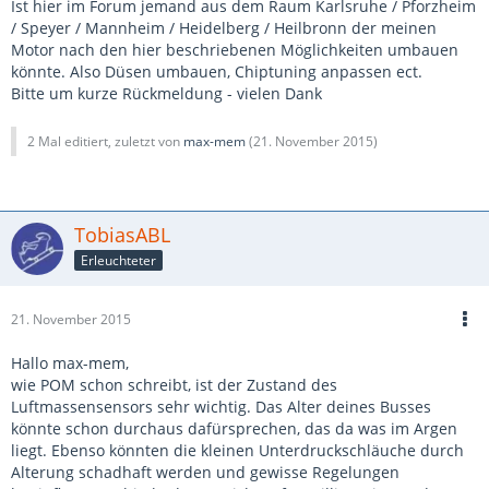
Ist hier im Forum jemand aus dem Raum Karlsruhe / Pforzheim
/ Speyer / Mannheim / Heidelberg / Heilbronn der meinen
Motor nach den hier beschriebenen Möglichkeiten umbauen
könnte. Also Düsen umbauen, Chiptuning anpassen ect.
Bitte um kurze Rückmeldung - vielen Dank
2 Mal editiert, zuletzt von
max-mem
(
21. November 2015
)
TobiasABL
Erleuchteter
21. November 2015
Hallo max-mem,
wie POM schon schreibt, ist der Zustand des
Luftmassensensors sehr wichtig. Das Alter deines Busses
könnte schon durchaus dafürsprechen, das da was im Argen
liegt. Ebenso könnten die kleinen Unterdruckschläuche durch
Alterung schadhaft werden und gewisse Regelungen