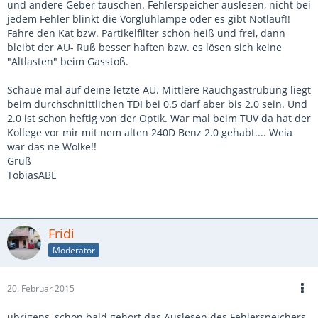
und andere Geber tauschen. Fehlerspeicher auslesen, nicht bei
jedem Fehler blinkt die Vorglühlampe oder es gibt Notlauf!!
Fahre den Kat bzw. Partikelfilter schön heiß und frei, dann
bleibt der AU- Ruß besser haften bzw. es lösen sich keine
"Altlasten" beim Gasstoß.
Schaue mal auf deine letzte AU. Mittlere Rauchgastrübung liegt
beim durchschnittlichen TDI bei 0.5 darf aber bis 2.0 sein. Und
2.0 ist schon heftig von der Optik. War mal beim TÜV da hat der
Kollege vor mir mit nem alten 240D Benz 2.0 gehabt.... Weia
war das ne Wolke!!
Gruß
TobiasABL
Fridi
Moderator
20. Februar 2015
übrigens, schon bald gehört das Auslesen des Fehlerspeichers