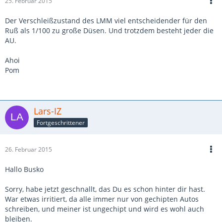
25. Februar 2015
Der Verschleißzustand des LMM viel entscheidender für den
Ruß als 1/100 zu große Düsen. Und trotzdem besteht jeder die
AU.
Ahoi
Pom
Lars-IZ
Fortgeschrittener
26. Februar 2015
Hallo Busko
Sorry, habe jetzt geschnallt, das Du es schon hinter dir hast.
War etwas irritiert, da alle immer nur von gechipten Autos
schreiben, und meiner ist ungechipt und wird es wohl auch
bleiben.