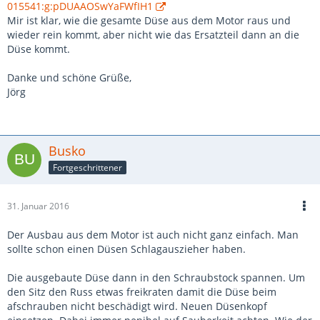
015541:g:pDUAAOSwYaFWfIH1
Mir ist klar, wie die gesamte Düse aus dem Motor raus und
wieder rein kommt, aber nicht wie das Ersatzteil dann an die
Düse kommt.
Danke und schöne Grüße,
Jörg
Busko
Fortgeschrittener
31. Januar 2016
Der Ausbau aus dem Motor ist auch nicht ganz einfach. Man
sollte schon einen Düsen Schlagauszieher haben.
Die ausgebaute Düse dann in den Schraubstock spannen. Um
den Sitz den Russ etwas freikraten damit die Düse beim
afschrauben nicht beschädigt wird. Neuen Düsenkopf