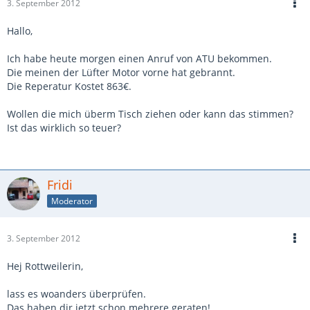
3. September 2012
Hallo,
Ich habe heute morgen einen Anruf von ATU bekommen.
Die meinen der Lüfter Motor vorne hat gebrannt.
Die Reperatur Kostet 863€.
Wollen die mich überm Tisch ziehen oder kann das stimmen?
Ist das wirklich so teuer?
Fridi
Moderator
3. September 2012
Hej Rottweilerin,
lass es woanders überprüfen.
Das haben dir jetzt schon mehrere geraten!