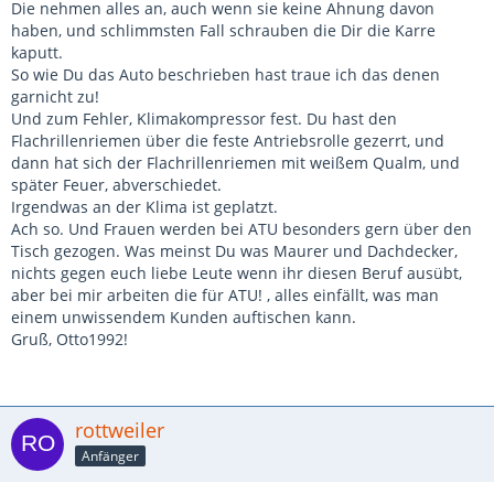
Die nehmen alles an, auch wenn sie keine Ahnung davon
haben, und schlimmsten Fall schrauben die Dir die Karre
kaputt.
So wie Du das Auto beschrieben hast traue ich das denen
garnicht zu!
Und zum Fehler, Klimakompressor fest. Du hast den
Flachrillenriemen über die feste Antriebsrolle gezerrt, und
dann hat sich der Flachrillenriemen mit weißem Qualm, und
später Feuer, abverschiedet.
Irgendwas an der Klima ist geplatzt.
Ach so. Und Frauen werden bei ATU besonders gern über den
Tisch gezogen. Was meinst Du was Maurer und Dachdecker,
nichts gegen euch liebe Leute wenn ihr diesen Beruf ausübt,
aber bei mir arbeiten die für ATU! , alles einfällt, was man
einem unwissendem Kunden auftischen kann.
Gruß, Otto1992!
rottweiler
Anfänger