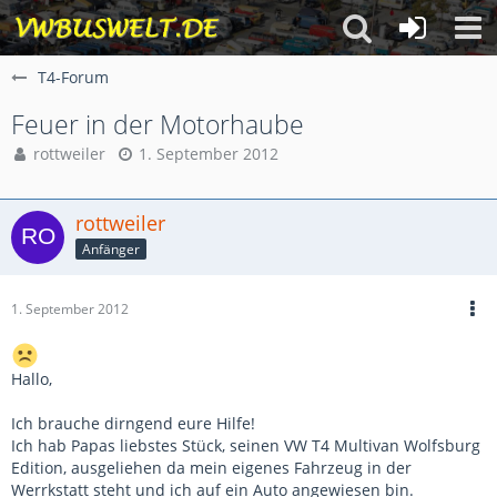
T4-Forum
Feuer in der Motorhaube
rottweiler
1. September 2012
rottweiler
Anfänger
1. September 2012
Hallo,
Ich brauche dirngend eure Hilfe!
Ich hab Papas liebstes Stück, seinen VW T4 Multivan Wolfsburg
Edition, ausgeliehen da mein eigenes Fahrzeug in der
Werrkstatt steht und ich auf ein Auto angewiesen bin.