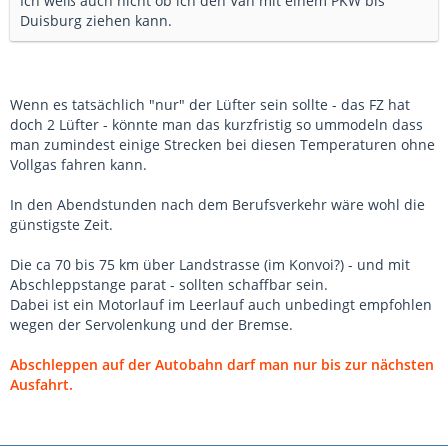
Ich weiß auch nicht ob ich den Van mit einem PKW bis
Duisburg ziehen kann.
Wenn es tatsächlich "nur" der Lüfter sein sollte - das FZ hat
doch 2 Lüfter - könnte man das kurzfristig so ummodeln dass
man zumindest einige Strecken bei diesen Temperaturen ohne
Vollgas fahren kann.
In den Abendstunden nach dem Berufsverkehr wäre wohl die
günstigste Zeit.
Die ca 70 bis 75 km über Landstrasse (im Konvoi?) - und mit
Abschleppstange parat - sollten schaffbar sein.
Dabei ist ein Motorlauf im Leerlauf auch unbedingt empfohlen
wegen der Servolenkung und der Bremse.
Abschleppen auf der Autobahn darf man nur bis zur nächsten
Ausfahrt.