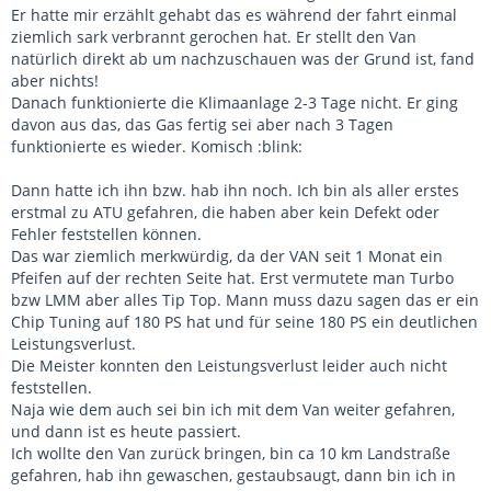
Er hatte mir erzählt gehabt das es während der fahrt einmal
ziemlich sark verbrannt gerochen hat. Er stellt den Van
natürlich direkt ab um nachzuschauen was der Grund ist, fand
aber nichts!
Danach funktionierte die Klimaanlage 2-3 Tage nicht. Er ging
davon aus das, das Gas fertig sei aber nach 3 Tagen
funktionierte es wieder. Komisch :blink:
Dann hatte ich ihn bzw. hab ihn noch. Ich bin als aller erstes
erstmal zu ATU gefahren, die haben aber kein Defekt oder
Fehler feststellen können.
Das war ziemlich merkwürdig, da der VAN seit 1 Monat ein
Pfeifen auf der rechten Seite hat. Erst vermutete man Turbo
bzw LMM aber alles Tip Top. Mann muss dazu sagen das er ein
Chip Tuning auf 180 PS hat und für seine 180 PS ein deutlichen
Leistungsverlust.
Die Meister konnten den Leistungsverlust leider auch nicht
feststellen.
Naja wie dem auch sei bin ich mit dem Van weiter gefahren,
und dann ist es heute passiert.
Ich wollte den Van zurück bringen, bin ca 10 km Landstraße
gefahren, hab ihn gewaschen, gestaubsaugt, dann bin ich in