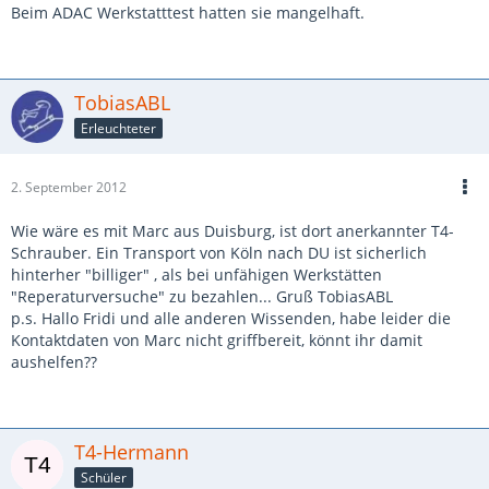
Beim ADAC Werkstatttest hatten sie mangelhaft.
TobiasABL
Erleuchteter
2. September 2012
Wie wäre es mit Marc aus Duisburg, ist dort anerkannter T4-
Schrauber. Ein Transport von Köln nach DU ist sicherlich
hinterher "billiger" , als bei unfähigen Werkstätten
"Reperaturversuche" zu bezahlen... Gruß TobiasABL
p.s. Hallo Fridi und alle anderen Wissenden, habe leider die
Kontaktdaten von Marc nicht griffbereit, könnt ihr damit
aushelfen??
T4-Hermann
Schüler