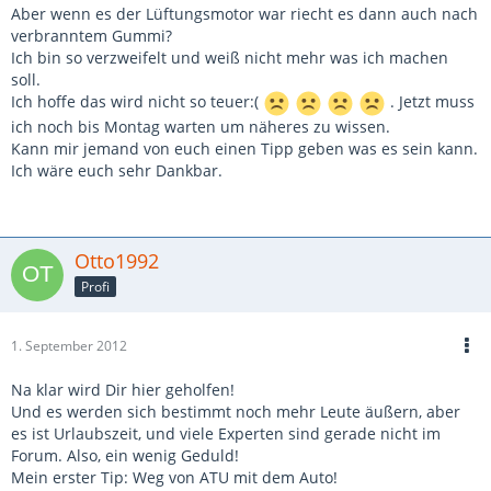
Aber wenn es der Lüftungsmotor war riecht es dann auch nach
verbranntem Gummi?
Ich bin so verzweifelt und weiß nicht mehr was ich machen
soll.
Ich hoffe das wird nicht so teuer:(
. Jetzt muss
ich noch bis Montag warten um näheres zu wissen.
Kann mir jemand von euch einen Tipp geben was es sein kann.
Ich wäre euch sehr Dankbar.
Otto1992
Profi
1. September 2012
Na klar wird Dir hier geholfen!
Und es werden sich bestimmt noch mehr Leute äußern, aber
es ist Urlaubszeit, und viele Experten sind gerade nicht im
Forum. Also, ein wenig Geduld!
Mein erster Tip: Weg von ATU mit dem Auto!