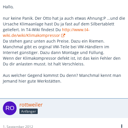
Hallo,
nur keine Panik. Der Otto hat ja auch etwas Ahnung:P ...und die
Ursache Klimaanlage hast Du ja fast auf dem Silbertablett
geliefert. In T4-Wiki findest Du
http://www.t4-
wiki.de/wiki/Klimakompressor
Da stehen ganz unten auch Preise. Dazu ein Riemen.
Manchmal gibt es orginal VW-Teile bei VW-Händlern im
Internet günstiger. Dazu dann Montage und Füllung.
Wenn der Klimakompressor defekt ist, ist das kein Fehler den
Du dir anlasten musst. Ist halt Verschleiss.
Aus welcher Gegend kommst Du denn? Manchmal kennt man
Jemand hier gute Werkstätten.
rottweiler
Anfänger
1. September 2012