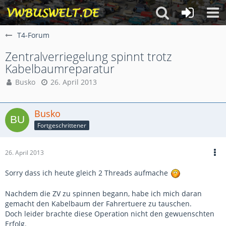
T4-Forum
Zentralverriegelung spinnt trotz
Kabelbaumreparatur
Busko
26. April 2013
Busko
Fortgeschrittener
26. April 2013
Sorry dass ich heute gleich 2 Threads aufmache
Nachdem die ZV zu spinnen begann, habe ich mich daran
gemacht den Kabelbaum der Fahrertuere zu tauschen.
Doch leider brachte diese Operation nicht den gewuenschten
Erfolg.