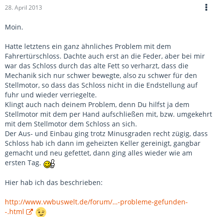
28. April 2013
Moin.
Hatte letztens ein ganz ähnliches Problem mit dem
Fahrertürschloss. Dachte auch erst an die Feder, aber bei mir
war das Schloss durch das alte Fett so verharzt, dass die
Mechanik sich nur schwer bewegte, also zu schwer für den
Stellmotor, so dass das Schloss nicht in die Endstellung auf
fuhr und wieder verriegelte.
Klingt auch nach deinem Problem, denn Du hilfst ja dem
Stellmotor mit dem per Hand aufschließen mit, bzw. umgekehrt
mit dem Stellmotor dem Schloss an sich.
Der Aus- und Einbau ging trotz Minusgraden recht zügig, dass
Schloss hab ich dann im geheizten Keller gereinigt, gangbar
gemacht und neu gefettet, dann ging alles wieder wie am
ersten Tag.
Hier hab ich das beschrieben:
http://www.vwbuswelt.de/forum/…-probleme-gefunden-
-.html