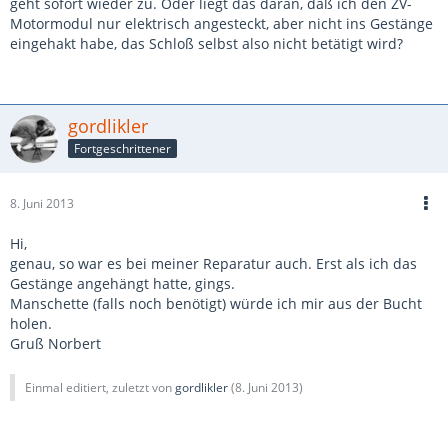
geht sofort wieder zu. Oder liegt das daran, daß ich den ZV-
Motormodul nur elektrisch angesteckt, aber nicht ins Gestänge
eingehakt habe, das Schloß selbst also nicht betätigt wird?
gordlikler
Fortgeschrittener
8. Juni 2013
Hi,
genau, so war es bei meiner Reparatur auch. Erst als ich das
Gestänge angehängt hatte, gings.
Manschette (falls noch benötigt) würde ich mir aus der Bucht
holen.
Gruß Norbert
Einmal editiert, zuletzt von
gordlikler
(
8. Juni 2013
)