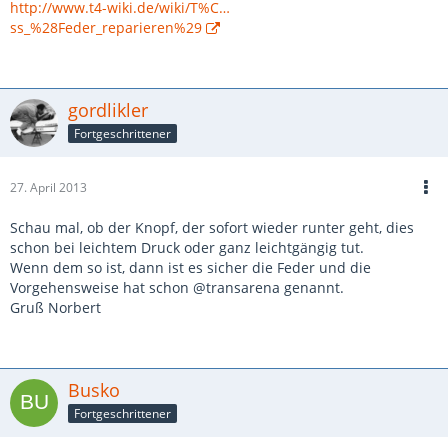
http://www.t4-wiki.de/wiki/T%C…
ss_%28Feder_reparieren%29
gordlikler
Fortgeschrittener
27. April 2013
Schau mal, ob der Knopf, der sofort wieder runter geht, dies
schon bei leichtem Druck oder ganz leichtgängig tut.
Wenn dem so ist, dann ist es sicher die Feder und die
Vorgehensweise hat schon @transarena genannt.
Gruß Norbert
Busko
Fortgeschrittener