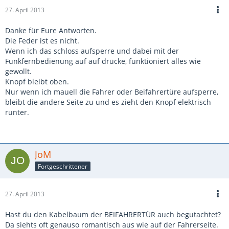
27. April 2013
Danke für Eure Antworten.
Die Feder ist es nicht.
Wenn ich das schloss aufsperre und dabei mit der
Funkfernbedienung auf auf drücke, funktioniert alles wie
gewollt.
Knopf bleibt oben.
Nur wenn ich mauell die Fahrer oder Beifahrertüre aufsperre,
bleibt die andere Seite zu und es zieht den Knopf elektrisch
runter.
JoM
Fortgeschrittener
27. April 2013
Hast du den Kabelbaum der BEIFAHRERTÜR auch begutachtet?
Da siehts oft genauso romantisch aus wie auf der Fahrerseite.