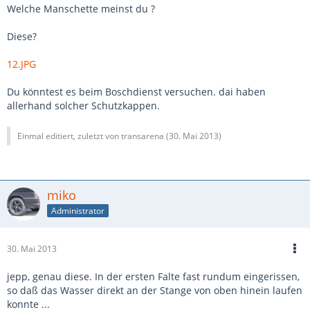
Welche Manschette meinst du ?
Diese?
12.JPG
Du könntest es beim Boschdienst versuchen. dai haben
allerhand solcher Schutzkappen.
Einmal editiert, zuletzt von transarena (
30. Mai 2013
)
miko
Administrator
30. Mai 2013
jepp, genau diese. In der ersten Falte fast rundum eingerissen,
so daß das Wasser direkt an der Stange von oben hinein laufen
konnte ...