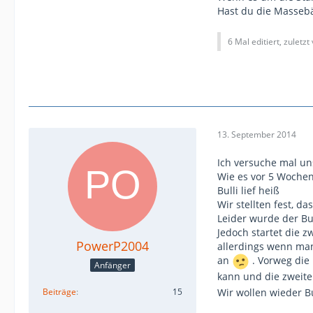
Hast du die Masseb
6 Mal editiert, zuletzt
13. September 2014
Ich versuche mal un
Wie es vor 5 Woche
Bulli lief heiß
Wir stellten fest, 
Leider wurde der Bul
Jedoch startet die z
PowerP2004
allerdings wenn man
an
. Vorweg die 
Anfänger
kann und die zweit
Wir wollen wieder B
Beiträge
15