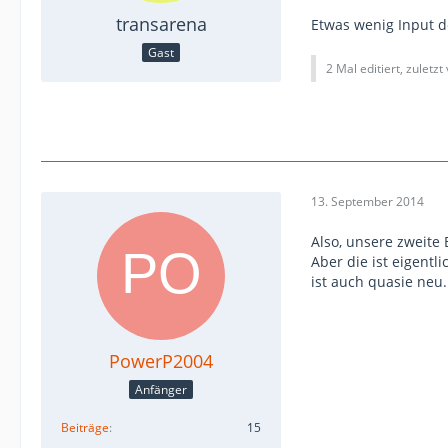
transarena
Etwas wenig Input de
Gast
2 Mal editiert, zuletzt
13. September 2014
Also, unsere zweite 
Aber die ist eigentl
ist auch quasie neu.
PowerP2004
Anfänger
Beiträge
15