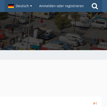
Deutsch
Anmelden oder registrieren
#1