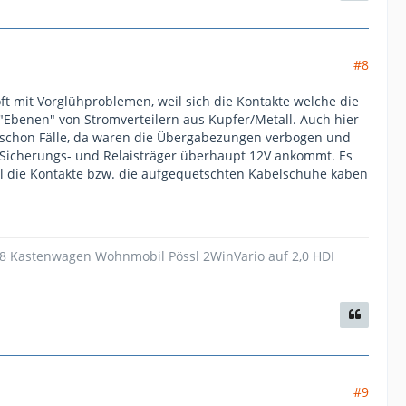
#8
 oft mit Vorglühproblemen, weil sich die Kontakte welche die
"Ebenen" von Stromverteilern aus Kupfer/Metall. Auch hier
 schon Fälle, da waren die Übergabezungen verbogen und
m Sicherungs- und Relaisträger überhaupt 12V ankommt. Es
al die Kontakte bzw. die aufgequetschten Kabelschuhe kaben
18 Kastenwagen Wohnmobil Pössl 2WinVario auf 2,0 HDI
#9