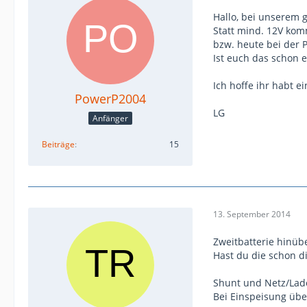
Hallo, bei unserem g
Statt mind. 12V kom
bzw. heute bei der P
Ist euch das schon e
Ich hoffe ihr habt ei
PowerP2004
LG
Anfänger
Beiträge
15
13. September 2014
Zweitbatterie hinüb
Hast du die schon d
Shunt und Netz/Lad
Bei Einspeisung übe