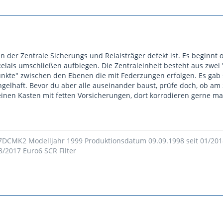
nen der Zentrale Sicherungs und Relaisträger defekt ist. Es beginnt
lais umschließen aufbiegen. Die Zentraleinheit besteht aus zwei 
nkte" zwischen den Ebenen die mit Federzungen erfolgen. Es gab
gelhaft. Bevor du aber alle auseinander baust, prüfe doch, ob a
inen Kasten mit fetten Vorsicherungen, dort korrodieren gerne m
 7DCMK2 Modelljahr 1999 Produktionsdatum 09.09.1998 seit 01/20
8/2017 Euro6 SCR Filter