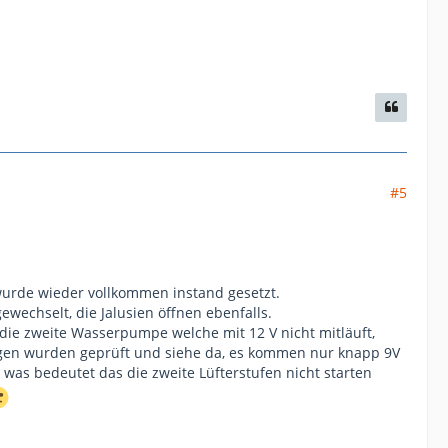
#5
 wurde wieder vollkommen instand gesetzt.
ewechselt, die Jalusien öffnen ebenfalls.
h die zweite Wasserpumpe welche mit 12 V nicht mitläuft,
ungen wurden geprüft und siehe da, es kommen nur knapp 9V
 was bedeutet das die zweite Lüfterstufen nicht starten