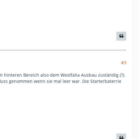
#3
den hinteren Bereich also dem Westfalia Ausbau zuständig (?).
influss genommen wenn sie mal leer war. Die Starterbaterrie