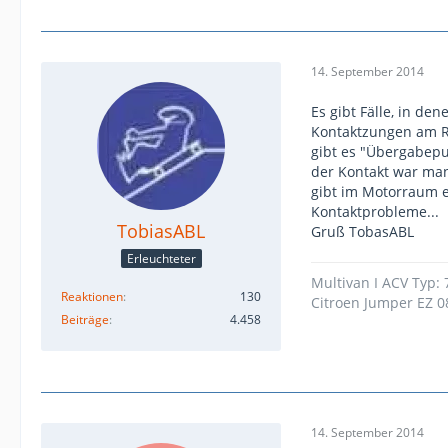
14. September 2014
Es gibt Fälle, in de
Kontaktzungen am Re
gibt es "Übergabepu
der Kontakt war man
gibt im Motorraum e
Kontaktprobleme...
TobiasABL
Gruß TobasABL
Erleuchteter
Multivan I ACV Typ:
Reaktionen
130
Citroen Jumper EZ 0
Beiträge
4.458
14. September 2014