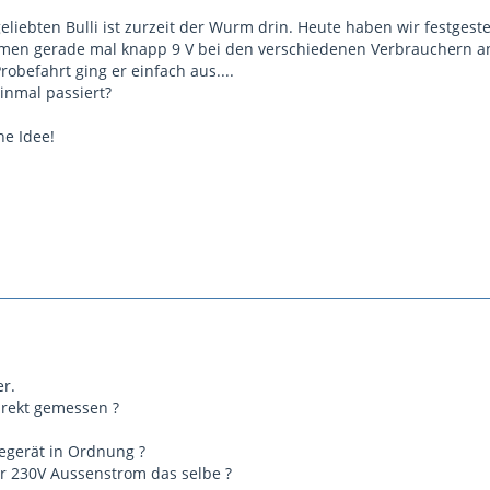
eliebten Bulli ist zurzeit der Wurm drin. Heute haben wir festgeste
men gerade mal knapp 9 V bei den verschiedenen Verbrauchern an
robefahrt ging er einfach aus....
inmal passiert?
ne Idee!
er.
irekt gemessen ?
egerät in Ordnung ?
r 230V Aussenstrom das selbe ?