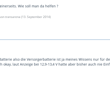
inerseits. Wie soll man da helfen ?
 von transarena (
13. September 2014
)
Batterie also die Versorgerbatterie ist ja meines Wissens nur für 
ich okay, laut Anzeige bei 12,9-13,4 V hatte aber bisher auch nie E