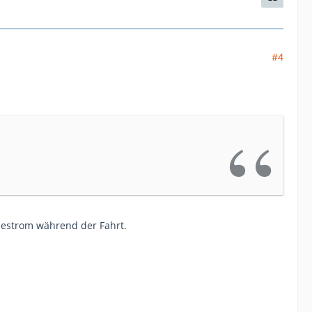
#4
adestrom während der Fahrt.