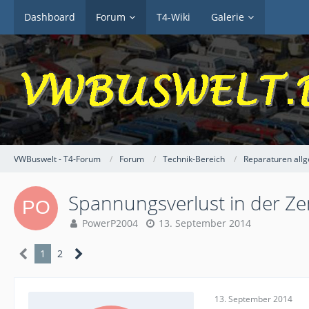
Dashboard
Forum
T4-Wiki
Galerie
VWBuswelt - T4-Forum
Forum
Technik-Bereich
Reparaturen all
Spannungsverlust in der Zen
PowerP2004
13. September 2014
1
2
13. September 2014