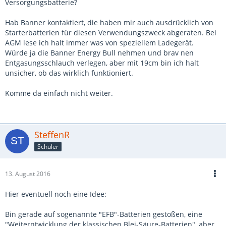
Versorgungsbatterie?
Hab Banner kontaktiert, die haben mir auch ausdrücklich von
Starterbatterien für diesen Verwendungszweck abgeraten. Bei
AGM lese ich halt immer was von speziellem Ladegerät.
Würde ja die Banner Energy Bull nehmen und brav nen
Entgasungsschlauch verlegen, aber mit 19cm bin ich halt
unsicher, ob das wirklich funktioniert.
Komme da einfach nicht weiter.
SteffenR
Schüler
13. August 2016
Hier eventuell noch eine Idee:
Bin gerade auf sogenannte "EFB"-Batterien gestoßen, eine
"Weiterntwicklung der klassischen Blei-Säure-Batterien", aber