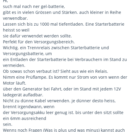
Hi,
such mal nach ner gel-batterie,
gibt es in vielen Grössen und Stärken. auch kleiner in Reihe
verwendbar.
Lassen sich bis zu 1000 mal tiefentladen. Eine Starterbatterie
heisst so weil
sie dafür verwendet werden sollte.
Perfekt für den Versorgungsbereich.
Wichtig. ein Trennrelais zwischen Starterbatterie und
Versorgungsbatterie, um
ein Entladen der Starterbatterie bei Verbrauchern im Stand zu
vermeiden.
Ob sowas schon verbaut ist? Sieht aus wie ein Relais.
Nimm eine Prüflampe. Es kommt nur Strom von vorn wenn der
Motor läuft.
über den Generator bei Fahrt, oder im Stand mit jedem 12V
ladegerät aufladbar.
Nicht zu dünne Kabel verwenden. je dünner desto heiss,
brennt irgendwann, wenn
der Versorgungsakku leer genug ist. bis unter den sitzt sollte
ein 6mm ausreichend
sein.
Wenns noch Fragen (Was is plus und was minus) kannst auch