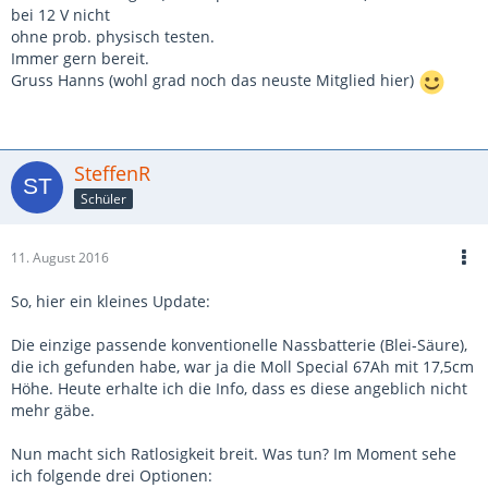
bei 12 V nicht
ohne prob. physisch testen.
Immer gern bereit.
Gruss Hanns (wohl grad noch das neuste Mitglied hier)
SteffenR
Schüler
11. August 2016
So, hier ein kleines Update:
Die einzige passende konventionelle Nassbatterie (Blei-Säure),
die ich gefunden habe, war ja die Moll Special 67Ah mit 17,5cm
Höhe. Heute erhalte ich die Info, dass es diese angeblich nicht
mehr gäbe.
Nun macht sich Ratlosigkeit breit. Was tun? Im Moment sehe
ich folgende drei Optionen: