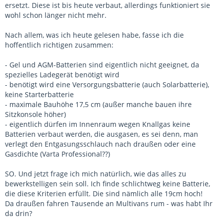
ersetzt. Diese ist bis heute verbaut, allerdings funktioniert sie
wohl schon länger nicht mehr.
Nach allem, was ich heute gelesen habe, fasse ich die
hoffentlich richtigen zusammen:
- Gel und AGM-Batterien sind eigentlich nicht geeignet, da
spezielles Ladegerät benötigt wird
- benötigt wird eine Versorgungsbatterie (auch Solarbatterie),
keine Starterbatterie
- maximale Bauhöhe 17,5 cm (außer manche bauen ihre
Sitzkonsole höher)
- eigentlich dürfen im Innenraum wegen Knallgas keine
Batterien verbaut werden, die ausgasen, es sei denn, man
verlegt den Entgasungsschlauch nach draußen oder eine
Gasdichte (Varta Professional??)
SO. Und jetzt frage ich mich natürlich, wie das alles zu
bewerkstelligen sein soll. Ich finde schlichtweg keine Batterie,
die diese Kriterien erfüllt. Die sind nämlich alle 19cm hoch!
Da draußen fahren Tausende an Multivans rum - was habt Ihr
da drin?