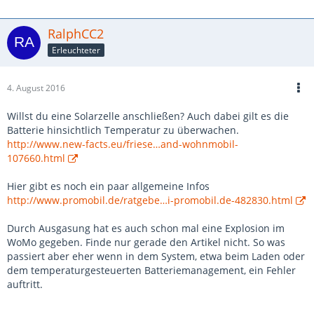
RalphCC2
Erleuchteter
4. August 2016
Willst du eine Solarzelle anschließen? Auch dabei gilt es die
Batterie hinsichtlich Temperatur zu überwachen.
http://www.new-facts.eu/friese…and-wohnmobil-
107660.html
Hier gibt es noch ein paar allgemeine Infos
http://www.promobil.de/ratgebe…i-promobil.de-482830.html
Durch Ausgasung hat es auch schon mal eine Explosion im
WoMo gegeben. Finde nur gerade den Artikel nicht. So was
passiert aber eher wenn in dem System, etwa beim Laden oder
dem temperaturgesteuerten Batteriemanagement, ein Fehler
auftritt.