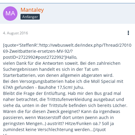
Mantaley
Anfänger
4. August 2016
[quote='SteffenR','http://vwbuswelt.de/index.php/Thread/27010
69-Zweitbatterie-ersetzen-MV-92/?
postID=2722992#post2722992']Hallo,
vielen Dank für die Antworten soweit. Bei den zahlreichen
Suchergebnissen handelt es sich in der Tat um
Starterbatterien, von denen allgemein abgeraten wird.
Bei den Versorgungsbatterien habe ich die Moll Special mit
67Ah gefunden - Bauhöhe 17,5cm! Juhu.
Bleibt die Frage der Entlüftung. Hab mir den Bus grad mal
näher betrachtet, die Trittstufenverkleidung ausgebaut und
siehe da, unten in der Trittstufe befinden sich bereits Löcher.
Wären die für diesen Zweck geeignet? Kann da irgendwas
passieren, wenn Wasserstoff dort unten (wenn auch in
geringsten Mengen..) austritt? Hitze/Funken oä.? Soll ja
zumindest keine Verschlechterung werden...[/quot