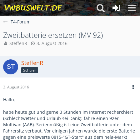
T4-Forum
Zweitbatterie ersetzen (MV 92)
SteffenR
3. August 2016
SteffenR
Schüler
3. August 2016
Hallo,
habe heute gut und gerne 3 Stunden im Internet recherchiert
(Schlechtwetter und Urlaub sei Dank): fahre einen 92er
Multivan (AAB). Serienmäßig ist eine Zweitbatterie unter dem
Fahrersitz verbaut. Vor einigen Jahren wurde die erste Batterie
gegen eine preiswerte 0815-"GT-Start" aus dem hela-Markt