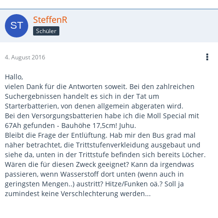
SteffenR
Schüler
4. August 2016
Hallo,
vielen Dank für die Antworten soweit. Bei den zahlreichen
Suchergebnissen handelt es sich in der Tat um
Starterbatterien, von denen allgemein abgeraten wird.
Bei den Versorgungsbatterien habe ich die Moll Special mit
67Ah gefunden - Bauhöhe 17,5cm! Juhu.
Bleibt die Frage der Entlüftung. Hab mir den Bus grad mal
näher betrachtet, die Trittstufenverkleidung ausgebaut und
siehe da, unten in der Trittstufe befinden sich bereits Löcher.
Wären die für diesen Zweck geeignet? Kann da irgendwas
passieren, wenn Wasserstoff dort unten (wenn auch in
geringsten Mengen..) austritt? Hitze/Funken oä.? Soll ja
zumindest keine Verschlechterung werden...