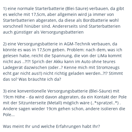
1) eine normale Starterbatterie (Blei-Säure) verbauen, da gibt
es welche mit 17,5cm, aber allgemein wird ja immer von
Starterbatterien abgeraten, da diese als Bordbatterie wohl
vorschnell hinüber sind. Andererseits sind Starterbatterien
auch günstiger als Versorgungsbatterien
2) eine Versorgungsbatterie in AGM-Technik verbauen, da
könnte es was in 17,5cm geben. Problem: nach dem, was ich
gelesen habe, reicht die Spannung, die von der LiMa kommt
nicht aus ..?!?! Sprich der Akku kann im Auto ohne teures
Ladegerät dazwischen (oder..? Kenne mich mit Stromzeugs
echt gar nicht aus!!) nicht richtig geladen werden..?!? Stimmt
das so? Was bräuchte ich da?
3) eine konventionelle Versorgungsbatterie (Blei-Säure) mit
19cm Höhe - da wird davon abgeraten, da ein Kontakt der Pole
mit der Sitzunterseite (Metall) möglich wäre (..*spratzel..*) .
Andere sagen wieder 19cm gehen schon, andere isolieren die
Pole...
Was meint Ihr und welche Erfahrungen habt Ihr?