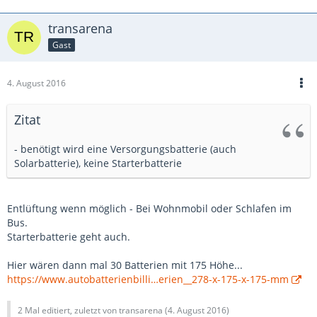
transarena
Gast
4. August 2016
Zitat
- benötigt wird eine Versorgungsbatterie (auch
Solarbatterie), keine Starterbatterie
Entlüftung wenn möglich - Bei Wohnmobil oder Schlafen im
Bus.
Starterbatterie geht auch.
Hier wären dann mal 30 Batterien mit 175 Höhe...
https://www.autobatterienbilli…erien__278-x-175-x-175-mm
2 Mal editiert, zuletzt von transarena (
4. August 2016
)