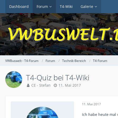
Dashboard
Forum
T4-Wiki
Galerie
VWBuswelt - T4-Forum
Forum
Technik-Bereich
T4-Forum
T4-Quiz bei T4-Wiki
CE - Stefan
11. Mai 2017
11. Mai 2017
Ich habe heute mal 