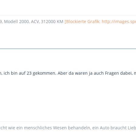
99, Modell 2000, ACV, 312000 KM
[Blockierte Grafik: http://images.s
, ich bin auf 23 gekommen. Aber da waren ja auch Fragen dabei, 
icht wie ein menschliches Wesen behandeln, ein Auto braucht Liebe