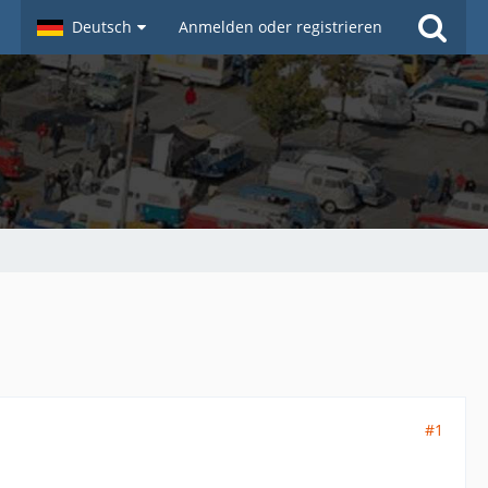
Deutsch
Anmelden oder registrieren
#1