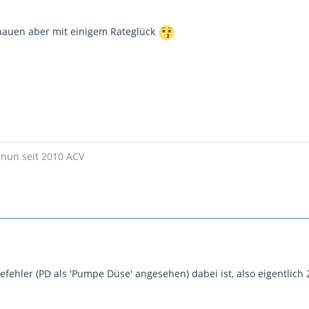
hauen aber mit einigem Rateglück
nun seit 2010 ACV
efehler (PD als 'Pumpe Düse' angesehen) dabei ist, also eigentlich 