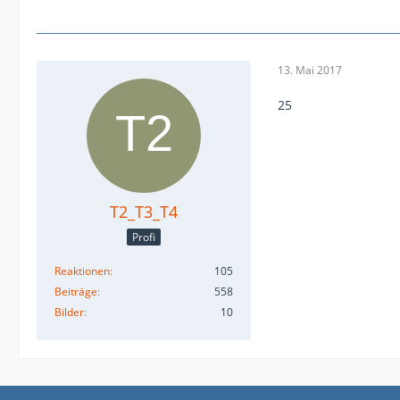
13. Mai 2017
25
T2_T3_T4
Profi
Reaktionen
105
Beiträge
558
Bilder
10