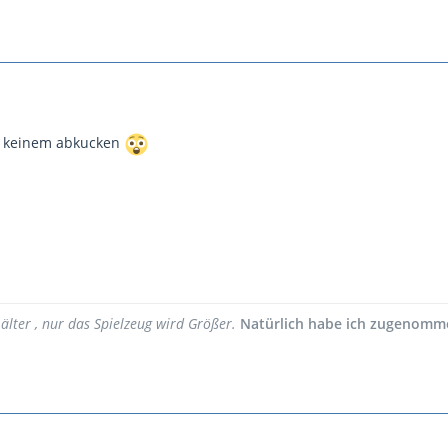
i keinem abkucken
lter , nur das Spielzeug wird Größer.
Natürlich habe ich zugenomm