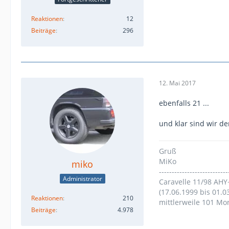
Reaktionen
12
Beiträge
296
12. Mai 2017
ebenfalls 21 ...
und klar sind wir d
Gruß
MiKo
miko
---------------------------
Administrator
Caravelle 11/98 AHY
(17.06.1999 bis 01.0
Reaktionen
210
mittlerweile 101 Mo
Beiträge
4.978