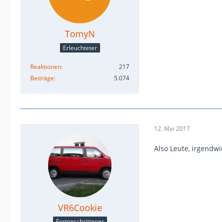
TomyN
Erleuchteter
Reaktionen
217
Beiträge
5.074
12. Mai 2017
Also Leute, irgendwi
VR6Cookie
Fortgeschrittener