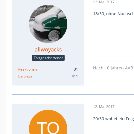
12. Mai 2017
18/30, ohne Nachsc
allwoyacks
Fortgeschrittener
Nach 10 Jahren AAB 
Reaktionen
31
Beiträge
411
12. Mai 2017
20/30 wobei ein Folg