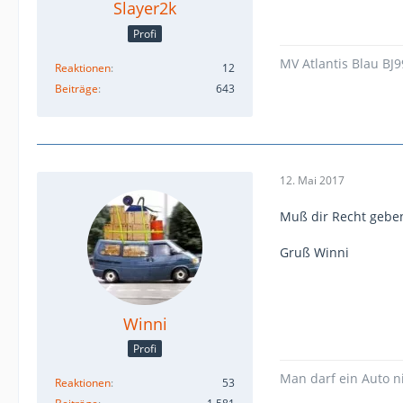
Slayer2k
Profi
MV Atlantis Blau BJ
Reaktionen
12
Beiträge
643
12. Mai 2017
Muß dir Recht geben
Gruß Winni
Winni
Profi
Man darf ein Auto n
Reaktionen
53