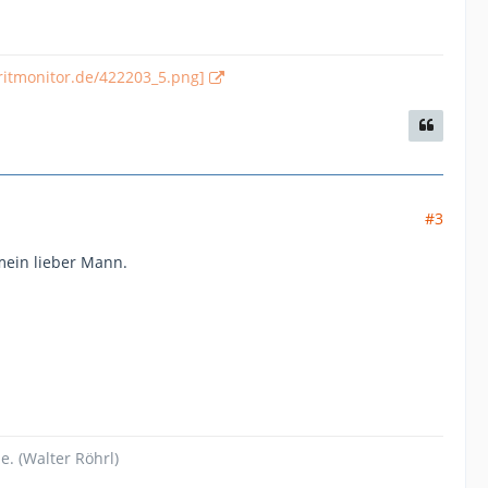
pritmonitor.de/422203_5.png]
#3
mein lieber Mann.
. (Walter Röhrl)