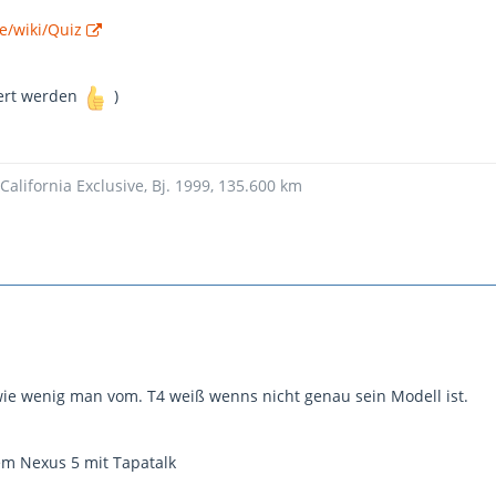
e/wiki/Quiz
tert werden
)
California Exclusive, Bj. 1999, 135.600 km
ie wenig man vom. T4 weiß wenns nicht genau sein Modell ist.
m Nexus 5 mit Tapatalk