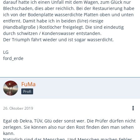
darauf hatte ich einen Unfall mit dem Wagen, zum Glück nur
Blechschaden, dies aber reichlich. Bei der Restaurierung habe
ich von der Bodenplatte wasserdichte Platten oben und unten
entfernt. Damit habe ich in beiden (li/re) riesige
(Handballgroße ) Rostlöcher freigelegt. Die sind eindeutig
durch schwitzen / Kondenswasser entstanden.
Der Triumph fährt wieder und ist sogar wasserdicht.
LG
ford_erde
FuMa
Profi
26. Oktober 2019
Egal ob Dekra, TÜV, Gtü oder sonst wer. Die Prüfer dürfen nicht
zerlegen. Sie können also nur den Rost finden den man sehen
kann.
Natürlich sind das Menschen. Und Menschen machen Fehler.