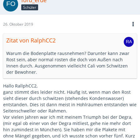
ford_erde
Schüler
26. Oktober 2019
Zitat von RalphCC2
Warum die Bodenplatte rausnehmen? Darunter kann zwar
Rost sein, aber normal rosten die doch von Außen nach
Innen durch. Ausgenommen vielleicht Cali vom Schwitzen
der Bewohner.
Hallo RallphCC2,
ganz stimmt dies leider nicht. Häufig ist, wenn man den Rost
sieht dieser durch schwitzen (stehendes Kondenswasser)
entstanden. Dies ist dann meist in Hohlräumen entstanden wie
Seitenschweller oder Rahmen.
Vor vielen Jahren war ich mit meinem Triumph bei der Degra,
(mir egal ob einer von der Degra mitliest, gehe nie mehr dort
hin zumindest in München). Sie haben mir die Plakete mit
ohne Mängel gegeben, und ich wusste schon vorher fünf. Kurz