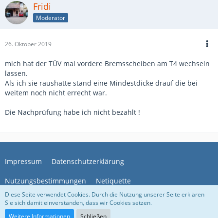
Fridi
Moderator
26. Oktober 2019
mich hat der TÜV mal vordere Bremsscheiben am T4 wechseln
lassen.
Als ich sie raushatte stand eine Mindestdicke drauf die bei
weitem noch nicht errecht war.
Die Nachprüfung habe ich nicht bezahlt !
Impressum
Datenschutzerklärung
Nutzungsbestimmungen
Netiquette
Diese Seite verwendet Cookies. Durch die Nutzung unserer Seite erklären
Sie sich damit einverstanden, dass wir Cookies setzen.
Community-Software:
WoltLab Suite™
Weitere Informationen
Schließen