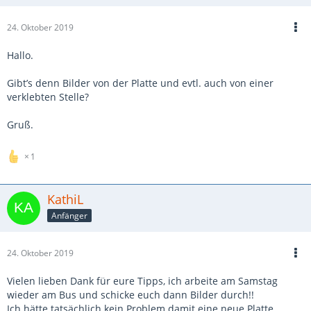
24. Oktober 2019
Hallo.
Gibt’s denn Bilder von der Platte und evtl. auch von einer
verklebten Stelle?
Gruß.
1
KathiL
Anfänger
24. Oktober 2019
Vielen lieben Dank für eure Tipps, ich arbeite am Samstag
wieder am Bus und schicke euch dann Bilder durch!!
Ich hätte tatsächlich kein Problem damit eine neue Platte