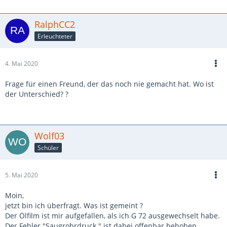
RalphCC2
Erleuchteter
4. Mai 2020
Frage für einen Freund, der das noch nie gemacht hat. Wo ist
der Unterschied? ?
Wolf03
Schüler
5. Mai 2020
Moin,
jetzt bin ich überfragt. Was ist gemeint ?
Der Ölfilm ist mir aufgefallen, als ich G 72 ausgewechselt habe.
Der Fehler "Saugrohrdruck " ist dabei offenbar behoben