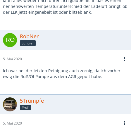
läuft alles wieder nach unten. Ich glaube nicht, das es einen
nennenswerten Temperaturunterschied der Ladeluft bringt, ob
der LLK jetzt eingenebelt ist oder blitzeblank.
RobNer
Schüler
5. Mai 2020
Ich war bei der letzten Reinigung auch zornig, da ich vorher
ewig die Ruß/Öl Pampe aus dem AGR gepult habe.
5Trümpfe
Profi
5. Mai 2020