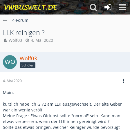
T4-Forum
LLK reinigen ?
Wolf03
4. Mai 2020
Wolf03
Schüler
4. Mai 2020
Moin,
kürzlich habe ich G 72 am LLK ausgewechselt. Der alte Geber
war ein wenig verölt.
Meine Frage : Etwas Öldunst sollte "normal" sein. Kann man
etwas verbessern, wenn der LLK innen gereinigt wird ?
Sollte das etwas bringen, welcher Reiniger würde bevorzugt