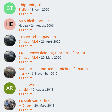
Chiptuning 102 ps
SteRo
13. April 2020
T4-Forum
MFA bleibt bei "2"
Hegga
24. August 2006
T4-Forum
Grober Fehler passiert.
Christian NLH
26. April 2020
T4-Forum
T4 Seitenverkleidung Fahrer\Beifahrertür
Christian NLH
29. März 2020
T4-Forum
AAB Ruckelt und kommt nicht auf Touren
morty
16. November 2015
T4-Forum
Öl im Wasser
arnold
19. August 2013
T4-Forum
T4 Multivan Zickt ;-)
M-Driver
20. März 2011
T4-Forum