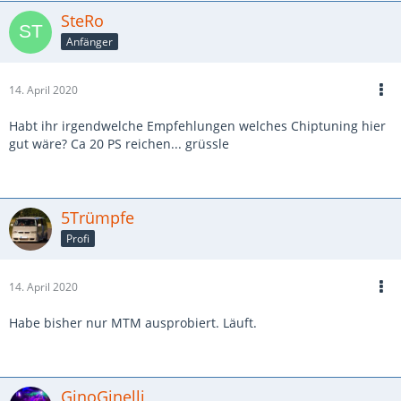
SteRo
Anfänger
14. April 2020
Habt ihr irgendwelche Empfehlungen welches Chiptuning hier
gut wäre? Ca 20 PS reichen... grüssle
5Trümpfe
Profi
14. April 2020
Habe bisher nur MTM ausprobiert. Läuft.
GinoGinelli