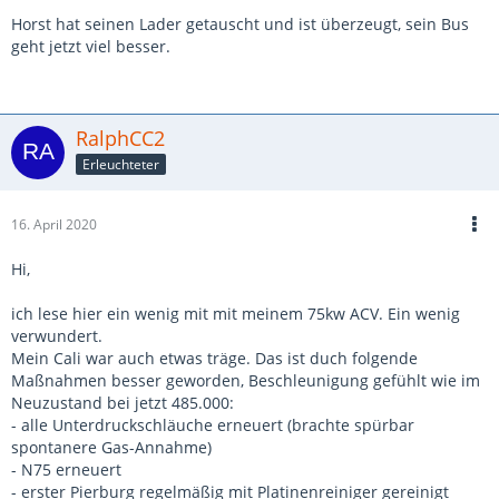
Horst hat seinen Lader getauscht und ist überzeugt, sein Bus
geht jetzt viel besser.
RalphCC2
Erleuchteter
16. April 2020
Hi,
ich lese hier ein wenig mit mit meinem 75kw ACV. Ein wenig
verwundert.
Mein Cali war auch etwas träge. Das ist duch folgende
Maßnahmen besser geworden, Beschleunigung gefühlt wie im
Neuzustand bei jetzt 485.000:
- alle Unterdruckschläuche erneuert (brachte spürbar
spontanere Gas-Annahme)
- N75 erneuert
- erster Pierburg regelmäßig mit Platinenreiniger gereinigt