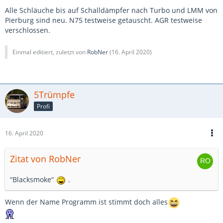
Alle Schläuche bis auf Schalldämpfer nach Turbo und LMM von
Pierburg sind neu. N75 testweise getauscht. AGR testweise
verschlossen.
Einmal editiert, zuletzt von
RobNer
(
16. April 2020
)
5Trümpfe
Profi
16. April 2020
Zitat von RobNer
“Blacksmoke“
.
Wenn der Name Programm ist stimmt doch alles