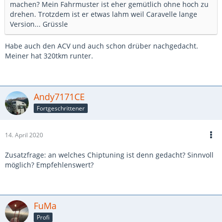
machen? Mein Fahrmuster ist eher gemütlich ohne hoch zu
drehen. Trotzdem ist er etwas lahm weil Caravelle lange
Version... Grüssle
Habe auch den ACV und auch schon drüber nachgedacht.
Meiner hat 320tkm runter.
Andy7171CE
Fortgeschrittener
14. April 2020
Zusatzfrage: an welches Chiptuning ist denn gedacht? Sinnvoll
möglich? Empfehlenswert?
FuMa
Profi