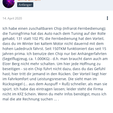
Anfänger
14. April 2020
Ich habe einen zuschaltbaren Chip (Infrarot-Fernbedienung);
die Tuningfrima hat das Auto nach dem Tuning auf der Rolle
gehabt; 131 statt 102 PS; die Fernbedienung hat den Vorteil,
dass du im Winter bei kaltem Motor nicht dauernd mit dem
hohen Ladedruck fährst. Seit 150TKM funktioniert das seit 15
Jahren prima. Ich benutze den Chip nur bei Anhängerfahrten
(Segelflugzeug, ca. 1.000KG) - d.h. man braucht dann auch am
Elzer Berg nicht mehr schalten. Um hier jede Hoffnung zu
beseitigen - so ein Chip führt nicht dazu, dass du das Gefühl
hast, hier tritt dir jemand in den Rücken. Der Vorteil liegt hier
im Fahrkomfort und Leistungsreserve. Die sieht man im
Rückspiegel (... aus dem Auspuff = Ruß) schneller, als man sie
spürt. Ich habe das eintragen lassen; leider steht die Firma
nicht im KFZ Schein. Wenn du mehr Infos benötigst, muss ich
mal die ate Rechnung suchen ... .