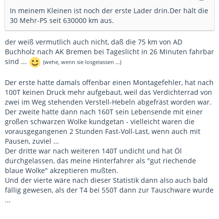
In meinem Kleinen ist noch der erste Lader drin.Der hält die
30 Mehr-PS seit 630000 km aus.
der weiß vermutlich auch nicht, daß die 75 km von AD
Buchholz nach AK Bremen bei Tageslicht in 26 Minuten fahrbar
sind ...
(wehe, wenn sie losgelassen ...)
Der erste hatte damals offenbar einen Montagefehler, hat nach
100T keinen Druck mehr aufgebaut, weil das Verdichterrad von
zwei im Weg stehenden Verstell-Hebeln abgefräst worden war.
Der zweite hatte dann nach 160T sein Lebensende mit einer
großen schwarzen Wolke kundgetan - vielleicht waren die
vorausgegangenen 2 Stunden Fast-Voll-Last, wenn auch mit
Pausen, zuviel ...
Der dritte war nach weiteren 140T undicht und hat Öl
durchgelassen, das meine Hinterfahrer als "gut riechende
blaue Wolke" akzeptieren mußten.
Und der vierte wäre nach dieser Statistik dann also auch bald
fällig gewesen, als der T4 bei 550T dann zur Tauschware wurde
...