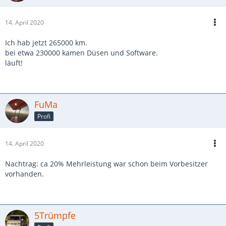
14. April 2020
Ich hab jetzt 265000 km.
bei etwa 230000 kamen Düsen und Software.
läuft!
FuMa
Profi
14. April 2020
Nachtrag: ca 20% Mehrleistung war schon beim Vorbesitzer
vorhanden.
5Trümpfe