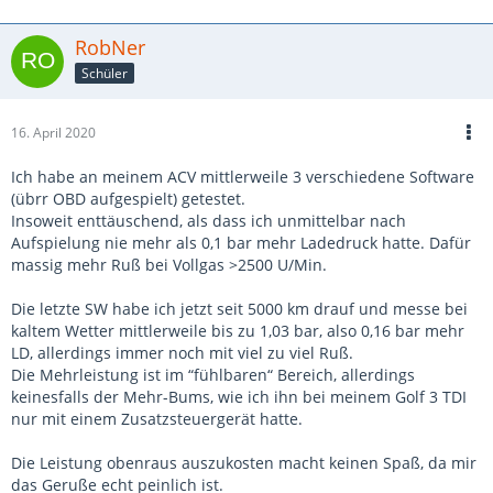
RobNer
Schüler
16. April 2020
Ich habe an meinem ACV mittlerweile 3 verschiedene Software
(übrr OBD aufgespielt) getestet.
Insoweit enttäuschend, als dass ich unmittelbar nach
Aufspielung nie mehr als 0,1 bar mehr Ladedruck hatte. Dafür
massig mehr Ruß bei Vollgas >2500 U/Min.
Die letzte SW habe ich jetzt seit 5000 km drauf und messe bei
kaltem Wetter mittlerweile bis zu 1,03 bar, also 0,16 bar mehr
LD, allerdings immer noch mit viel zu viel Ruß.
Die Mehrleistung ist im “fühlbaren“ Bereich, allerdings
keinesfalls der Mehr-Bums, wie ich ihn bei meinem Golf 3 TDI
nur mit einem Zusatzsteuergerät hatte.
Die Leistung obenraus auszukosten macht keinen Spaß, da mir
das Geruße echt peinlich ist.