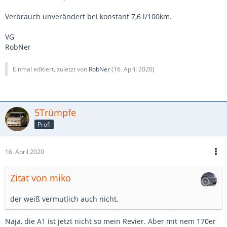
Verbrauch unverändert bei konstant 7,6 l/100km.
VG
RobNer
Einmal editiert, zuletzt von
RobNer
(
16. April 2020
)
5Trümpfe
Profi
16. April 2020
Zitat von miko
der weiß vermutlich auch nicht,
Naja, die A1 ist jetzt nicht so mein Revier. Aber mit nem 170er