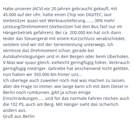
Habe unseren (ACV) vor 20 Jahren gebraucht gekauft, mit
45.000 auf der Uhr, hatte einen Chip von DIGITEC, laut
Vorbesitzer quasi seit Werksauslieferung......, 30% mehr
Leistung/Drehmoment (Vorbesitzer hat den Bus fast nur im
Hängerbetrieb gefahren). Bei ca. 200.000 km hat sich dann
leider das Steuergerät mit einem Kurzschluss verabschiedet,
seitdem sind wir mit der Serienleistung unterwegs. Ich
vermisse das Drehmoment schon, gerade bei
Autobahnsteigungen und in den Bergen oder beim Überholen.
V-Max war quasi gleich, vielleicht geringfügig höher, Verbrauch
geringfügig niedriger. Getriebe hat anscheinend nicht gelitten,
nun haben wir 350.000 km hinter uns...
Ich überlege auch zuweilen noch mal was machen zu lassen,
aber die Frage ist immer, wie lange kann ich mit dem Diesel in
Berlin noch rumkurven, gibt ja schon einige
Einschränkungen..... und für das normale Fahren reichen auch
die 102 PS, auch am Berg. Mit Hänger sieht das sicherlich
anders aus.
Gruß aus Berlin