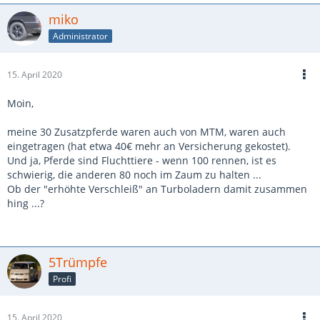
miko
Administrator
15. April 2020
Moin,
meine 30 Zusatzpferde waren auch von MTM, waren auch
eingetragen (hat etwa 40€ mehr an Versicherung gekostet).
Und ja, Pferde sind Fluchttiere - wenn 100 rennen, ist es
schwierig, die anderen 80 noch im Zaum zu halten ...
Ob der "erhöhte Verschleiß" an Turboladern damit zusammen
hing ...?
5Trümpfe
Profi
15. April 2020