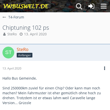
T4-Forum
Chiptuning 102 ps
SteRo
13. April 2020
SteRo
Anfänger
13. April 2020
Hallo Bus Gemeinde,
Sind 250000km zuviel für einen Chip? Oder kann man noch
machen? Mein Fahrmuster ist eher gemütlich ohne hoch zu
drehen. Trotzdem ist er etwas lahm weil Caravelle lange
Version... Grüssle