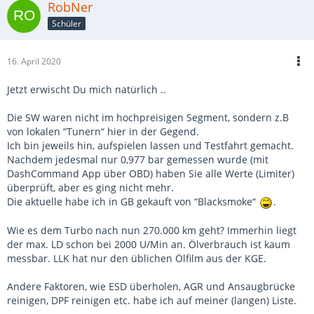
RobNer
Schüler
16. April 2020
Jetzt erwischt Du mich natürlich ..
Die SW waren nicht im hochpreisigen Segment, sondern z.B
von lokalen “Tunern“ hier in der Gegend.
Ich bin jeweils hin, aufspielen lassen und Testfahrt gemacht.
Nachdem jedesmal nur 0,977 bar gemessen wurde (mit
DashCommand App über OBD) haben Sie alle Werte (Limiter)
überprüft, aber es ging nicht mehr.
Die aktuelle habe ich in GB gekauft von “Blacksmoke“
.
Wie es dem Turbo nach nun 270.000 km geht? Immerhin liegt
der max. LD schon bei 2000 U/Min an. Ölverbrauch ist kaum
messbar. LLK hat nur den üblichen Ölfilm aus der KGE.
Andere Faktoren, wie ESD überholen, AGR und Ansaugbrücke
reinigen, DPF reinigen etc. habe ich auf meiner (langen) Liste.