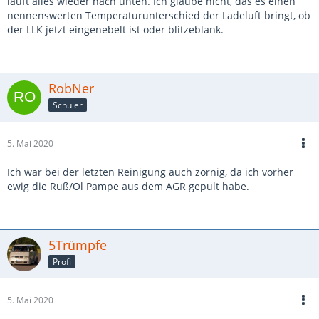
läuft alles wieder nach unten. Ich glaube nicht, das es einen
nennenswerten Temperaturunterschied der Ladeluft bringt, ob
der LLK jetzt eingenebelt ist oder blitzeblank.
RobNer
Schüler
5. Mai 2020
Ich war bei der letzten Reinigung auch zornig, da ich vorher
ewig die Ruß/Öl Pampe aus dem AGR gepult habe.
5Trümpfe
Profi
5. Mai 2020