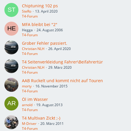
Chiptuning 102 ps
SteRo
13. April 2020
T4-Forum
MFA bleibt bei "2"
Hegga
24. August 2006
T4-Forum
Grober Fehler passiert.
Christian NLH
26. April 2020
T4-Forum
T4 Seitenverkleidung Fahrer\Beifahrertür
Christian NLH
29. März 2020
T4-Forum
AAB Ruckelt und kommt nicht auf Touren
morty
16. November 2015
T4-Forum
Öl im Wasser
arnold
19. August 2013
T4-Forum
T4 Multivan Zickt ;-)
M-Driver
20. März 2011
T4-Forum