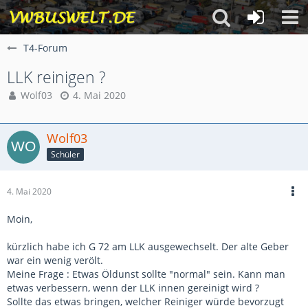
T4-Forum
LLK reinigen ?
Wolf03
4. Mai 2020
Wolf03
Schüler
4. Mai 2020
Moin,
kürzlich habe ich G 72 am LLK ausgewechselt. Der alte Geber
war ein wenig verölt.
Meine Frage : Etwas Öldunst sollte "normal" sein. Kann man
etwas verbessern, wenn der LLK innen gereinigt wird ?
Sollte das etwas bringen, welcher Reiniger würde bevorzugt