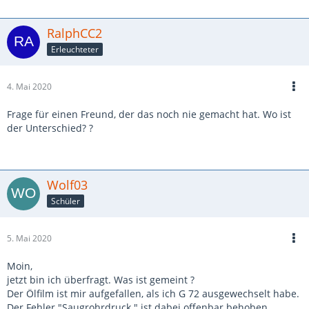
RalphCC2
Erleuchteter
4. Mai 2020
Frage für einen Freund, der das noch nie gemacht hat. Wo ist
der Unterschied? ?
Wolf03
Schüler
5. Mai 2020
Moin,
jetzt bin ich überfragt. Was ist gemeint ?
Der Ölfilm ist mir aufgefallen, als ich G 72 ausgewechselt habe.
Der Fehler "Saugrohrdruck " ist dabei offenbar behoben