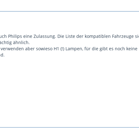
h Philips eine Zulassung. Die Liste der kompatiblen Fahrzeuge sieh
chtig ähnlich.
verwenden aber sowieso H1 (!) Lampen, für die gibt es noch keine 
nd.