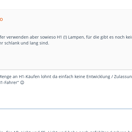
mo
er verwenden aber sowieso H1 (!) Lampen, für die gibt es noch kein
r schlank und lang sind.
Menge an H1-Käufen lohnt da einfach keine Entwicklung / Zulassu
H1-Fahrer“ 😉