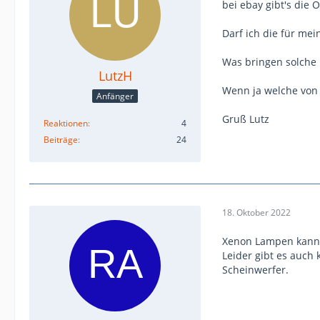
bei ebay gibt's di
Darf ich die für me
Was bringen solche
LutzH
Wenn ja welche von
Anfänger
Gruß Lutz
Reaktionen
4
Beiträge
24
18. Oktober 2022
Xenon Lampen kanns
Leider gibt es auch
Scheinwerfer.