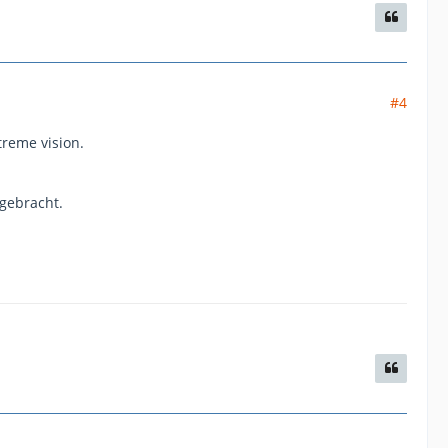
#4
treme vision.
gebracht.