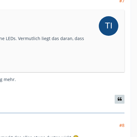
#7
e LEDs. Vermutlich liegt das daran, dass
ng mehr.
#8