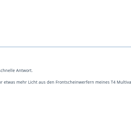
schnelle Antwort.
ür etwas mehr Licht aus den Frontscheinwerfern meines T4 Multiv