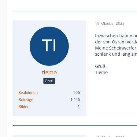
19. Oktober 2022
Inzwischen haben auc
der von Osram verdä
Meine Scheinwerfer 
schlank und lang si
Gruß,
tiemo
Tiemo
Profi
Reaktionen
206
Beiträge
1.446
Bilder
1