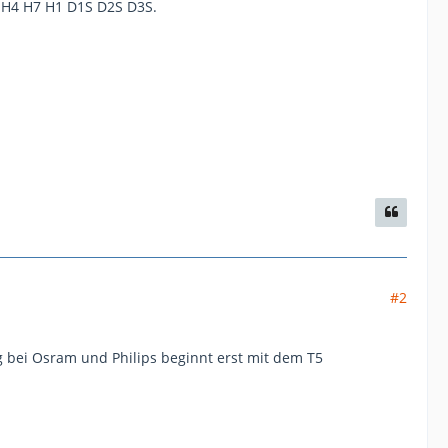
 H4 H7 H1 D1S D2S D3S.
#2
 bei Osram und Philips beginnt erst mit dem T5