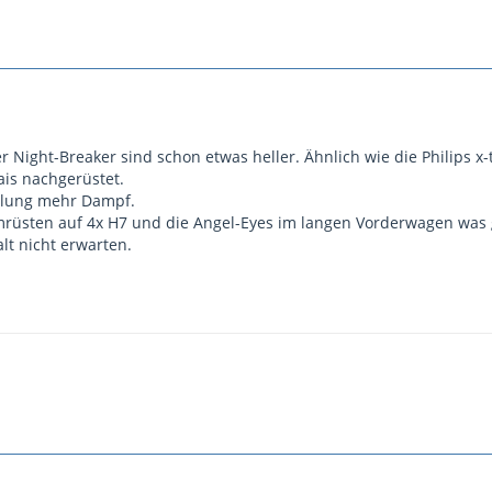
r Night-Breaker sind schon etwas heller. Ähnlich wie die Philips x-
ais nachgerüstet.
belung mehr Dampf.
mrüsten auf 4x H7 und die Angel-Eyes im langen Vorderwagen was 
t nicht erwarten.