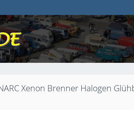
RC Xenon Brenner Halogen Glühbir