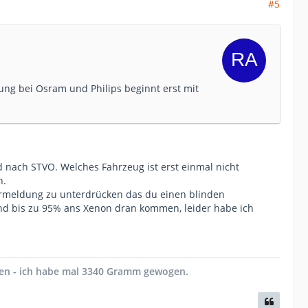
#5
ung bei Osram und Philips beginnt erst mit
 nach STVO. Welches Fahrzeug ist erst einmal nicht
h.
lermeldung zu unterdrücken das du einen blinden
 und bis zu 95% ans Xenon dran kommen, leider habe ich
en - ich habe mal 3340 Gramm gewogen.