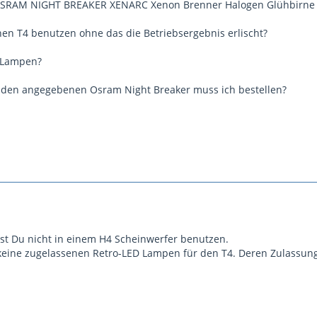
e OSRAM NIGHT BREAKER XENARC Xenon Brenner Halogen Glühbirne
inen T4 benutzen ohne das die Betriebsergebnis erlischt?
 Lampen?
 den angegebenen Osram Night Breaker muss ich bestellen?
t Du nicht in einem H4 Scheinwerfer benutzen.
 keine zugelassenen Retro-LED Lampen für den T4. Deren Zulassung