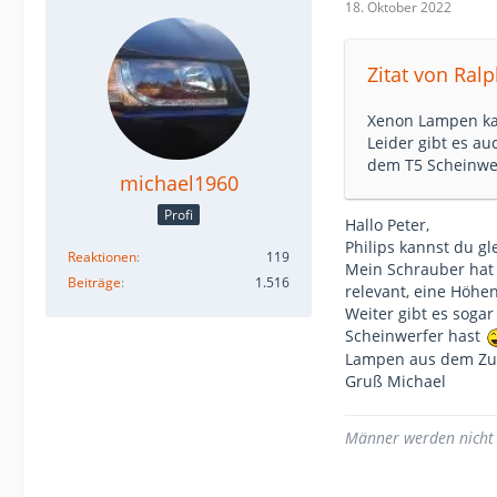
18. Oktober 2022
Zitat von Ral
Xenon Lampen kan
Leider gibt es a
dem T5 Scheinwe
michael1960
Profi
Hallo Peter,
Philips kannst du g
Reaktionen
119
Mein Schrauber hat 
Beiträge
1.516
relevant, eine Höhen
Weiter gibt es soga
Scheinwerfer hast
Lampen aus dem Zub
Gruß Michael
Männer werden nicht ä