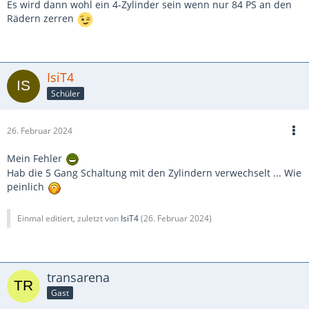
Es wird dann wohl ein 4-Zylinder sein wenn nur 84 PS an den
Rädern zerren
IsiT4
Schüler
26. Februar 2024
Mein Fehler
Hab die 5 Gang Schaltung mit den Zylindern verwechselt ... Wie
peinlich
Einmal editiert, zuletzt von
IsiT4
(
26. Februar 2024
)
transarena
Gast