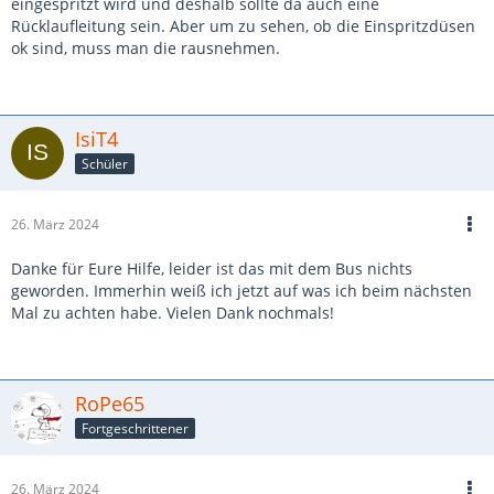
eingespritzt wird und deshalb sollte da auch eine
Rücklaufleitung sein. Aber um zu sehen, ob die Einspritzdüsen
ok sind, muss man die rausnehmen.
IsiT4
Schüler
26. März 2024
Danke für Eure Hilfe, leider ist das mit dem Bus nichts
geworden. Immerhin weiß ich jetzt auf was ich beim nächsten
Mal zu achten habe. Vielen Dank nochmals!
RoPe65
Fortgeschrittener
26. März 2024