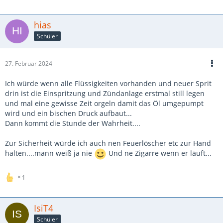
hias
Schüler
27. Februar 2024
Ich würde wenn alle Flüssigkeiten vorhanden und neuer Sprit
drin ist die Einspritzung und Zündanlage erstmal still legen
und mal eine gewisse Zeit orgeln damit das Öl umgepumpt
wird und ein bischen Druck aufbaut...
Dann kommt die Stunde der Wahrheit....
Zur Sicherheit würde ich auch nen Feuerlöscher etc zur Hand
halten....mann weiß ja nie
Und ne Zigarre wenn er läuft...
1
IsiT4
Schüler