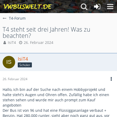
T4-Forum
T4 steht seit drei Jahren! Was zu
beachten?
IsiT4
26. Februar 2024
IsiT4
Schüler
26. Februar 2024
Hallo, ich bin auf der Suche nach einem Hobbyprojekt und
halte steht's Augen und Ohren offen. Zufällig habe ich einen
stehen sehen und wurde mir auch prompt zum Kauf
angeboten
Der Bus ist von 96 und hat eine Flüssiggasanlage verbaut +
Benzin. Hat 280.000 runter, sieht aber noch ganz gut aus, vor