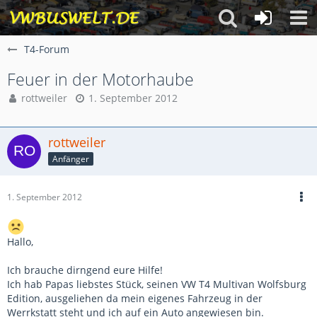
T4-Forum
Feuer in der Motorhaube
rottweiler
1. September 2012
rottweiler
Anfänger
1. September 2012
Hallo,
Ich brauche dirngend eure Hilfe!
Ich hab Papas liebstes Stück, seinen VW T4 Multivan Wolfsburg
Edition, ausgeliehen da mein eigenes Fahrzeug in der
Werrkstatt steht und ich auf ein Auto angewiesen bin.