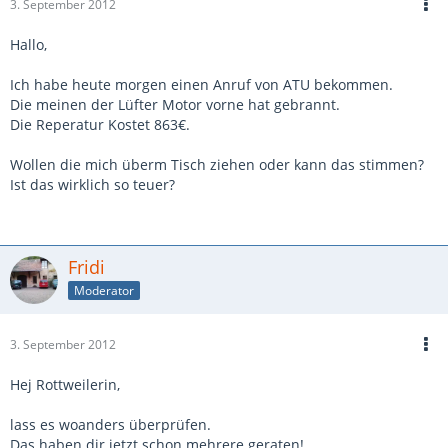
3. September 2012
Hallo,
Ich habe heute morgen einen Anruf von ATU bekommen.
Die meinen der Lüfter Motor vorne hat gebrannt.
Die Reperatur Kostet 863€.
Wollen die mich überm Tisch ziehen oder kann das stimmen?
Ist das wirklich so teuer?
Fridi
Moderator
3. September 2012
Hej Rottweilerin,
lass es woanders überprüfen.
Das haben dir jetzt schon mehrere geraten!