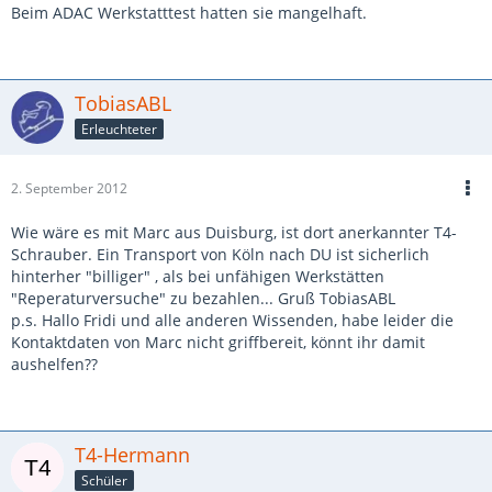
Beim ADAC Werkstatttest hatten sie mangelhaft.
TobiasABL
Erleuchteter
2. September 2012
Wie wäre es mit Marc aus Duisburg, ist dort anerkannter T4-
Schrauber. Ein Transport von Köln nach DU ist sicherlich
hinterher "billiger" , als bei unfähigen Werkstätten
"Reperaturversuche" zu bezahlen... Gruß TobiasABL
p.s. Hallo Fridi und alle anderen Wissenden, habe leider die
Kontaktdaten von Marc nicht griffbereit, könnt ihr damit
aushelfen??
T4-Hermann
Schüler