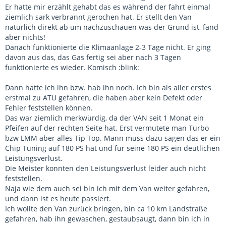
Er hatte mir erzählt gehabt das es während der fahrt einmal
ziemlich sark verbrannt gerochen hat. Er stellt den Van
natürlich direkt ab um nachzuschauen was der Grund ist, fand
aber nichts!
Danach funktionierte die Klimaanlage 2-3 Tage nicht. Er ging
davon aus das, das Gas fertig sei aber nach 3 Tagen
funktionierte es wieder. Komisch :blink:
Dann hatte ich ihn bzw. hab ihn noch. Ich bin als aller erstes
erstmal zu ATU gefahren, die haben aber kein Defekt oder
Fehler feststellen können.
Das war ziemlich merkwürdig, da der VAN seit 1 Monat ein
Pfeifen auf der rechten Seite hat. Erst vermutete man Turbo
bzw LMM aber alles Tip Top. Mann muss dazu sagen das er ein
Chip Tuning auf 180 PS hat und für seine 180 PS ein deutlichen
Leistungsverlust.
Die Meister konnten den Leistungsverlust leider auch nicht
feststellen.
Naja wie dem auch sei bin ich mit dem Van weiter gefahren,
und dann ist es heute passiert.
Ich wollte den Van zurück bringen, bin ca 10 km Landstraße
gefahren, hab ihn gewaschen, gestaubsaugt, dann bin ich in