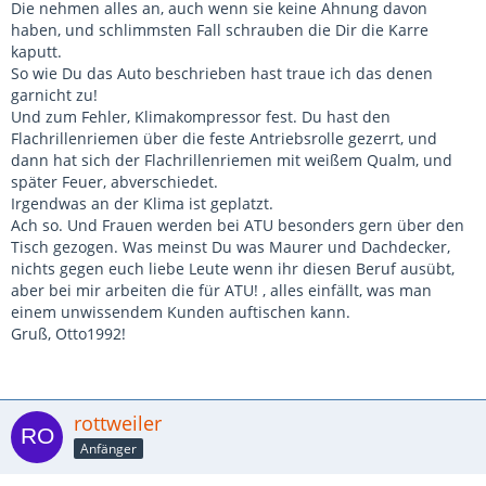
Die nehmen alles an, auch wenn sie keine Ahnung davon
haben, und schlimmsten Fall schrauben die Dir die Karre
kaputt.
So wie Du das Auto beschrieben hast traue ich das denen
garnicht zu!
Und zum Fehler, Klimakompressor fest. Du hast den
Flachrillenriemen über die feste Antriebsrolle gezerrt, und
dann hat sich der Flachrillenriemen mit weißem Qualm, und
später Feuer, abverschiedet.
Irgendwas an der Klima ist geplatzt.
Ach so. Und Frauen werden bei ATU besonders gern über den
Tisch gezogen. Was meinst Du was Maurer und Dachdecker,
nichts gegen euch liebe Leute wenn ihr diesen Beruf ausübt,
aber bei mir arbeiten die für ATU! , alles einfällt, was man
einem unwissendem Kunden auftischen kann.
Gruß, Otto1992!
rottweiler
Anfänger