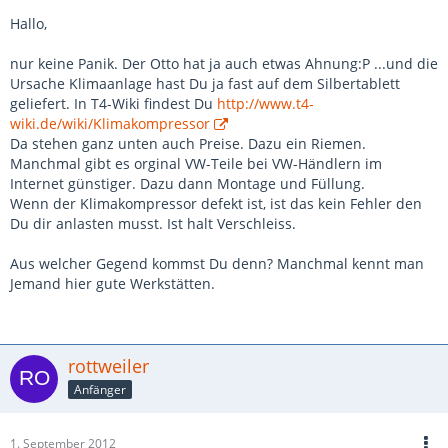
Hallo,
nur keine Panik. Der Otto hat ja auch etwas Ahnung:P ...und die
Ursache Klimaanlage hast Du ja fast auf dem Silbertablett
geliefert. In T4-Wiki findest Du
http://www.t4-
wiki.de/wiki/Klimakompressor
Da stehen ganz unten auch Preise. Dazu ein Riemen.
Manchmal gibt es orginal VW-Teile bei VW-Händlern im
Internet günstiger. Dazu dann Montage und Füllung.
Wenn der Klimakompressor defekt ist, ist das kein Fehler den
Du dir anlasten musst. Ist halt Verschleiss.
Aus welcher Gegend kommst Du denn? Manchmal kennt man
Jemand hier gute Werkstätten.
rottweiler
Anfänger
1. September 2012