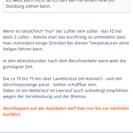
Ich weiß auch nicht ob ich den Van mit einem PKW bis
Duisburg ziehen kann.
Wenn es tatsächlich "nur" der Lüfter sein sollte - das FZ hat
doch 2 Lüfter - könnte man das kurzfristig so ummodeln dass
man zumindest einige Strecken bei diesen Temperaturen ohne
Vollgas fahren kann.
In den Abendstunden nach dem Berufsverkehr wäre wohl die
günstigste Zeit.
Die ca 70 bis 75 km über Landstrasse (im Konvoi?) - und mit
Abschleppstange parat - sollten schaffbar sein.
Dabei ist ein Motorlauf im Leerlauf auch unbedingt empfohlen
wegen der Servolenkung und der Bremse.
Abschleppen auf der Autobahn darf man nur bis zur nächsten
Ausfahrt.