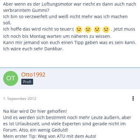
Aber wenn es der Lüftungsmotor war riecht es dann auch nach
verbranntem Gummi?
Ich bin so verzweifelt und weiß nicht mehr was ich machen
soll.
Ich hoffe das wird nicht so teuer:(
. Jetzt muss
ich noch bis Montag warten um näheres zu wissen.
Kann mir jemand von euch einen Tipp geben was es sein kann.
Ich wäre euch sehr Dankbar.
Otto1992
Profi
1. September 2012
Na klar wird Dir hier geholfen!
Und es werden sich bestimmt noch mehr Leute äußern, aber
es ist Urlaubszeit, und viele Experten sind gerade nicht im
Forum. Also, ein wenig Geduld!
Mein erster Tip: Weg von ATU mit dem Auto!