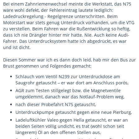
Bei einem Zahnriemenwechsel meinte die Werkstatt, das N75
wäre wohl defekt, der Fehlereintrag lautete lediglich:
Ladedruckregelung - Regelgrenze unterschritten. Beim
Motorstart war stets genug Unterdruck vorhanden, um die VTG
zu verstellen. Beim Fahren war die Rußentwicklung so heftig,
dass ich nie Drängler hinter mir hatte. Nie. Auch keine Audi-
Fahrer. Das Unterdrucksystem hatte ich abgedrückt, es war
und ist dicht.
Diesen Sommer war ich es dann doch leid, hab mir den Bus zur
Brust genommen und Folgendes gemacht:
Schlauch vom Ventil N239 zur Unterdruckdose am
Saugrohr getauscht – er war dort am Anschluss porös,
AGR zum Testen stillgelegt bzw. die Magnetventile
umgeklemmt, danach war das Notlauf-Problem weg,
nach dieser Probefahrt N75 getauscht,
Unterdruckpumpe getauscht gegen eine neue Pierburg,
Ladeluftkühler Valeo gegen Hella getauscht, er war an
beiden Seiten völlig undicht, es trat (wohl schon seit
längerem) Öl an den offenen Stellen aus,