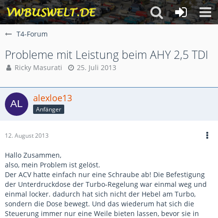
T4-Forum
Probleme mit Leistung beim AHY 2,5 TDI
Ricky Masurati
25. Juli 2013
alexloe13
Anfänger
12. August 2013
Hallo Zusammen,
also, mein Problem ist gelöst.
Der ACV hatte einfach nur eine Schraube ab! Die Befestigung
der Unterdruckdose der Turbo-Regelung war einmal weg und
einmal locker. dadurch hat sich nicht der Hebel am Turbo,
sondern die Dose bewegt. Und das wiederum hat sich die
Steuerung immer nur eine Weile bieten lassen, bevor sie in