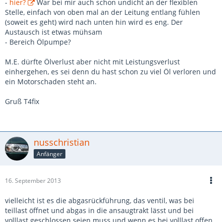
-
hier?
War bei mir auch schon undicht an der flexiblen
Stelle, einfach von oben mal an der Leitung entlang fühlen
(soweit es geht) wird nach unten hin wird es eng. Der
Austausch ist etwas mühsam
- Bereich Ölpumpe?
M.E. dürfte Ölverlust aber nicht mit Leistungsverlust
einhergehen, es sei denn du hast schon zu viel Öl verloren und
ein Motorschaden steht an.
Gruß T4fix
nusschristian
Anfänger
16. September 2013
vielleicht ist es die abgasrückführung, das ventil, was bei
teillast öffnet und abgas in die ansaugtrakt lässt und bei
volllast geschlossen seien muss und wenn es bei volllast offen