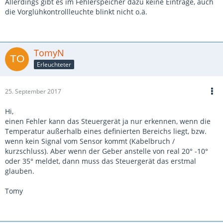
Allerdings gibt es im Fehlerspeicher dazu keine Einträge, auch
die Vorglühkontrollleuchte blinkt nicht o.ä.
TomyN
Erleuchteter
25. September 2017
Hi,
einen Fehler kann das Steuergerät ja nur erkennen, wenn die
Temperatur außerhalb eines definierten Bereichs liegt, bzw.
wenn kein Signal vom Sensor kommt (Kabelbruch /
kurzschluss). Aber wenn der Geber anstelle von real 20° -10°
oder 35° meldet, dann muss das Steuergerät das erstmal
glauben.
Tomy