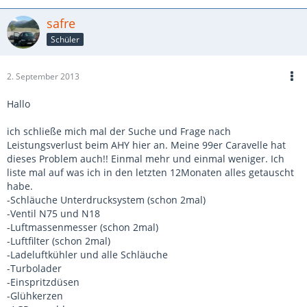
safre
Schüler
2. September 2013
Hallo
ich schließe mich mal der Suche und Frage nach
Leistungsverlust beim AHY hier an. Meine 99er Caravelle hat
dieses Problem auch!! Einmal mehr und einmal weniger. Ich
liste mal auf was ich in den letzten 12Monaten alles getauscht
habe.
-Schläuche Unterdrucksystem (schon 2mal)
-Ventil N75 und N18
-Luftmassenmesser (schon 2mal)
-Luftfilter (schon 2mal)
-Ladeluftkühler und alle Schläuche
-Turbolader
-Einspritzdüsen
-Glühkerzen