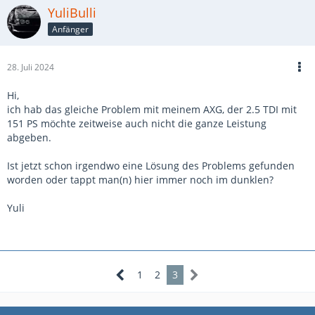
YuliBulli
Anfänger
28. Juli 2024
Hi,
ich hab das gleiche Problem mit meinem AXG, der 2.5 TDI mit
151 PS möchte zeitweise auch nicht die ganze Leistung
abgeben.
Ist jetzt schon irgendwo eine Lösung des Problems gefunden
worden oder tappt man(n) hier immer noch im dunklen?
Yuli
1
2
3