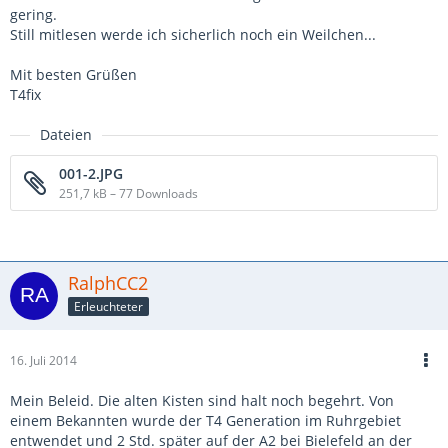
gering.
Still mitlesen werde ich sicherlich noch ein Weilchen...
Mit besten Grüßen
T4fix
Dateien
001-2.JPG
251,7 kB – 77 Downloads
RalphCC2
Erleuchteter
16. Juli 2014
Mein Beleid. Die alten Kisten sind halt noch begehrt. Von
einem Bekannten wurde der T4 Generation im Ruhrgebiet
entwendet und 2 Std. später auf der A2 bei Bielefeld an der