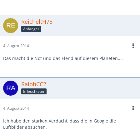
ReicheltH75
Anfänger
4. August 2014
Das macht die Not und das Elend auf diesem Planeten....
RalphCC2
Erleuchteter
4. August 2014
Ich habe den starken Verdacht, dass die in Google die
Luftbilder absuchen.