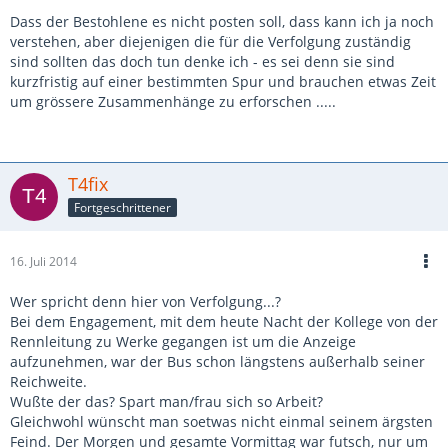
Dass der Bestohlene es nicht posten soll, dass kann ich ja noch
verstehen, aber diejenigen die für die Verfolgung zuständig
sind sollten das doch tun denke ich - es sei denn sie sind
kurzfristig auf einer bestimmten Spur und brauchen etwas Zeit
um grössere Zusammenhänge zu erforschen .....
T4fix
Fortgeschrittener
16. Juli 2014
Wer spricht denn hier von Verfolgung...?
Bei dem Engagement, mit dem heute Nacht der Kollege von der
Rennleitung zu Werke gegangen ist um die Anzeige
aufzunehmen, war der Bus schon längstens außerhalb seiner
Reichweite.
Wußte der das? Spart man/frau sich so Arbeit?
Gleichwohl wünscht man soetwas nicht einmal seinem ärgsten
Feind. Der Morgen und gesamte Vormittag war futsch, nur um