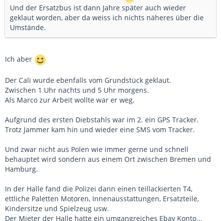
Und der Ersatzbus ist dann Jahre später auch wieder
geklaut worden, aber da weiss ich nichts näheres über die
Umstände.
Ich aber
Der Cali wurde ebenfalls vom Grundstück geklaut.
Zwischen 1 Uhr nachts und 5 Uhr morgens.
Als Marco zur Arbeit wollte war er weg.
Aufgrund des ersten Diebstahls war im 2. ein GPS Tracker.
Trotz Jammer kam hin und wieder eine SMS vom Tracker.
Und zwar nicht aus Polen wie immer gerne und schnell
behauptet wird sondern aus einem Ort zwischen Bremen und
Hamburg.
In der Halle fand die Polizei dann einen teillackierten T4,
ettliche Paletten Motoren, Innenausstattungen, Ersatzteile,
Kindersitze und Spielzeug usw.
Der Mieter der Halle hatte ein umgangreiches Ebay Konto...