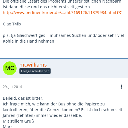
Die offizielle Lesart des Problems unserer östlichen Nachbarn
ist dann diese und das nicht erst seit gestern
http://www.berliner-kurier.de/…ahl,7169126,11379984.html
Ciao T4fix
p.s. tja Gleichwertiges = mühsames Suchen und/ oder sehr viel
Kohle in die Hand nehmen
mcwilliams
Fortgeschrittener
29. Juli 2014
Beileid, das ist bitter.
Ich frage mich, wie kann der Bus ohne die Papiere zu
kontrollieren, über die Grenze kommen? Es ist doch schon seit
Jahren (zehnten) immer wieder dasselbe.
Mit stillem Gruß
Marc