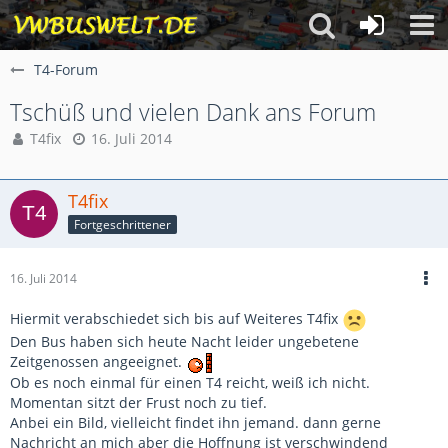
T4-Forum
Tschüß und vielen Dank ans Forum
T4fix
16. Juli 2014
T4fix
Fortgeschrittener
16. Juli 2014
Hiermit verabschiedet sich bis auf Weiteres T4fix
Den Bus haben sich heute Nacht leider ungebetene
Zeitgenossen angeeignet.
Ob es noch einmal für einen T4 reicht, weiß ich nicht.
Momentan sitzt der Frust noch zu tief.
Anbei ein Bild, vielleicht findet ihn jemand. dann gerne
Nachricht an mich aber die Hoffnung ist verschwindend