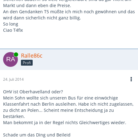
Markt und dann eben die Preise.
An den Gendanken T5 müßte ich mich noch gewöhnen und das
wird dann sicherlich nicht ganz billig.
So long
Ciao T4fix
Online
Ralle86c
Profi
24. Juli 2014
OHV ist Oberhavelland oder?
Mein Sohn wollte sich unseren Bus für eine einwöchige
Klassenfahrt nach Berlin ausleihen. Habe ich nicht zugelassen,
zu dicht an Polen... Scheint meine Entscheidung ja zu
bestärken.
Man bekommt ja in der Regel nichts Gleichwertiges wieder.
Schade um das Ding und Beileid