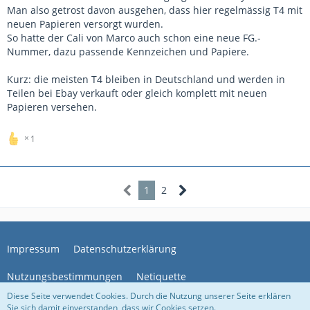
Man also getrost davon ausgehen, dass hier regelmässig T4 mit
neuen Papieren versorgt wurden.
So hatte der Cali von Marco auch schon eine neue FG.-
Nummer, dazu passende Kennzeichen und Papiere.
Kurz: die meisten T4 bleiben in Deutschland und werden in
Teilen bei Ebay verkauft oder gleich komplett mit neuen
Papieren versehen.
1
1
2
Impressum
Datenschutzerklärung
Nutzungsbestimmungen
Netiquette
Diese Seite verwendet Cookies. Durch die Nutzung unserer Seite erklären
Sie sich damit einverstanden, dass wir Cookies setzen.