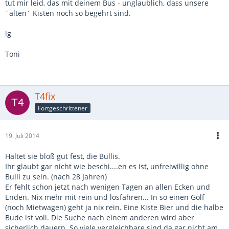
tut mir leid, das mit deinem Bus - unglaublich, dass unsere
´alten´ Kisten noch so begehrt sind.
lg
Toni
T4fix
Fortgeschrittener
19. Juli 2014
Haltet sie bloß gut fest, die Bullis.
Ihr glaubt gar nicht wie beschi....en es ist, unfreiwillig ohne
Bulli zu sein. (nach 28 Jahren)
Er fehlt schon jetzt nach wenigen Tagen an allen Ecken und
Enden. Nix mehr mit rein und losfahren... In so einen Golf
(noch Mietwagen) geht ja nix rein. Eine Kiste Bier und die halbe
Bude ist voll. Die Suche nach einem anderen wird aber
sicherlich dauern. So viele vergleichbare sind da gar nicht am