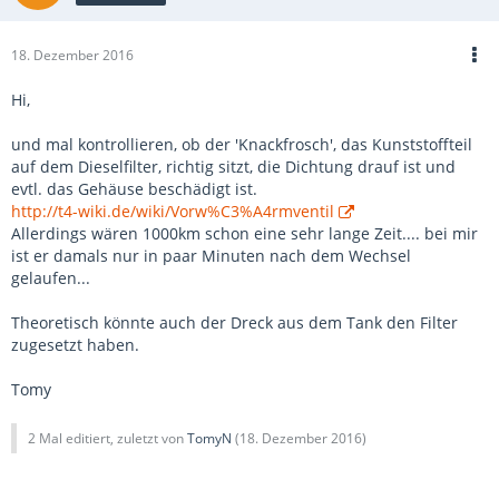
18. Dezember 2016
Hi,
und mal kontrollieren, ob der 'Knackfrosch', das Kunststoffteil
auf dem Dieselfilter, richtig sitzt, die Dichtung drauf ist und
evtl. das Gehäuse beschädigt ist.
http://t4-wiki.de/wiki/Vorw%C3%A4rmventil
Allerdings wären 1000km schon eine sehr lange Zeit.... bei mir
ist er damals nur in paar Minuten nach dem Wechsel
gelaufen...
Theoretisch könnte auch der Dreck aus dem Tank den Filter
zugesetzt haben.
Tomy
2 Mal editiert, zuletzt von
TomyN
(
18. Dezember 2016
)