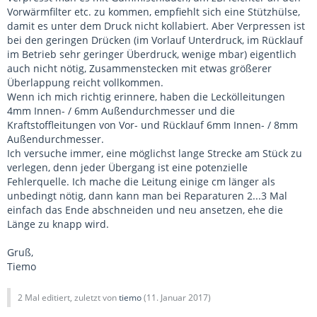
Vorwärmfilter etc. zu kommen, empfiehlt sich eine Stützhülse,
damit es unter dem Druck nicht kollabiert. Aber Verpressen ist
bei den geringen Drücken (im Vorlauf Unterdruck, im Rücklauf
im Betrieb sehr geringer Überdruck, wenige mbar) eigentlich
auch nicht nötig, Zusammenstecken mit etwas größerer
Überlappung reicht vollkommen.
Wenn ich mich richtig erinnere, haben die Leckölleitungen
4mm Innen- / 6mm Außendurchmesser und die
Kraftstoffleitungen von Vor- und Rücklauf 6mm Innen- / 8mm
Außendurchmesser.
Ich versuche immer, eine möglichst lange Strecke am Stück zu
verlegen, denn jeder Übergang ist eine potenzielle
Fehlerquelle. Ich mache die Leitung einige cm länger als
unbedingt nötig, dann kann man bei Reparaturen 2...3 Mal
einfach das Ende abschneiden und neu ansetzen, ehe die
Länge zu knapp wird.
Gruß,
Tiemo
2 Mal editiert, zuletzt von
tiemo
(
11. Januar 2017
)