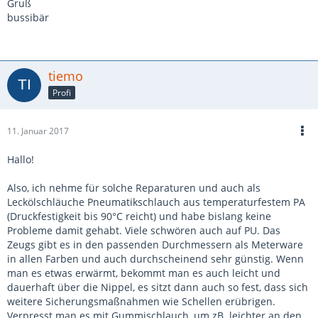
Gruß
bussibär
tiemo
Profi
11. Januar 2017
Hallo!
Also, ich nehme für solche Reparaturen und auch als
Leckölschläuche Pneumatikschlauch aus temperaturfestem PA
(Druckfestigkeit bis 90°C reicht) und habe bislang keine
Probleme damit gehabt. Viele schwören auch auf PU. Das
Zeugs gibt es in den passenden Durchmessern als Meterware
in allen Farben und auch durchscheinend sehr günstig. Wenn
man es etwas erwärmt, bekommt man es auch leicht und
dauerhaft über die Nippel, es sitzt dann auch so fest, dass sich
weitere Sicherungsmaßnahmen wie Schellen erübrigen.
Verpresst man es mit Gummischlauch, um zB. leichter an den