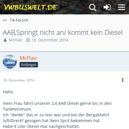
T4-Forum
AAB,Springt nicht an/ kommt kein Diesel
McFlair
18. Dezember 2016
McFlair
Anfänger
18. Dezember 2016
Hallo,
mein Frau fährt unseren 2,4 AAB Diesel gerne bis in den
Tankminimum.
Ich "denke" das er zu leer war und bei der Bergabfahrt
luft/Dreck? gezogen hat /kein Sprit bekommen hat.
Habe 8 Liter Diesel mal nachgeschüttet.