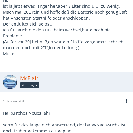
Hi,
ist ja jetzt etwas länger her,aber 8 Liter sind u.U. zu wenig.
Mach mal 20L rein und hoffe,daß die Batterie noch genug Saft
hat.Ansonsten Starthilfe oder anschleppen.
Der entlüftet sich selbst.
Ich füll auch nie den DIFI beim wechsel,hatte noch nie
Probleme.
(Außer vor 20J beim t3,da war ein Stofffetzen,damals schrieb
man den noch mit 2"f",in der Leitung.)
Murks
McFlair
Anfänger
1. Januar 2017
Hallo,Frohes Neues Jahr
sorry für das lange nichtantwortend, der baby-Nachwuchs ist
doch früher gekommen als geplant.