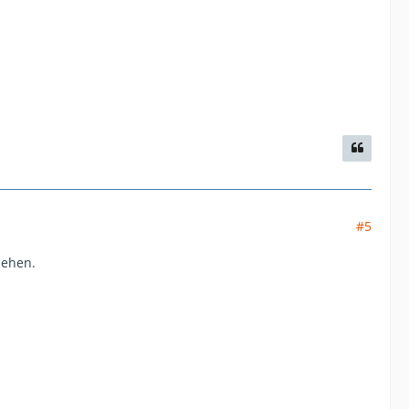
#5
sehen.