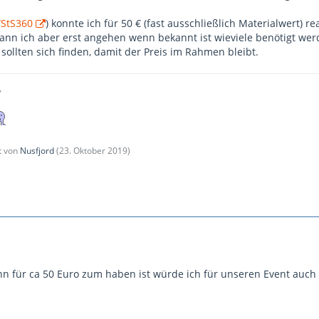
StS360
) konnte ich für 50 € (fast ausschließlich Materialwert) rea
kann ich aber erst angehen wenn bekannt ist wieviele benötigt wer
ollten sich finden, damit der Preis im Rahmen bleibt.
,
zt von
Nusfjord
(
23. Oktober 2019
)
n für ca 50 Euro zum haben ist würde ich für unseren Event auc