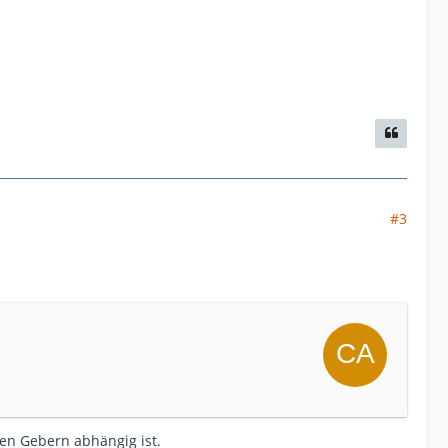
#3
ten Gebern abhängig ist.