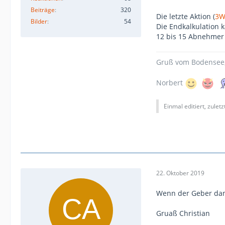
Beiträge
320
Die letzte Aktion (
3W
Bilder
54
Die Endkalkulation 
12 bis 15 Abnehmer s
Gruß vom Bodensee
Norbert
Einmal editiert, zulet
22. Oktober 2019
Wenn der Geber dan
Gruaß Christian