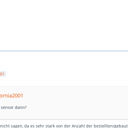
001
fornia2001
n sensor dann?
nicht sagen, da es sehr stark von der Anzahl der bestellten/gebau