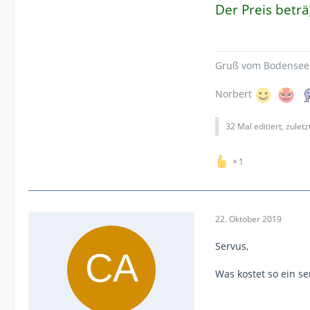
Der Preis beträ
Gruß vom Bodensee
Norbert
32 Mal editiert, zulet
1
22. Oktober 2019
Servus,
Was kostet so ein s