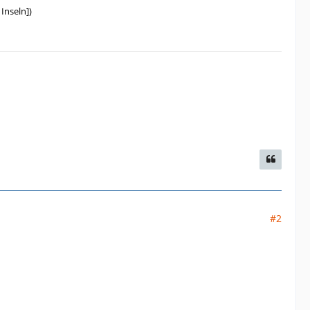
Inseln])
#2