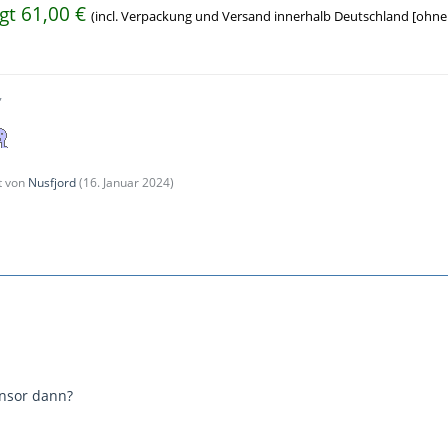
gt 61,00 €
(incl. Verpackung und Versand innerhalb Deutschland [ohne 
,
zt von
Nusfjord
(
16. Januar 2024
)
ensor dann?