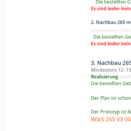
Die bestellten G
Es sind leider ke
2. Nachbau 265 m
Mat.Bestellung: 31.05.2
Die bestellten Ge
Es sind leider ke
3. Nachbau 265
Mindestens 12 -15
Realisierung
noch
Die bestellten Geb
Der Plan ist schon
Der Prototyp ist f
WStS 265 V3 00