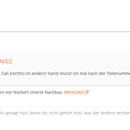
phCC2
 Cali (rechts) ist anders? Sonst müsst ich mal nach der Teilenumm
oben von Norbert zitierte Nachbau
3WStG360
.
du gesagt hast, bevor du nicht gehört hast, was der Andere versta