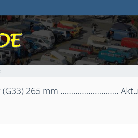
k
33) 265 mm ........................... 