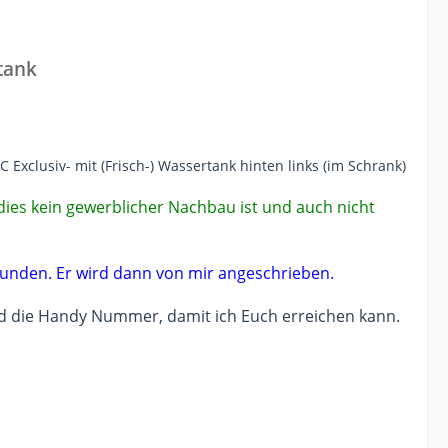
tank
C Exclusiv- mit (Frisch-) Wassertank hinten links (im Schrank)
dies kein gewerblicher Nachbau ist und auch nicht
kunden. Er wird dann von mir angeschrieben.
 und die Handy Nummer, damit ich Euch erreichen kann.