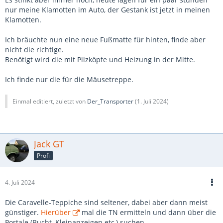
nur meine Klamotten im Auto, der Gestank ist jetzt in meinen
Klamotten.
Ich bräuchte nun eine neue Fußmatte für hinten, finde aber
nicht die richtige.
Benötigt wird die mit Pilzköpfe und Heizung in der Mitte.
Ich finde nur die für die Mäusetreppe.
Einmal editiert, zuletzt von
Der_Transporter
(
1. Juli 2024
)
Jack GT
Profi
4. Juli 2024
Die Caravelle-Teppiche sind seltener, dabei aber dann meist
günstiger.
Hierüber
mal die TN ermitteln und dann über die
Portale (Bucht, Kleinanzeigen etc,) suchen.