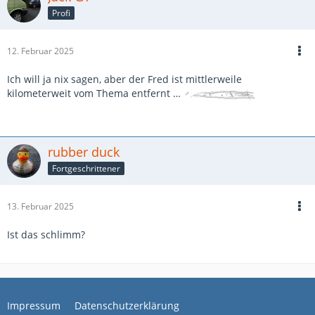
Profi
12. Februar 2025
Ich will ja nix sagen, aber der Fred ist mittlerweile
kilometerweit vom Thema entfernt …
rubber duck
Fortgeschrittener
13. Februar 2025
Ist das schlimm?
Impressum
Datenschutzerklärung