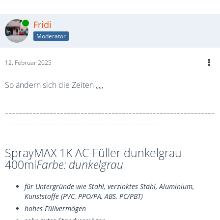
Online
Fridi
Moderator
12. Februar 2025
So ändern sich die Zeiten ,,,,,
-------------------------------------------------------------
----------------------------------------------
SprayMAX 1K AC-Füller dunkelgrau
400ml
Farbe: dunkelgrau
für Untergründe wie Stahl, verzinktes Stahl, Aluminium,
Kunststoffe (PVC, PPO/PA, ABS, PC/PBT)
hohes Füllvermögen