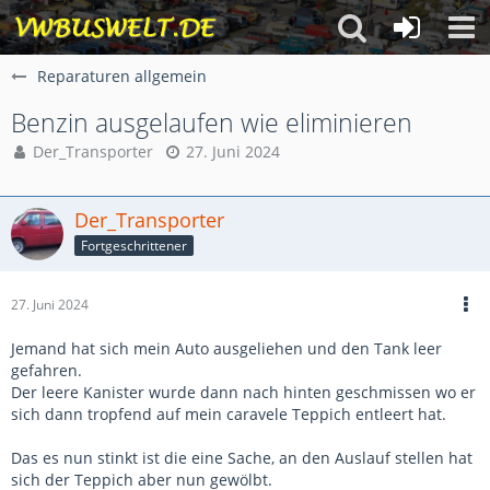
Reparaturen allgemein
Benzin ausgelaufen wie eliminieren
Der_Transporter
27. Juni 2024
Der_Transporter
Fortgeschrittener
27. Juni 2024
Jemand hat sich mein Auto ausgeliehen und den Tank leer
gefahren.
Der leere Kanister wurde dann nach hinten geschmissen wo er
sich dann tropfend auf mein caravele Teppich entleert hat.
Das es nun stinkt ist die eine Sache, an den Auslauf stellen hat
sich der Teppich aber nun gewölbt.