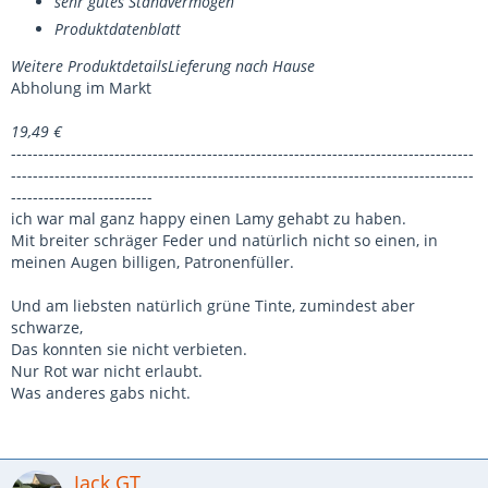
sehr gutes Standvermögen
Produktdatenblatt
Weitere Produktdetails
Lieferung nach Hause
Abholung im Markt
19,49 €
-------------------------------------------------------------------------------------
-------------------------------------------------------------------------------------
--------------------------
ich war mal ganz happy einen Lamy gehabt zu haben.
Mit breiter schräger Feder und natürlich nicht so einen, in
meinen Augen billigen, Patronenfüller.
Und am liebsten natürlich grüne Tinte, zumindest aber
schwarze,
Das konnten sie nicht verbieten.
Nur Rot war nicht erlaubt.
Was anderes gabs nicht.
Jack GT