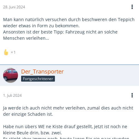
28. Juni 2024
Man kann natürlich versuchen durch beschweren den Teppich
wieder etwas in Form zu bekommen.
Ansonsten ist der beste Tipp: Fahrzeug nicht an solche
Menschen verleihen…
1
Der_Transporter
Fortgeschrittener
1. Juli 2024
Ja werde ich auch nicht mehr verleihen, zumal dies auch nicht
der einzige Schaden ist.
Habe nun übers WE ne Kiste drauf gestellt, jetzt ist noch ne
kleine Beule drin, bzw. zwei.
Es stinkt aber immer noch, heute lagen für ein paar stunden