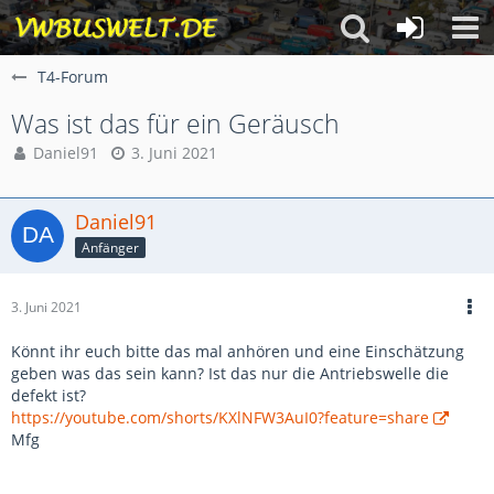
T4-Forum
Was ist das für ein Geräusch
Daniel91
3. Juni 2021
Daniel91
Anfänger
3. Juni 2021
Könnt ihr euch bitte das mal anhören und eine Einschätzung
geben was das sein kann? Ist das nur die Antriebswelle die
defekt ist?
https://youtube.com/shorts/KXlNFW3AuI0?feature=share
Mfg