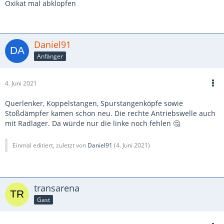
Oxikat mal abklopfen
Daniel91
Anfänger
4. Juni 2021
Querlenker, Koppelstangen, Spurstangenköpfe sowie
Stoßdämpfer kamen schon neu. Die rechte Antriebswelle auch
mit Radlager. Da würde nur die linke noch fehlen 🤔
Einmal editiert, zuletzt von
Daniel91
(
4. Juni 2021
)
transarena
Gast