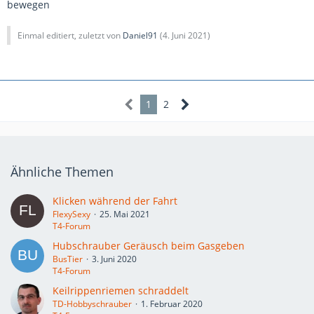
bewegen
Einmal editiert, zuletzt von
Daniel91
(
4. Juni 2021
)
1
2
Ähnliche Themen
Klicken während der Fahrt
FlexySexy
25. Mai 2021
T4-Forum
Hubschrauber Geräusch beim Gasgeben
BusTier
3. Juni 2020
T4-Forum
Keilrippenriemen schraddelt
TD-Hobbyschrauber
1. Februar 2020