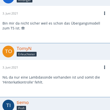
Anfänger
3. Juni 2021
Bin mir da nicht sicher weil es schon das Übergangsmodell
zum T5 ist. 🙈
TomyN
Erleuchteter
3. Juni 2021
Nö, da nur eine Lambdasonde vorhanden ist und somit die
'Hinterkatkontrolle' fehlt.
tiemo
Profi