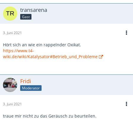
transarena
Gast
3. Juni 2021
Hört sich an wie ein rappelnder Oxikat.
https://www.t4-
wiki.de/wiki/Katalysator#Betrieb_und_Probleme
Fridi
Moderator
3. Juni 2021
traue mir nicht zu das Geräusch zu beurteilen.