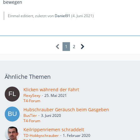
bewegen
Einmal editiert, zuletzt von
Daniel91
(
4. Juni 2021
)
1
2
Ähnliche Themen
Klicken während der Fahrt
FlexySexy
25. Mai 2021
T4-Forum
Hubschrauber Geräusch beim Gasgeben
BusTier
3. Juni 2020
T4-Forum
Keilrippenriemen schraddelt
TD-Hobbyschrauber
1. Februar 2020