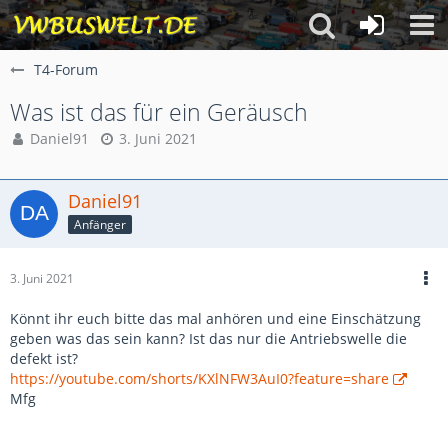
T4-Forum
Was ist das für ein Geräusch
Daniel91
3. Juni 2021
Daniel91
Anfänger
3. Juni 2021
Könnt ihr euch bitte das mal anhören und eine Einschätzung
geben was das sein kann? Ist das nur die Antriebswelle die
defekt ist?
https://youtube.com/shorts/KXlNFW3AuI0?feature=share
Mfg