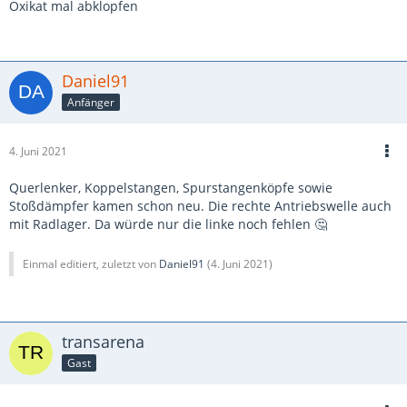
Oxikat mal abklopfen
Daniel91
Anfänger
4. Juni 2021
Querlenker, Koppelstangen, Spurstangenköpfe sowie
Stoßdämpfer kamen schon neu. Die rechte Antriebswelle auch
mit Radlager. Da würde nur die linke noch fehlen 🤔
Einmal editiert, zuletzt von
Daniel91
(
4. Juni 2021
)
transarena
Gast