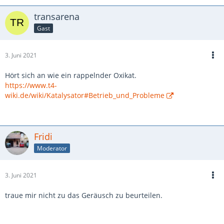
transarena
Gast
3. Juni 2021
Hört sich an wie ein rappelnder Oxikat.
https://www.t4-
wiki.de/wiki/Katalysator#Betrieb_und_Probleme
Fridi
Moderator
3. Juni 2021
traue mir nicht zu das Geräusch zu beurteilen.