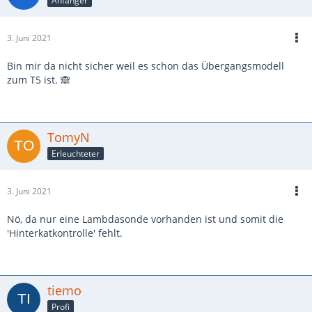
Anfänger
3. Juni 2021
Bin mir da nicht sicher weil es schon das Übergangsmodell
zum T5 ist. 🙈
TomyN
Erleuchteter
3. Juni 2021
Nö, da nur eine Lambdasonde vorhanden ist und somit die
'Hinterkatkontrolle' fehlt.
tiemo
Profi