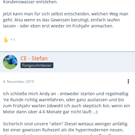
Kondenswasser entstehen.
Jetzt kann man für sich selbst entscheiden, welchen Weg man
geht. Also wenn es das Gewissen beruhigt, einfach laufen
lassen - oder eben erst wieder im Frühjahr anmachen.
1
CE - Stefan
Fortgeschrittener
4. November 2019
Ich schließe mich Andy an - entweder starten und regelmäßig
'ne Runde richtig warmfahren, oder ganz auslassen und bis
zum Frühjahr warten (obwohl ich auch skeptisch bin, wenn ein
Motor dann über 4-6 Monate gar nicht läuft …)
Sicherlich sind unsere "alten" Diesel weitaus weniger anfällig
bei einer gewissen Ruhezeit als die hypermodernen neuen,