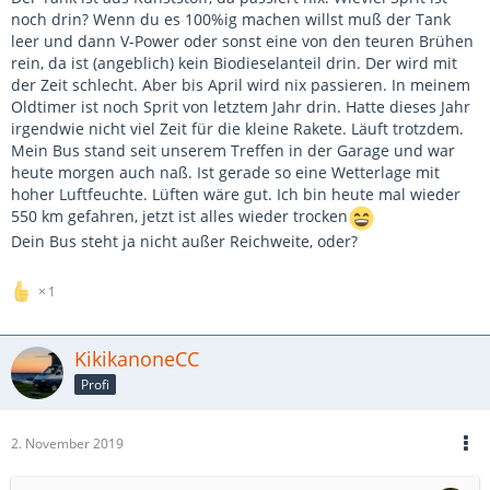
noch drin? Wenn du es 100%ig machen willst muß der Tank
leer und dann V-Power oder sonst eine von den teuren Brühen
rein, da ist (angeblich) kein Biodieselanteil drin. Der wird mit
der Zeit schlecht. Aber bis April wird nix passieren. In meinem
Oldtimer ist noch Sprit von letztem Jahr drin. Hatte dieses Jahr
irgendwie nicht viel Zeit für die kleine Rakete. Läuft trotzdem.
Mein Bus stand seit unserem Treffen in der Garage und war
heute morgen auch naß. Ist gerade so eine Wetterlage mit
hoher Luftfeuchte. Lüften wäre gut. Ich bin heute mal wieder
550 km gefahren, jetzt ist alles wieder trocken
Dein Bus steht ja nicht außer Reichweite, oder?
1
KikikanoneCC
Profi
2. November 2019