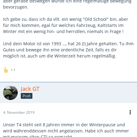
aber gerade deswegen würde ich eine regelmäßige Bewegung
bevorzugen.
Ich gebe zu, dass ich da vllt. ein wenig "Old School" bin, aber
für mich kommen, egal für welches Fahrzeug, Kaltstarts im
Winter mit ein wenig hin- und herrollen, niemals in Frage !
Und dein Motor ist von 1993 …, hat 26 (!) Jahre gehalten. Tu ihm
Gutes und bewege ihn eine ordentliche Zeit, falls es dir
möglich ist, auch um die Winterzeit herum regelmäßig.
1
Jack GT
Profi
4. November 2019
Unser T4 steht seit 8 Jahren immer in der Winterpause und
wird währenddessen nicht angelassen. Habe ich auch immer
mit meinem alten GTI so gemacht.