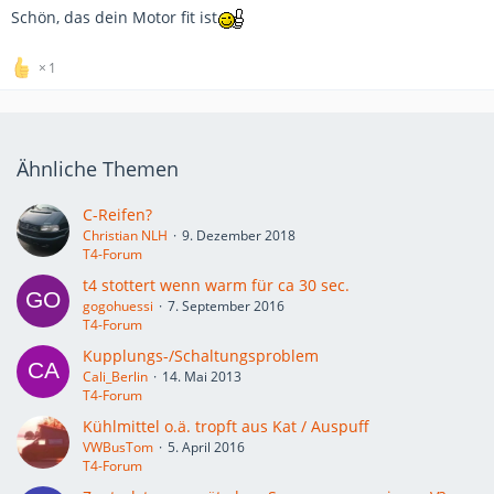
Schön, das dein Motor fit ist
1
Ähnliche Themen
C-Reifen?
Christian NLH
9. Dezember 2018
T4-Forum
t4 stottert wenn warm für ca 30 sec.
gogohuessi
7. September 2016
T4-Forum
Kupplungs-/Schaltungsproblem
Cali_Berlin
14. Mai 2013
T4-Forum
Kühlmittel o.ä. tropft aus Kat / Auspuff
VWBusTom
5. April 2016
T4-Forum