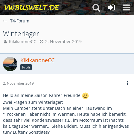
T4-Forum
Winterlager
KikikanoneCC
2. November 2019
KikikanoneCC
Profi
2. November 2019
Hello an meine Saison-Fahrer-Freunde
Zwei Fragen zum Winterlager:
Mein Camper steht unter Dach an einer Hauswand im
"Trockenen", aber nicht im Warmen. Heute habe ich bemerkt,
dass sehr viel Kondenswasser z.B. im Motorraum ist (nachts
kalt, tagsüber wärmer... Siehe Bilder). Muss ich hier irgendwas
tun? Lüften? Sonstiges?