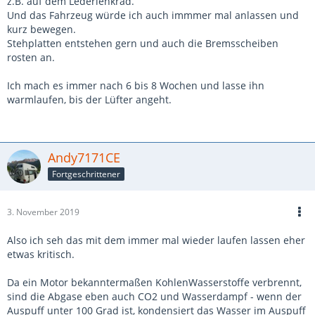
z.B. auf dem Lederlenkrad.
Und das Fahrzeug würde ich auch immmer mal anlassen und
kurz bewegen.
Stehplatten entstehen gern und auch die Bremsscheiben
rosten an.
Ich mach es immer nach 6 bis 8 Wochen und lasse ihn
warmlaufen, bis der Lüfter angeht.
Andy7171CE
Fortgeschrittener
3. November 2019
Also ich seh das mit dem immer mal wieder laufen lassen eher
etwas kritisch.
Da ein Motor bekanntermaßen KohlenWasserstoffe verbrennt,
sind die Abgase eben auch CO2 und Wasserdampf - wenn der
Auspuff unter 100 Grad ist, kondensiert das Wasser im Auspuff