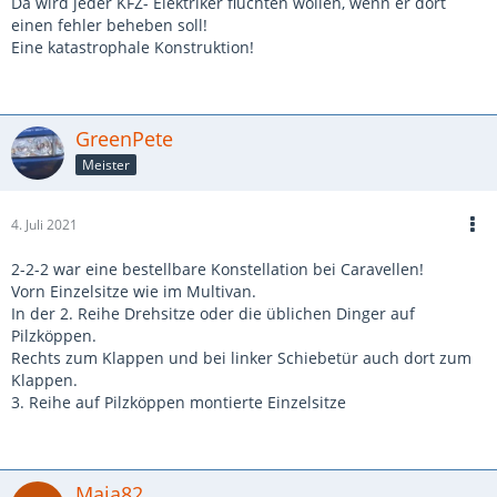
Da wird jeder KFZ- Elektriker flüchten wollen, wenn er dort
einen fehler beheben soll!
Eine katastrophale Konstruktion!
GreenPete
Meister
4. Juli 2021
2-2-2 war eine bestellbare Konstellation bei Caravellen!
Vorn Einzelsitze wie im Multivan.
In der 2. Reihe Drehsitze oder die üblichen Dinger auf
Pilzköppen.
Rechts zum Klappen und bei linker Schiebetür auch dort zum
Klappen.
3. Reihe auf Pilzköppen montierte Einzelsitze
Maja82