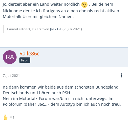
Jo, derzeit aber ein Land weiter nördlich
. Bei deinem
Nickname denke ich übrigens an einen damals recht aktiven
Motortalk-User mit gleichem Namen.
Einmal editiert, zuletzt von
Jack GT
(
7. Juli 2021
)
Ralle86c
Profi
7. Juli 2021
na dann kommen wir beide aus dem schönsten Bundesland
Deutschlands und hören auch RSH...
Nein im Motortalk-Forum war/bin ich nicht unterwegs. Im
Poloforum (daher 86c...), dem Autotyp bin ich auch noch treu.
1