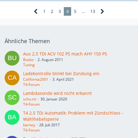
1
2
3
4
5
…
13
Ähnliche Themen
Aus 2.5 TDI ACV 102 PS mach AHY 150 PS
Busko
2. August 2011
Tuning
Ladekontrolle blinkt bei Zündung ein
California2001
3. April 2021
T4-Forum
Lambdasonde wird nicht erkannt
schu.mi
30. Januar 2020
T4-Forum
T4 2.5 TDi Automatik: Problem mit Zündschloss -
Wählhebelsperre
barney
28. Juli 2017
T4-Forum