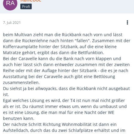
Profi
7. Juli 2021
beim Multivan zieht man die Rückbank nach vorn und lässt
dann die Rückenlehne nach hinten "fallen". Zusammen mit der
Kofferraumplatte hinter der Sitzbank, auf die eine kleine
Matratze gehört, ergibt das dann die Bettfunktion.
Bei der Caravelle kann du die Bank nach vorn klappen und
auch hier lässt sich dann entweder zusammen mit der zweiten
Reihe oder mit der Auflage hinter der Sitzbank - die es je nach
Ausstattung bei der Caravelle auch gibt eine Bettlösung
zusammenstellen.
Du siehst ja bei allwoyacks, dass die Rückbank nicht ausgebaut
ist.
Egal welches Lösung es wird, der T4 ist nun mal nicht größer
als er ist. Du räumst immer etwas um, wenn du umbaust und
es ist eine Lösung, die man mal für eine Nacht oder WE
benutzen kann.
Der nächste Schritt Richtung Wohnmobilität ist dann ein
Aufstelldach, durch das du zwei Schlafplätze erhältst und im