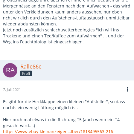
Morgennässe an den Fenstern nach dem Aufwachen - das wird
unter den Verkleidungen kaum anders aussehen, nur eben
ncht wirklich durch den Aufstehens-Luftaustausch unmittelbar
wieder abdunsten können.
Jetzt noch zusätzlich schlechtwetterbedingtes "ich will ins
Trockene und einen Tee/Kaffee zum Aufwärmen" ... und der
Weg ins Feuchtbiotop ist eingeschlagen.
Ralle86c
Profi
7. Juli 2021
Es gibt für die Heckklappe einen kleinen "Aufsteller", so dass
nachts ein wenig Lüftung möglich ist.
Hier noch mal etwas in die Richtung T5 (auch wenn ein T4
gesucht wird....)
https://www.ebay-kleinanzeigen…lber/1813495563-216-