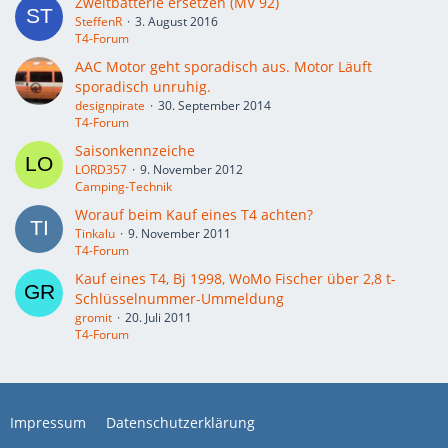
Zweitbatterie ersetzen (MV 92)
SteffenR
3. August 2016
T4-Forum
AAC Motor geht sporadisch aus. Motor Läuft
sporadisch unruhig.
designpirate
30. September 2014
T4-Forum
Saisonkennzeiche
LORD357
9. November 2012
Camping-Technik
Worauf beim Kauf eines T4 achten?
Tinkalu
9. November 2011
T4-Forum
Kauf eines T4, Bj 1998, WoMo Fischer über 2,8 t-
Schlüsselnummer-Ummeldung
gromit
20. Juli 2011
T4-Forum
Impressum
Datenschutzerklärung