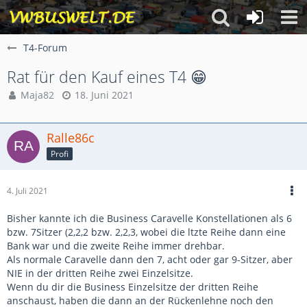
T4-Forum
Rat für den Kauf eines T4 😁
Maja82
18. Juni 2021
Ralle86c
Profi
4. Juli 2021
Bisher kannte ich die Business Caravelle Konstellationen als 6
bzw. 7Sitzer (2,2,2 bzw. 2,2,3, wobei die ltzte Reihe dann eine
Bank war und die zweite Reihe immer drehbar.
Als normale Caravelle dann den 7, acht oder gar 9-Sitzer, aber
NIE in der dritten Reihe zwei Einzelsitze.
Wenn du dir die Business Einzelsitze der dritten Reihe
anschaust, haben die dann an der Rückenlehne noch den