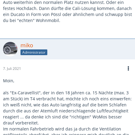
Auto weiterhin den normalen Platz nutzen kannst. Oder ein
festes Hochdach. Dann dürfte die Cali-Lösung kommen, danach
ein Ducato in Form von Pössl oder ähnlichem und schwupp bist
du bei "echten" Wohnmobil.
miko
Administrator
7. Juli 2021
Moin,
als "Ex-Caravellist", der in den 18 Jahren ca. 15 Nächte (max. 3
am Stück) im T4 verbracht hat, möchte ich noch eins einwerfen:
ich weiß nicht, wie das Auto langfristig auf die beim Schlafen
durch die aus der Atemluft niederschlagende Luftfeuchtigkeit
reagiert ... da denke ich sind die "richtigen" WoMos besser
drauf vorbereitet.
Im normalen Fahrbetrieb wird das ja durch die Ventilation
größtenteils abgeführt, aber ich erinnere mich deutlich an die