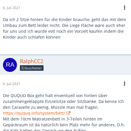
6. Juli 2021
Da ich 2 Sitze hinten für die Kinder brauche, geht das mit dem
Umbau zum Bett leider nicht. Die Liege Fläche wäre auch eher
für uns und ich würde evtl noch ein Vorzelt kaufen indem die
Kinder auch schlafen können
RalphCC2
Erleuchteter
6. Juli 2021
Die QUQUO Box geht halt enventuell von hinten über
zusammengeklappte Einzelsitze oder Sitzbänke. Da kenne ich
den Caravelle zu wenig. Müsste man mal fragen.
https://ququq.info/system/bett/
Mit dem 10cm Matratzenbett in 3-Teilen hinten im
Gepäckraum ist da natürlich kein Platz mehr für anderes. D.h.
die Kids hätten das Gepäck vor den Füßen.