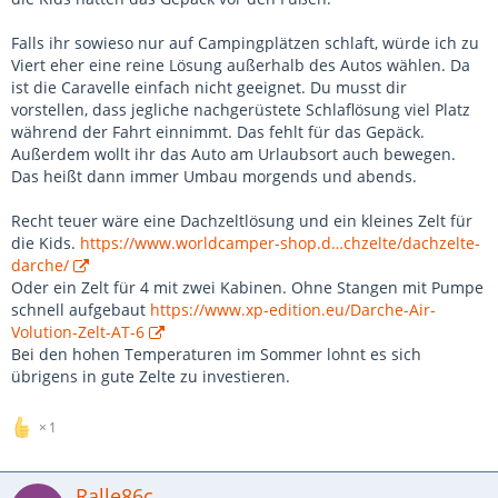
Falls ihr sowieso nur auf Campingplätzen schlaft, würde ich zu
Viert eher eine reine Lösung außerhalb des Autos wählen. Da
ist die Caravelle einfach nicht geeignet. Du musst dir
vorstellen, dass jegliche nachgerüstete Schlaflösung viel Platz
während der Fahrt einnimmt. Das fehlt für das Gepäck.
Außerdem wollt ihr das Auto am Urlaubsort auch bewegen.
Das heißt dann immer Umbau morgends und abends.
Recht teuer wäre eine Dachzeltlösung und ein kleines Zelt für
die Kids.
https://www.worldcamper-shop.d…chzelte/dachzelte-
darche/
Oder ein Zelt für 4 mit zwei Kabinen. Ohne Stangen mit Pumpe
schnell aufgebaut
https://www.xp-edition.eu/Darche-Air-
Volution-Zelt-AT-6
Bei den hohen Temperaturen im Sommer lohnt es sich
übrigens in gute Zelte zu investieren.
1
Ralle86c