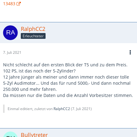
13483
RalphCC2
Erleuchteter
7. Juli 2021
Nicht schlecht auf den ersten Blick der T5 und zu dem Preis.
102 PS, ist das noch der 5-Zylinder?
12 Jahre jünger als meiner und dann immer noch dieser tolle
5-Zyl Audimotor... Und das für rund 5000,- Und dann nochmal
250.000 und mehr fahren.
Da müssen nur die Daten und die Anzahl Vorbesitzer stimmen.
Einmal editiert, zuletzt von
RalphCC2
(
7. Juli 2021
)
Bullytreter