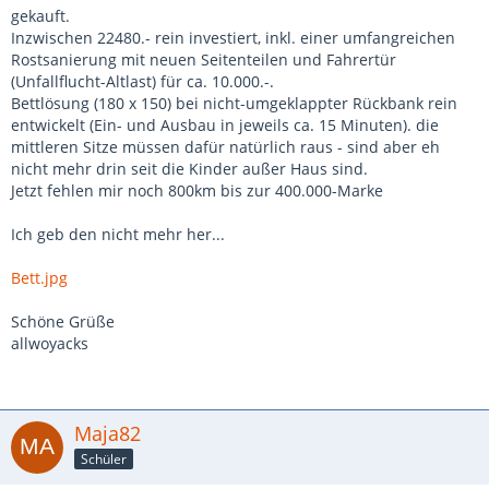
gekauft.
Inzwischen 22480.- rein investiert, inkl. einer umfangreichen
Rostsanierung mit neuen Seitenteilen und Fahrertür
(Unfallflucht-Altlast) für ca. 10.000.-.
Bettlösung (180 x 150) bei nicht-umgeklappter Rückbank rein
entwickelt (Ein- und Ausbau in jeweils ca. 15 Minuten). die
mittleren Sitze müssen dafür natürlich raus - sind aber eh
nicht mehr drin seit die Kinder außer Haus sind.
Jetzt fehlen mir noch 800km bis zur 400.000-Marke
Ich geb den nicht mehr her...
Bett.jpg
Schöne Grüße
allwoyacks
Maja82
Schüler