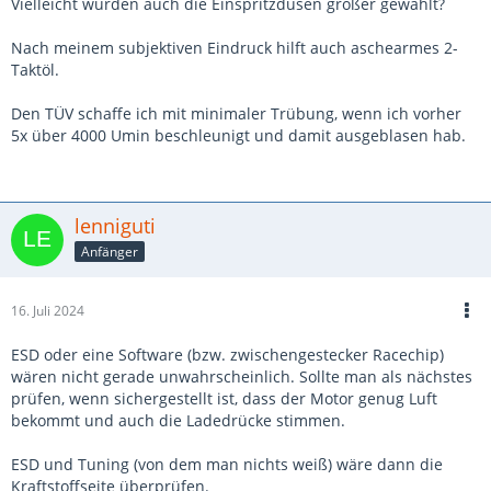
Vielleicht wurden auch die Einspritzdüsen größer gewählt?
Nach meinem subjektiven Eindruck hilft auch aschearmes 2-
Taktöl.
Den TÜV schaffe ich mit minimaler Trübung, wenn ich vorher
5x über 4000 Umin beschleunigt und damit ausgeblasen hab.
lenniguti
Anfänger
16. Juli 2024
ESD oder eine Software (bzw. zwischengestecker Racechip)
wären nicht gerade unwahrscheinlich. Sollte man als nächstes
prüfen, wenn sichergestellt ist, dass der Motor genug Luft
bekommt und auch die Ladedrücke stimmen.
ESD und Tuning (von dem man nichts weiß) wäre dann die
Kraftstoffseite überprüfen.