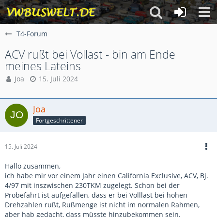
T4-Forum
ACV rußt bei Vollast - bin am Ende
meines Lateins
Joa
15. Juli 2024
Joa
Fortgeschrittener
15. Juli 2024
Hallo zusammen,
ich habe mir vor einem Jahr einen California Exclusive, ACV, Bj.
4/97 mit inszwischen 230TKM zugelegt. Schon bei der
Probefahrt ist aufgefallen, dass er bei Volllast bei hohen
Drehzahlen rußt, Rußmenge ist nicht im normalen Rahmen,
aber hab gedacht, dass müsste hinzubekommen sein.