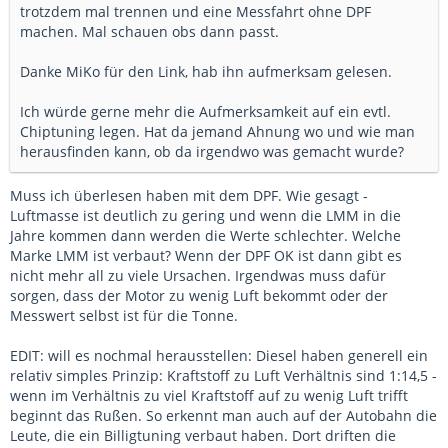
trotzdem mal trennen und eine Messfahrt ohne DPF
machen. Mal schauen obs dann passt.
Danke MiKo für den Link, hab ihn aufmerksam gelesen.
Ich würde gerne mehr die Aufmerksamkeit auf ein evtl.
Chiptuning legen. Hat da jemand Ahnung wo und wie man
herausfinden kann, ob da irgendwo was gemacht wurde?
Muss ich überlesen haben mit dem DPF. Wie gesagt -
Luftmasse ist deutlich zu gering und wenn die LMM in die
Jahre kommen dann werden die Werte schlechter. Welche
Marke LMM ist verbaut? Wenn der DPF OK ist dann gibt es
nicht mehr all zu viele Ursachen. Irgendwas muss dafür
sorgen, dass der Motor zu wenig Luft bekommt oder der
Messwert selbst ist für die Tonne.
EDIT: will es nochmal herausstellen: Diesel haben generell ein
relativ simples Prinzip: Kraftstoff zu Luft Verhältnis sind 1:14,5 -
wenn im Verhältnis zu viel Kraftstoff auf zu wenig Luft trifft
beginnt das Rußen. So erkennt man auch auf der Autobahn die
Leute, die ein Billigtuning verbaut haben. Dort driften die