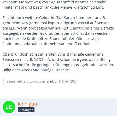
Verhältnisse weit weg von 14,5 (Kennfeld nennt sich smoke
limiter map) und beschränkt die Menge Kraftstoff zu Luft.
Es gibt noch weitere Geber im T4 - Saugrohtemperatur z.B.
geht beim ACV gerne mal kaputt aufgrund von Öl auf Sensor
am LLK. Wenn dort sagen wir mal -20°C aufgrund eines Defekts
ausgegeben werden, es draußen aber 30°C ist dann weichen
auch hier die Kraftstoff zu Sauerstoff Verhältnisse vom
Optimum ab da kalte Luft mehr Sauerstoff enthält.
Überprüf doch sonst im ersten Schritt mal alle Geber uns
Sensoren mit z.B. VCDS o.Ä. und schau ob irgendwas auffällig
ist. Ursache für die geringe Luftmenge muss gefunden werden.
Billig oder Alter LMM häufige Ursache.
Einmal editiert, zuletzt von
lenniguti
(
18. Juli 2024
)
lenniguti
Anfänger