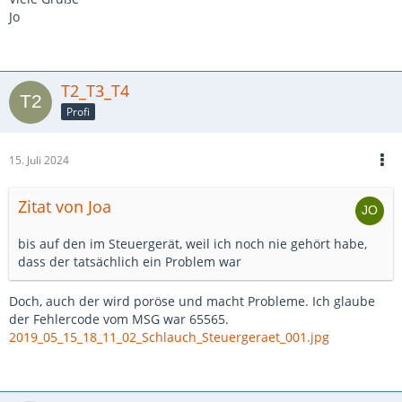
Jo
T2_T3_T4
Profi
15. Juli 2024
Zitat von Joa
bis auf den im Steuergerät, weil ich noch nie gehört habe,
dass der tatsächlich ein Problem war
Doch, auch der wird poröse und macht Probleme. Ich glaube
der Fehlercode vom MSG war 65565.
2019_05_15_18_11_02_Schlauch_Steuergeraet_001.jpg