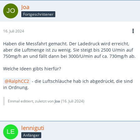
Joa
Fortgeschrittener
16. Juli 2024
Haben die Messfahrt gemacht. Der Ladedruck wird erreicht,
aber die Luftmenge ist zu wenig. Sie steigt bis 2500 U/min auf
750mg/h an und fällt dann bei 3000/U/min auf ca. 730mg/h ab.
Welche Ideen gibts hierfür?
RalphCC2
- die Luftschläuche hab ich abgedrückt, die sind
in Ordnung.
Einmal editiert, zuletzt von
Joa
(
16. Juli 2024
)
lenniguti
Anfänger