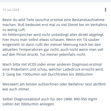
15. Juli 2024
Bevor du wild Teile tauschst erstmal eine Bestandsaufnahme
machen. Ruß bedeutet erst mal zu viel Diesel bei im Verhältnis
zu wenig Luft.
Im Fehlerspeicher wird nicht unbedingt alles direkt abgelegt,
hier muss man selbst etwas schauen. Wenn ein T4 sauber
eingestellt ist dann rußt der meiner Meinung nach bei den
aktuellen Temperaturen gar nicht, auch nicht wenn man voll
auf den Pinsel drückt. Tut meiner jedenfalls nicht.
Mach bitte mit VCDS (oder einer anderen Diagnose) erstmal
eine Probefahrt und schau, welcher Ladedruck erreicht wird.
3. Gang bei 1500u/min voll Durchtreten bis 3000u/min
Messwert am besten aufzeichnen oder Beifahrer liest ab/filmt
wie auch immer.
Selber Diagnoseablauf auch für den LMM: 800-950 mg/H
sollten bei 3000u/min anliegen.