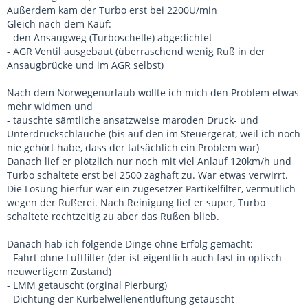
Außerdem kam der Turbo erst bei 2200U/min
Gleich nach dem Kauf:
- den Ansaugweg (Turboschelle) abgedichtet
- AGR Ventil ausgebaut (überraschend wenig Ruß in der
Ansaugbrücke und im AGR selbst)
Nach dem Norwegenurlaub wollte ich mich den Problem etwas
mehr widmen und
- tauschte sämtliche ansatzweise maroden Druck- und
Unterdruckschläuche (bis auf den im Steuergerät, weil ich noch
nie gehört habe, dass der tatsächlich ein Problem war)
Danach lief er plötzlich nur noch mit viel Anlauf 120km/h und
Turbo schaltete erst bei 2500 zaghaft zu. War etwas verwirrt.
Die Lösung hierfür war ein zugesetzer Partikelfilter, vermutlich
wegen der Rußerei. Nach Reinigung lief er super, Turbo
schaltete rechtzeitig zu aber das Rußen blieb.
Danach hab ich folgende Dinge ohne Erfolg gemacht:
- Fahrt ohne Luftfilter (der ist eigentlich auch fast in optisch
neuwertigem Zustand)
- LMM getauscht (orginal Pierburg)
- Dichtung der Kurbelwellenentlüftung getauscht