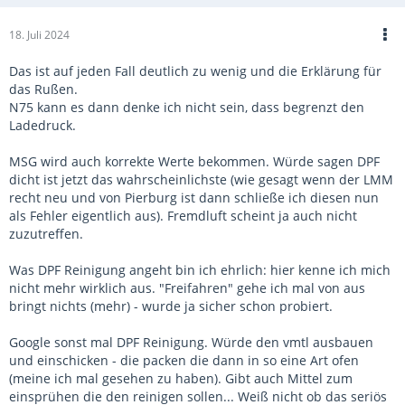
18. Juli 2024
Das ist auf jeden Fall deutlich zu wenig und die Erklärung für
das Rußen.
N75 kann es dann denke ich nicht sein, dass begrenzt den
Ladedruck.
MSG wird auch korrekte Werte bekommen. Würde sagen DPF
dicht ist jetzt das wahrscheinlichste (wie gesagt wenn der LMM
recht neu und von Pierburg ist dann schließe ich diesen nun
als Fehler eigentlich aus). Fremdluft scheint ja auch nicht
zuzutreffen.
Was DPF Reinigung angeht bin ich ehrlich: hier kenne ich mich
nicht mehr wirklich aus. "Freifahren" gehe ich mal von aus
bringt nichts (mehr) - wurde ja sicher schon probiert.
Google sonst mal DPF Reinigung. Würde den vmtl ausbauen
und einschicken - die packen die dann in so eine Art ofen
(meine ich mal gesehen zu haben). Gibt auch Mittel zum
einsprühen die den reinigen sollen... Weiß nicht ob das seriös