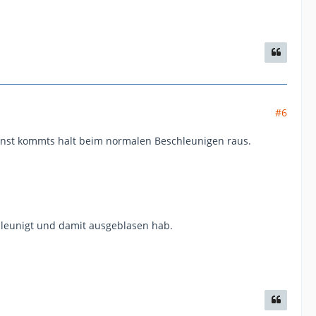
#6
onst kommts halt beim normalen Beschleunigen raus.
hleunigt und damit ausgeblasen hab.