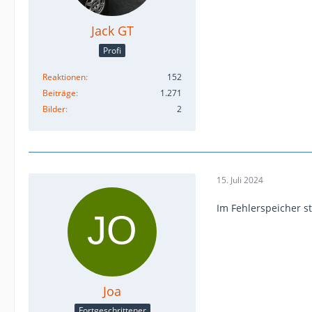
Jack GT
Profi
Reaktionen
152
Beiträge
1.271
Bilder
2
15. Juli 2024
Im Fehlerspeicher st
Joa
Fortgeschrittener