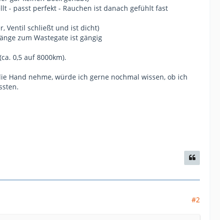
 - passt perfekt - Rauchen ist danach gefühlt fast
entil schließt und ist dicht)
tänge zum Wastegate ist gängig
(ca. 0,5 auf 8000km).
in die Hand nehme, würde ich gerne nochmal wissen, ob ich
ssten.
#2