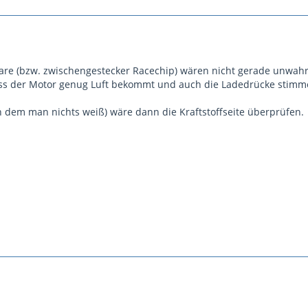
are (bzw. zwischengestecker Racechip) wären nicht gerade unwahrs
 dass der Motor genug Luft bekommt und auch die Ladedrücke stimm
 dem man nichts weiß) wäre dann die Kraftstoffseite überprüfen.