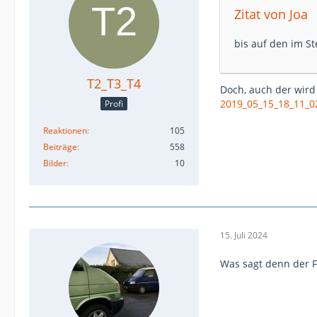
Zitat von Joa
bis auf den im St
T2_T3_T4
Doch, auch der wir
2019_05_15_18_11_0
Profi
Reaktionen
105
Beiträge
558
Bilder
10
15. Juli 2024
Was sagt denn der F