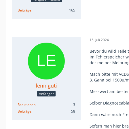
Beiträge
165
15. Juli 2024
Bevor du wild Teile
Im Fehlerspeicher wi
der meiner Meinung 
Mach bitte mit VCDS
3. Gang bei 1500u/m
lenniguti
Messwert am besten 
Anfänger
Selber Diagnoseabla
Reaktionen
3
Beiträge
58
Dann wäre noch Frem
Sofern man hier bra