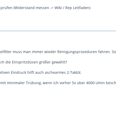
prüfen (Widerstand messen -> Wiki / Rep Leitfaden)
kelfilter muss man immer wieder Reinigungsprozeduren fahren. S
uch die Einspritzdüsen größer gewählt?
iven Eindruck hilft auch aschearmes 2-Taktöl.
 mit minimaler Trübung, wenn ich vorher 5x über 4000 Umin besc