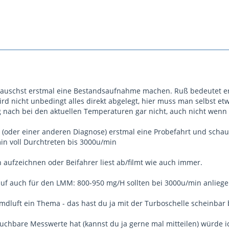
 tauschst erstmal eine Bestandsaufnahme machen. Ruß bedeutet erst
rd nicht unbedingt alles direkt abgelegt, hier muss man selbst et
nach bei den aktuellen Temperaturen gar nicht, auch nicht wenn ma
 (oder einer anderen Diagnose) erstmal eine Probefahrt und schau,
in voll Durchtreten bis 3000u/min
aufzeichnen oder Beifahrer liest ab/filmt wie auch immer.
uf auch für den LMM: 800-950 mg/H sollten bei 3000u/min anliege
dluft ein Thema - das hast du ja mit der Turboschelle scheinbar 
uchbare Messwerte hat (kannst du ja gerne mal mitteilen) würde 