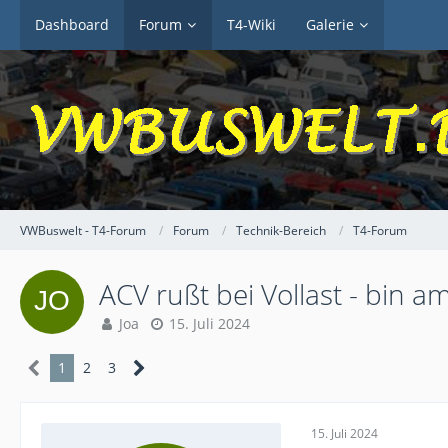
Dashboard
Forum
T4-Wiki
Galerie
VWBuswelt - T4-Forum
Forum
Technik-Bereich
T4-Forum
ACV rußt bei Vollast - bin 
Joa
15. Juli 2024
1
2
3
15. Juli 2024