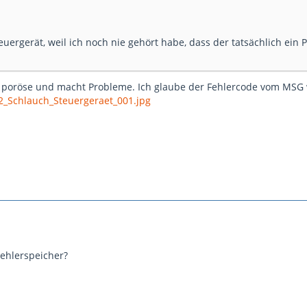
euergerät, weil ich noch nie gehört habe, dass der tatsächlich ein
d poröse und macht Probleme. Ich glaube der Fehlercode vom MSG 
2_Schlauch_Steuergeraet_001.jpg
ehlerspeicher?