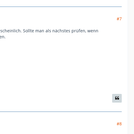
#7
cheinlich. Sollte man als nächstes prüfen, wenn
en.
#8