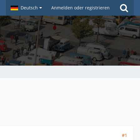
Deutsch
Anmelden oder registrieren
#1