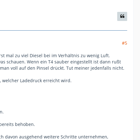
#5
 mal zu viel Diesel bei im Verhältnis zu wenig Luft.
was schauen. Wenn ein T4 sauber eingestellt ist dann rußt
n voll auf den Pinsel drückt. Tut meiner jedenfalls nicht.
 welcher Ladedruck erreicht wird.
n.
bereits behoben.
ich davon ausgehend weitere Schritte unternehmen,