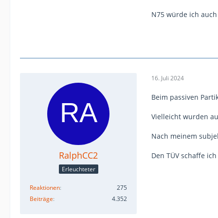
N75 würde ich auch 
16. Juli 2024
Beim passiven Parti
Vielleicht wurden a
Nach meinem subjekt
RalphCC2
Den TÜV schaffe ich
Erleuchteter
Reaktionen
275
Beiträge
4.352