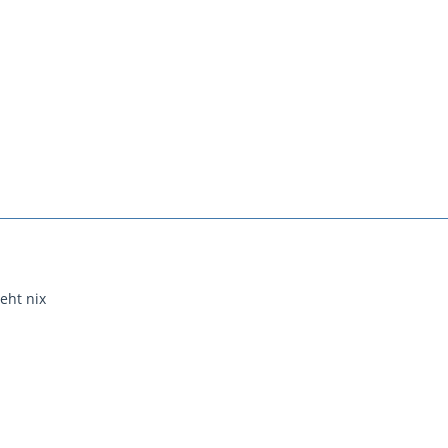
eht nix