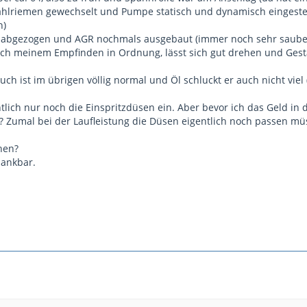
ahlriemen gewechselt und Pumpe statisch und dynamisch eingestellt
n)
abgezogen und AGR nochmals ausgebaut (immer noch sehr sauber, V
ach meinem Empfinden in Ordnung, lässt sich gut drehen und Ges
ch ist im übrigen völlig normal und Öl schluckt er auch nicht viel 
entlich nur noch die Einspritzdüsen ein. Aber bevor ich das Geld 
 Zumal bei der Laufleistung die Düsen eigentlich noch passen mü
hen?
dankbar.