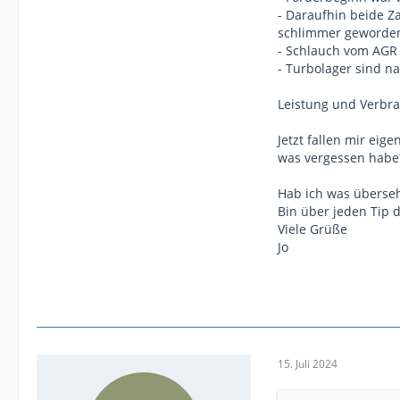
- Daraufhin beide Z
schlimmer geworde
- Schlauch vom AGR 
- Turbolager sind n
Leistung und Verbrau
Jetzt fallen mir eig
was vergessen habe?
Hab ich was überse
Bin über jeden Tip 
Viele Grüße
Jo
15. Juli 2024