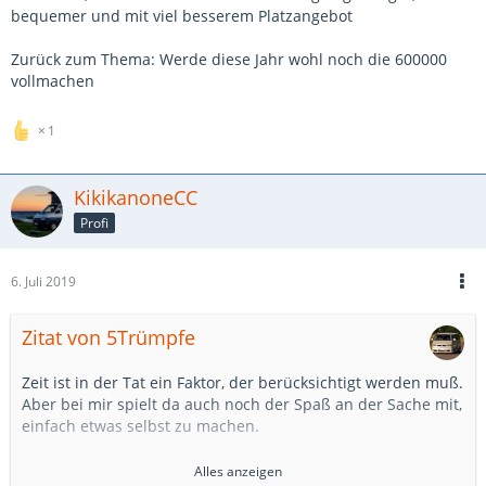
bequemer und mit viel besserem Platzangebot
Zurück zum Thema: Werde diese Jahr wohl noch die 600000
vollmachen
1
KikikanoneCC
Profi
6. Juli 2019
Zitat von 5Trümpfe
Zeit ist in der Tat ein Faktor, der berücksichtigt werden muß.
Aber bei mir spielt da auch noch der Spaß an der Sache mit,
einfach etwas selbst zu machen.
Wenn ich zB die Arbeitszeit bei meinem Anhänger mit
Alles anzeigen