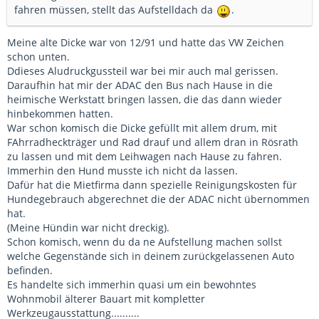
fahren müssen, stellt das Aufstelldach da
.
Meine alte Dicke war von 12/91 und hatte das VW Zeichen
schon unten.
Ddieses Aludruckgussteil war bei mir auch mal gerissen.
Daraufhin hat mir der ADAC den Bus nach Hause in die
heimische Werkstatt bringen lassen, die das dann wieder
hinbekommen hatten.
War schon komisch die Dicke gefüllt mit allem drum, mit
FAhrradheckträger und Rad drauf und allem dran in Rösrath
zu lassen und mit dem Leihwagen nach Hause zu fahren.
Immerhin den Hund musste ich nicht da lassen.
Dafür hat die Mietfirma dann spezielle Reinigungskosten für
Hundegebrauch abgerechnet die der ADAC nicht übernommen
hat.
(Meine Hündin war nicht dreckig).
Schon komisch, wenn du da ne Aufstellung machen sollst
welche Gegenstände sich in deinem zurückgelassenen Auto
befinden.
Es handelte sich immerhin quasi um ein bewohntes
Wohnmobil älterer Bauart mit kompletter
Werkzeugausstattung..........