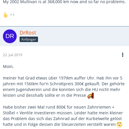
My 2002 Multivan is at 368,000 km now and so far no problems.
1
DrRost
Anfänger
22. Juli 2019
Moin,
meiner hat Grad etwas über 197tkm auffer Uhr. Hab ihn vor 5
jahren mit 156tkm für'n Schrottpreis 300€ gekauft. Der gehörte
einem Jugendverein und die konnten sich die HU nicht mehr
leisten und desshalb sollte er in die Presse
Habe bisher zwei Mal rund 800€ für neuen Zahnriemen +
Stößel + Ventile investieren müssen. Leider hatte mein kleiner
das Problem das sich das Zahnrad auf der Kurbelwelle gelöst
hatte und in Folge dessen die Steuerzeiten verstellt waren