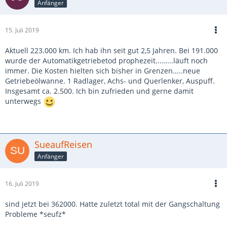
Anfänger
15. Juli 2019
Aktuell 223.000 km. Ich hab ihn seit gut 2,5 Jahren. Bei 191.000
wurde der Automatikgetriebetod prophezeit...…...läuft noch
immer. Die Kosten hielten sich bisher in Grenzen.....neue
Getriebeölwanne. 1 Radlager, Achs- und Querlenker, Auspuff.
Insgesamt ca. 2.500. Ich bin zufrieden und gerne damit
unterwegs
SueaufReisen
Anfänger
16. Juli 2019
sind jetzt bei 362000. Hatte zuletzt total mit der Gangschaltung
Probleme *seufz*