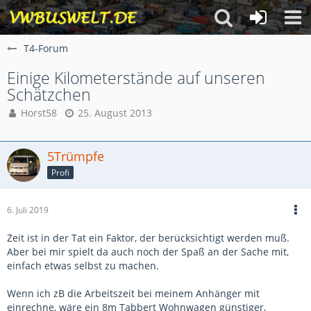
T4-Forum
Einige Kilometerstände auf unseren
Schätzchen
Horst58
25. August 2013
5Trümpfe
Profi
6. Juli 2019
Zeit ist in der Tat ein Faktor, der berücksichtigt werden muß.
Aber bei mir spielt da auch noch der Spaß an der Sache mit,
einfach etwas selbst zu machen.
Wenn ich zB die Arbeitszeit bei meinem Anhänger mit
einrechne, wäre ein 8m Tabbert Wohnwagen günstiger,