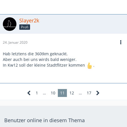
Slayer2k
Profi
24. Januar 2020
Hab letztens die 360tkm geknackt.
Aber auch bei uns wirds bald weniger.
In Kw12 soll der kleine Stadtflitzer kommen
.
1
…
10
11
12
…
17
Benutzer online in diesem Thema