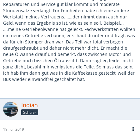
Reparaturen und Service gut klar kommt und moderate
Stundensätze verlangt. Für Feinheiten habe ich eine andere
Werkstatt meines Vertrauens...….der nimmt dann auch nur
Geld, wenn das Ergebnis so ist, wie es sein soll. Beispiel...
….meine Getriebeölwanne hat geleckt, Fachwerkstätten wollten
ein neues Getriebe verbauen, er schaut drunter und fragt, was
da für ein Stümper dran war. Das Teil war total verbogen
draufgeschraubt und daher nicht mehr dicht. Er macht die
neue Ölwanne drauf und bemerkt, dass zwischen Motor und
Getriebe noch bisschen Öl raussifft. Dann sagt er, leider nicht
ganz dicht, bezahl mir wenigstens die Teile. So muss das sein,
ich hab ihm dann gut was in die Kaffeekasse gesteckt, weil der
Bus wieder einwandfrei geschaltet hat.
Indian
Schüler
19. Juli 2019