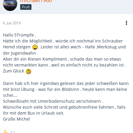
michael1960
Profi
6. Juli 2019
Hallo 5Trümpfe ,
Hätte ich die Möglichkeit , würde ich nochmal ins Schrauber
Hemd steigen
. Leider ist alles wech - Halle ,Werkzeug und
der Jugendwahn .
Aber dir ein Riesen Kompliment , schade das man so etwas
nicht vermarkten kann , weil es einfach nicht zu bezahlen ist .
Zum Glück
Dann hab ich hier irgendwo gelesen das jeder schweißen kann
mit bissl Übung - was für ein Blödsinn , heute kann man keine
schei….
Schweißnaht mit Unterbodenschutz verschönern .
Wünsche euch viele Schrott und gebührenfreie Fahrten , falls
ihr mit dem Bus in Urlaub seit.
Grüße Michel
2