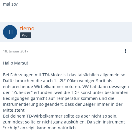
mal so?
tiemo
Profi
18. Januar 2017
Hallo Marsu!
Bei Fahrzeugen mit TDI-Motor ist das tatsächlich allgemein so.
Dafür brauchen die auch 1...2l/100km weniger Sprit als
entsprechende Wirbelkammermotoren. VW hat dann deswegen
den "Zuheizer" erfunden, weil die TDIs sonst unter bestimmten
Bedingungen garnicht auf Temperatur kommen und die
Instrumentierung so geändert, dass der Zeiger immer in der
Mitte steht.
Bei deinem TD-Wirbelkammer sollte es aber nicht so sein,
zumindest sollte er nicht ganz auskühlen. Da sein Instrument
"richtig" anzeigt, kann man natürlich