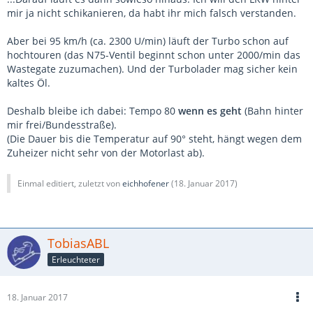
mir ja nicht schikanieren, da habt ihr mich falsch verstanden.
Aber bei 95 km/h (ca. 2300 U/min) läuft der Turbo schon auf
hochtouren (das N75-Ventil beginnt schon unter 2000/min das
Wastegate zuzumachen). Und der Turbolader mag sicher kein
kaltes Öl.
Deshalb bleibe ich dabei: Tempo 80
wenn es geht
(Bahn hinter
mir frei/Bundesstraße).
(Die Dauer bis die Temperatur auf 90° steht, hängt wegen dem
Zuheizer nicht sehr von der Motorlast ab).
Einmal editiert, zuletzt von
eichhofener
(
18. Januar 2017
)
TobiasABL
Erleuchteter
18. Januar 2017