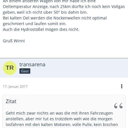
An einem anderen Wagen von mir habe ich eine
Oeltemperatur Anzeige, nach 25km dürfte ich noch kein Vollgas
geben, weil ich nicht über 50° bis dahin bin.
Bei kalten Oel werden die Nockenwellen nicht optimal
geschmiert und laufen somit ein.
Auch die Hydrostößel mögen dies nicht.
Gruß Winni
transarena
Gast
17. Januar 2017
Zitat
Geht mich zwar nichts an was die mit Ihren Fahrzeugen
anstellen, aber mir tut es trotzdem weh wie die morgen
losfahren mit den kalten Motoren, volle Pulle, kein bischen