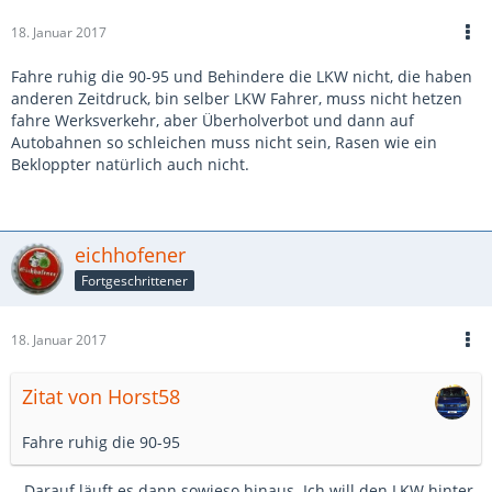
18. Januar 2017
Fahre ruhig die 90-95 und Behindere die LKW nicht, die haben
anderen Zeitdruck, bin selber LKW Fahrer, muss nicht hetzen
fahre Werksverkehr, aber Überholverbot und dann auf
Autobahnen so schleichen muss nicht sein, Rasen wie ein
Bekloppter natürlich auch nicht.
eichhofener
Fortgeschrittener
18. Januar 2017
Zitat von Horst58
Fahre ruhig die 90-95
...Darauf läuft es dann sowieso hinaus. Ich will den LKW hinter