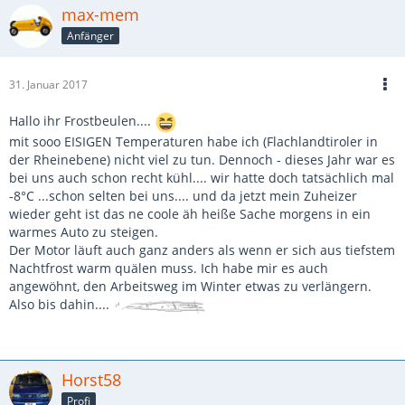
max-mem
Anfänger
31. Januar 2017
Hallo ihr Frostbeulen....
mit sooo EISIGEN Temperaturen habe ich (Flachlandtiroler in
der Rheinebene) nicht viel zu tun. Dennoch - dieses Jahr war es
bei uns auch schon recht kühl.... wir hatte doch tatsächlich mal
-8°C ...schon selten bei uns.... und da jetzt mein Zuheizer
wieder geht ist das ne coole äh heiße Sache morgens in ein
warmes Auto zu steigen.
Der Motor läuft auch ganz anders als wenn er sich aus tiefstem
Nachtfrost warm quälen muss. Ich habe mir es auch
angewöhnt, den Arbeitsweg im Winter etwas zu verlängern.
Also bis dahin....
Horst58
Profi