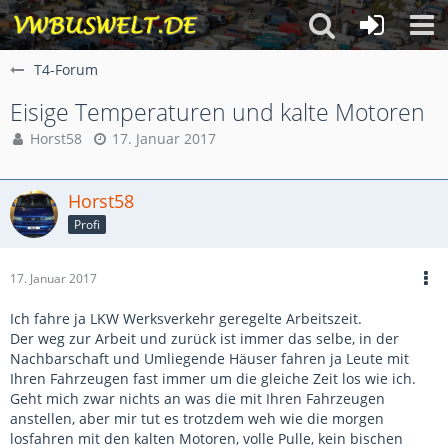
T4-Forum
Eisige Temperaturen und kalte Motoren
Horst58
17. Januar 2017
Horst58
Profi
17. Januar 2017
Ich fahre ja LKW Werksverkehr geregelte Arbeitszeit.
Der weg zur Arbeit und zurück ist immer das selbe, in der
Nachbarschaft und Umliegende Häuser fahren ja Leute mit
Ihren Fahrzeugen fast immer um die gleiche Zeit los wie ich.
Geht mich zwar nichts an was die mit Ihren Fahrzeugen
anstellen, aber mir tut es trotzdem weh wie die morgen
losfahren mit den kalten Motoren, volle Pulle, kein bischen