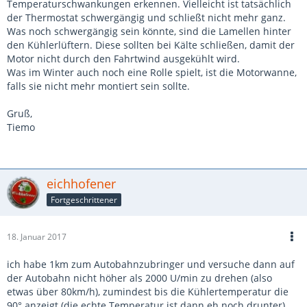
Temperaturschwankungen erkennen. Vielleicht ist tatsächlich
der Thermostat schwergängig und schließt nicht mehr ganz.
Was noch schwergängig sein könnte, sind die Lamellen hinter
den Kühlerlüftern. Diese sollten bei Kälte schließen, damit der
Motor nicht durch den Fahrtwind ausgekühlt wird.
Was im Winter auch noch eine Rolle spielt, ist die Motorwanne,
falls sie nicht mehr montiert sein sollte.
Gruß,
Tiemo
eichhofener
Fortgeschrittener
18. Januar 2017
ich habe 1km zum Autobahnzubringer und versuche dann auf
der Autobahn nicht höher als 2000 U/min zu drehen (also
etwas über 80km/h), zumindest bis die Kühlertemperatur die
90° anzeigt (die echte Temperatur ist dann eh noch drunter).