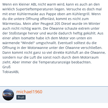
Wenn ein kleiner ABL nicht warm wird, kann es auch an den
wirklich Supertieftemperaturen liegen. Versuche es doch mal
mit ener Kühlermaske aus Pappe oben am Kühlergrill. Wenn
du die untere Öffnung offenläst, kommt es nicht zum
Wärmestau. Mein alter Peugeot 205 Diesel wurde im Wiinter
auch nicht richtig warm. Die Ölwanne schaute extrem unter
der Stoßstange hervor und wurde dadurch heftig gekühlt. Aus
einer alten Isomatte habe ich dem Motor von unten ein
wärmende "Windel" umgschnallt. Eventuell solltest du die
Öffnung in der Motorwanne unter der Ölwanne verschließen.
Dann kommt nicht ganz so viel direkte Kühlluft an die Ölwanne,
sondern nur die Luft die sonst noch durch dem Motorraum
zieht. Aber immer die Temperaturanzeige beobachten.
Gruß
TobiasABL
michael1960
Profi