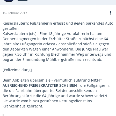
10. Februar 2017
Kaiserslautern: Fußgängerin erfasst und gegen parkendes Auto
gestoßen
Kaiserslautern (ots) - Eine 18-jährige Autofahrerin hat am
Donnerstagmorgen in der Erzhütter Straße zunächst eine 64
Jahre alte Fußgängerin erfasst - anschließend stieß sie gegen
den geparkten Wagen einer Anwohnerin. Die junge Frau war
gegen 7.30 Uhr in Richtung Blechhammer Weg unterwegs und
bog an der Einmündung Mühlbergstraße nach rechts ab.
[Polizeimeldung]
Beim Abbiegen übersah sie - vermutlich aufgrund
NICHT
AUSREICHEND FREIGEKRATZTER SCHEIBEN
- die Fußgängerin,
die die Fahrbahn überquerte. Bei der anschließenden
Berührung stürzte die 64-Jährige und wurde schwer verletzt.
Sie wurde vom hinzu gerufenen Rettungsdienst ins
Krankenhaus gebracht.