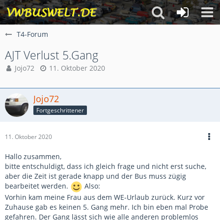
T4-Forum
AJT Verlust 5.Gang
Jojo72
11. Oktober 2020
Jojo72
Fortgeschrittener
11. Oktober 2020
Hallo zusammen,
bitte entschuldigt, dass ich gleich frage und nicht erst suche,
aber die Zeit ist gerade knapp und der Bus muss zügig
bearbeitet werden.
Also:
Vorhin kam meine Frau aus dem WE-Urlaub zurück. Kurz vor
Zuhause gab es keinen 5. Gang mehr. Ich bin eben mal Probe
gefahren. Der Gang lässt sich wie alle anderen problemlos