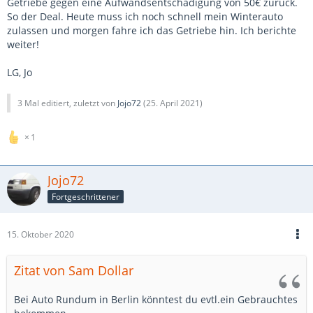
Getriebe gegen eine Aufwandsentschädigung von 50€ zurück.
So der Deal. Heute muss ich noch schnell mein Winterauto
zulassen und morgen fahre ich das Getriebe hin. Ich berichte
weiter!
LG, Jo
3 Mal editiert, zuletzt von
Jojo72
(
25. April 2021
)
1
Jojo72
Fortgeschrittener
15. Oktober 2020
Zitat von Sam Dollar
Bei Auto Rundum in Berlin könntest du evtl.ein Gebrauchtes