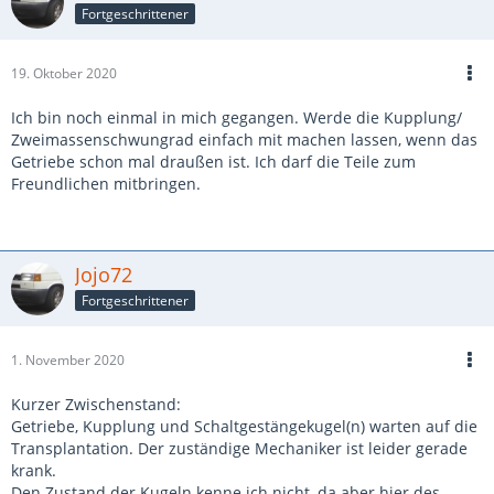
Fortgeschrittener
19. Oktober 2020
Ich bin noch einmal in mich gegangen. Werde die Kupplung/
Zweimassenschwungrad einfach mit machen lassen, wenn das
Getriebe schon mal draußen ist. Ich darf die Teile zum
Freundlichen mitbringen.
Jojo72
Fortgeschrittener
1. November 2020
Kurzer Zwischenstand:
Getriebe, Kupplung und Schaltgestängekugel(n) warten auf die
Transplantation. Der zuständige Mechaniker ist leider gerade
krank.
Den Zustand der Kugeln kenne ich nicht, da aber hier des