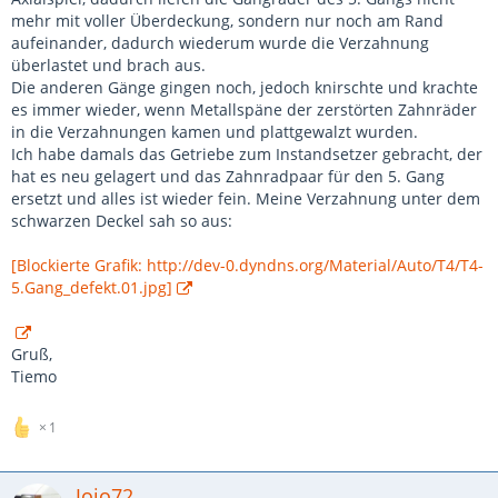
mehr mit voller Überdeckung, sondern nur noch am Rand
aufeinander, dadurch wiederum wurde die Verzahnung
überlastet und brach aus.
Die anderen Gänge gingen noch, jedoch knirschte und krachte
es immer wieder, wenn Metallspäne der zerstörten Zahnräder
in die Verzahnungen kamen und plattgewalzt wurden.
Ich habe damals das Getriebe zum Instandsetzer gebracht, der
hat es neu gelagert und das Zahnradpaar für den 5. Gang
ersetzt und alles ist wieder fein. Meine Verzahnung unter dem
schwarzen Deckel sah so aus:
[Blockierte Grafik: http://dev-0.dyndns.org/Material/Auto/T4/T4-
5.Gang_defekt.01.jpg]
Gruß,
Tiemo
1
Jojo72