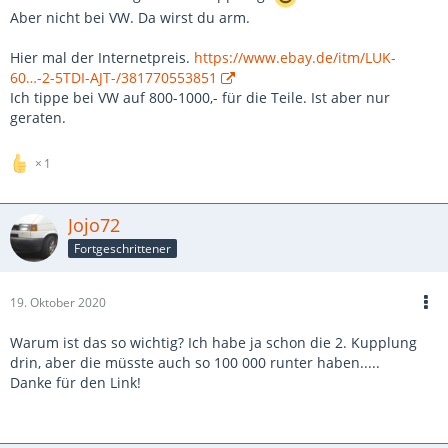
Aber nicht bei VW. Da wirst du arm.
Hier mal der Internetpreis.
https://www.ebay.de/itm/LUK-
60…-2-5TDI-AJT-/381770553851
Ich tippe bei VW auf 800-1000,- für die Teile. Ist aber nur
geraten.
1
Jojo72
Fortgeschrittener
19. Oktober 2020
Warum ist das so wichtig? Ich habe ja schon die 2. Kupplung
drin, aber die müsste auch so 100 000 runter haben.....
Danke für den Link!