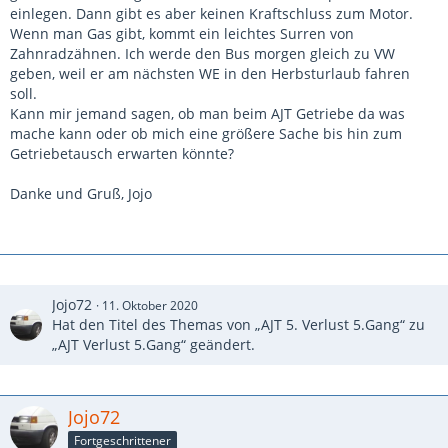
einlegen. Dann gibt es aber keinen Kraftschluss zum Motor.
Wenn man Gas gibt, kommt ein leichtes Surren von
Zahnradzähnen. Ich werde den Bus morgen gleich zu VW
geben, weil er am nächsten WE in den Herbsturlaub fahren
soll.
Kann mir jemand sagen, ob man beim AJT Getriebe da was
mache kann oder ob mich eine größere Sache bis hin zum
Getriebetausch erwarten könnte?
Danke und Gruß, Jojo
Jojo72
11. Oktober 2020
Hat den Titel des Themas von „AJT 5. Verlust 5.Gang“ zu
„AJT Verlust 5.Gang“ geändert.
Jojo72
Fortgeschrittener