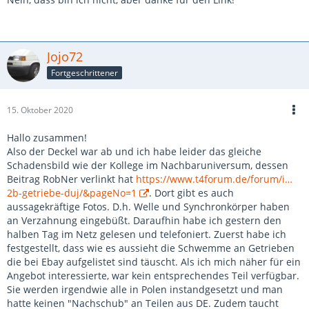
Jojo72
Fortgeschrittener
15. Oktober 2020
Hallo zusammen!
Also der Deckel war ab und ich habe leider das gleiche
Schadensbild wie der Kollege im Nachbaruniversum, dessen
Beitrag RobNer verlinkt hat
https://www.t4forum.de/forum/i…
2b-getriebe-duj/&pageNo=1
. Dort gibt es auch
aussagekräftige Fotos. D.h. Welle und Synchronkörper haben
an Verzahnung eingebüßt. Daraufhin habe ich gestern den
halben Tag im Netz gelesen und telefoniert. Zuerst habe ich
festgestellt, dass wie es aussieht die Schwemme an Getrieben
die bei Ebay aufgelistet sind täuscht. Als ich mich näher für ein
Angebot interessierte, war kein entsprechendes Teil verfügbar.
Sie werden irgendwie alle in Polen instandgesetzt und man
hatte keinen "Nachschub" an Teilen aus DE. Zudem taucht