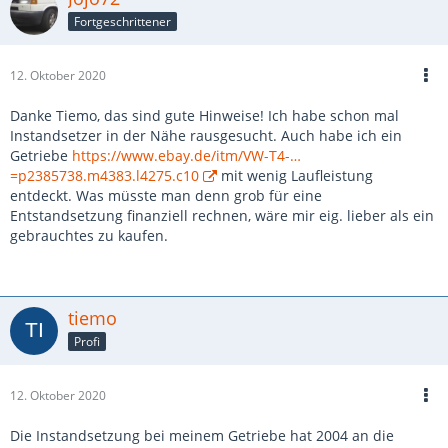
Fortgeschrittener
12. Oktober 2020
Danke Tiemo, das sind gute Hinweise! Ich habe schon mal
Instandsetzer in der Nähe rausgesucht. Auch habe ich ein
Getriebe
https://www.ebay.de/itm/VW-T4-…
=p2385738.m4383.l4275.c10
mit wenig Laufleistung
entdeckt. Was müsste man denn grob für eine
Entstandsetzung finanziell rechnen, wäre mir eig. lieber als ein
gebrauchtes zu kaufen.
tiemo
Profi
12. Oktober 2020
Die Instandsetzung bei meinem Getriebe hat 2004 an die