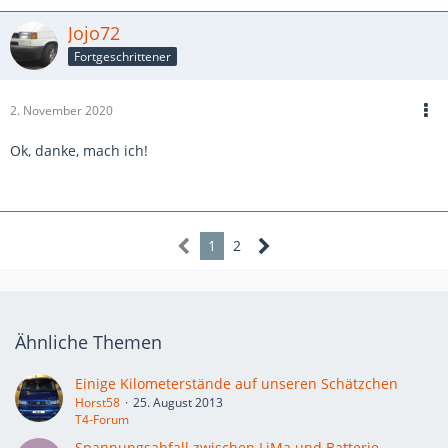
Jojo72
Fortgeschrittener
2. November 2020
Ok, danke, mach ich!
1
2
Ähnliche Themen
Einige Kilometerstände auf unseren Schätzchen
Horst58
25. August 2013
T4-Forum
Spannungsabfall zwischen LiMa und Batterie