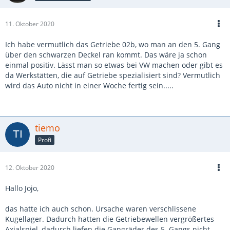
11. Oktober 2020
Ich habe vermutlich das Getriebe 02b, wo man an den 5. Gang
über den schwarzen Deckel ran kommt. Das wäre ja schon
einmal positiv. Lässt man so etwas bei VW machen oder gibt es
da Werkstätten, die auf Getriebe spezialisiert sind? Vermutlich
wird das Auto nicht in einer Woche fertig sein.....
tiemo
Profi
12. Oktober 2020
Hallo Jojo,
das hatte ich auch schon. Ursache waren verschlissene
Kugellager. Dadurch hatten die Getriebewellen vergrößertes
Axialspiel, dadurch liefen die Gangräder des 5. Gangs nicht