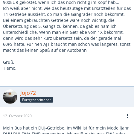
900EUR gekostet, wenn ich das noch richtig im Kopf hab...
Ich weiß aber nicht, wie das heutzutage mit Ersatzteilen für das
T4-Getriebe aussieht, ob man die Gangräder noch bekommt.
Bei einem gebrauchten Getriebe wäre noch wichtig, die
Übersetzung des 5. Gangs zu kennen, da gab es nämlich
unterschiedliche. Wenn man ein Getriebe vom 1X bekommt,
dann wird das sehr kurz übersetzt sein, da der gerade mal
60PS hatte. Für nen AJT braucht man schon was längeres, sonst
macht das keinen Spaß auf der Autobahn
Gruß,
Tiemo.
Jojo72
Fortgeschrittener
12. Oktober 2020
Mein Bus hat ein DUJ-Getriebe. Im Wiki ist für mein Modelljahr
DUH DUJ EWA EWB angegeben. Ich weiß nicht, was EWA oder