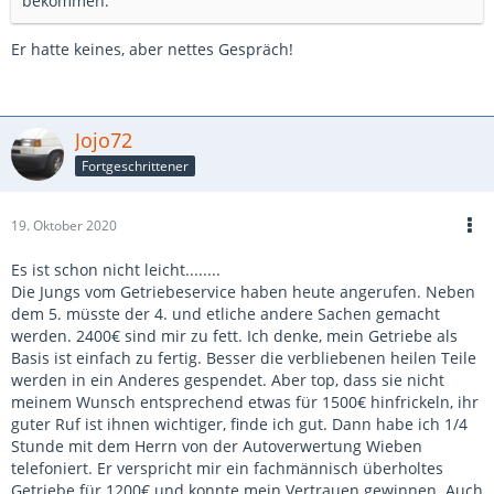
bekommen.
Er hatte keines, aber nettes Gespräch!
Jojo72
Fortgeschrittener
19. Oktober 2020
Es ist schon nicht leicht........
Die Jungs vom Getriebeservice haben heute angerufen. Neben
dem 5. müsste der 4. und etliche andere Sachen gemacht
werden. 2400€ sind mir zu fett. Ich denke, mein Getriebe als
Basis ist einfach zu fertig. Besser die verbliebenen heilen Teile
werden in ein Anderes gespendet. Aber top, dass sie nicht
meinem Wunsch entsprechend etwas für 1500€ hinfrickeln, ihr
guter Ruf ist ihnen wichtiger, finde ich gut. Dann habe ich 1/4
Stunde mit dem Herrn von der Autoverwertung Wieben
telefoniert. Er verspricht mir ein fachmännisch überholtes
Getriebe für 1200€ und konnte mein Vertrauen gewinnen. Auch