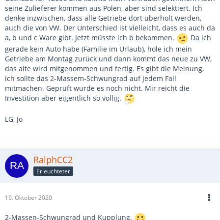
seine Zulieferer kommen aus Polen, aber sind selektiert. Ich
denke inzwischen, dass alle Getriebe dort überholt werden,
auch die von VW. Der Unterschied ist vielleicht, dass es auch da
a, b und c Ware gibt. Jetzt müsste ich b bekommen.
Da ich
gerade kein Auto habe (Familie im Urlaub), hole ich mein
Getriebe am Montag zurück und dann kommt das neue zu VW,
das alte wird mitgenommen und fertig. Es gibt die Meinung,
ich sollte das 2-Massem-Schwungrad auf jedem Fall
mitmachen. Geprüft wurde es noch nicht. Mir reicht die
Investition aber eigentlich so völlig.
LG, Jo
RalphCC2
Erleuchteter
19. Oktober 2020
2-Massen-Schwungrad und Kupplung.