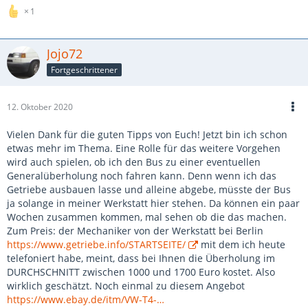
1
Jojo72
Fortgeschrittener
12. Oktober 2020
Vielen Dank für die guten Tipps von Euch! Jetzt bin ich schon
etwas mehr im Thema. Eine Rolle für das weitere Vorgehen
wird auch spielen, ob ich den Bus zu einer eventuellen
Generalüberholung noch fahren kann. Denn wenn ich das
Getriebe ausbauen lasse und alleine abgebe, müsste der Bus
ja solange in meiner Werkstatt hier stehen. Da können ein paar
Wochen zusammen kommen, mal sehen ob die das machen.
Zum Preis: der Mechaniker von der Werkstatt bei Berlin
https://www.getriebe.info/STARTSEITE/
mit dem ich heute
telefoniert habe, meint, dass bei Ihnen die Überholung im
DURCHSCHNITT zwischen 1000 und 1700 Euro kostet. Also
wirklich geschätzt. Noch einmal zu diesem Angebot
https://www.ebay.de/itm/VW-T4-…