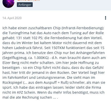
Anfänger
14. April 2020
Ich habe einen zuschaltbaren Chip (Infrarot-Fernbedienung);
die Tuningfrima hat das Auto nach dem Tuning auf der Rolle
gehabt; 131 statt 102 PS; die Fernbedienung hat den Vorteil,
dass du im Winter bei kaltem Motor nicht dauernd mit dem
hohen Ladedruck fährst. Seit 150TKM funktioniert das seit 15
Jahren prima. Ich benutze den Chip nur bei Anhängerfahrten
(Segelflugzeug, ca. 1.000KG) - d.h. man braucht dann auch am
Elzer Berg nicht mehr schalten. Um hier jede Hoffnung zu
beseitigen - so ein Chip führt nicht dazu, dass du das Gefühl
hast, hier tritt dir jemand in den Rücken. Der Vorteil liegt hier
im Fahrkomfort und Leistungsreserve. Die sieht man im
Rückspiegel (... aus dem Auspuff = Ruß) schneller, als man sie
spürt. Ich habe das eintragen lassen; leider steht die Firma
nicht im KFZ Schein. Wenn du mehr Infos benötigst, muss ich
mal die ate Rechnung suchen ... .