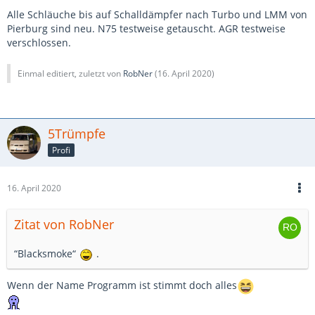
Alle Schläuche bis auf Schalldämpfer nach Turbo und LMM von
Pierburg sind neu. N75 testweise getauscht. AGR testweise
verschlossen.
Einmal editiert, zuletzt von
RobNer
(
16. April 2020
)
5Trümpfe
Profi
16. April 2020
Zitat von RobNer
“Blacksmoke“
.
Wenn der Name Programm ist stimmt doch alles