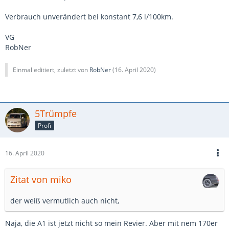
Verbrauch unverändert bei konstant 7,6 l/100km.
VG
RobNer
Einmal editiert, zuletzt von
RobNer
(
16. April 2020
)
5Trümpfe
Profi
16. April 2020
Zitat von miko
der weiß vermutlich auch nicht,
Naja, die A1 ist jetzt nicht so mein Revier. Aber mit nem 170er