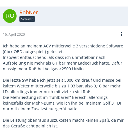
RobNer
Schüler
16. April 2020
Ich habe an meinem ACV mittlerweile 3 verschiedene Software
(übrr OBD aufgespielt) getestet.
Insoweit enttäuschend, als dass ich unmittelbar nach
Aufspielung nie mehr als 0,1 bar mehr Ladedruck hatte. Dafür
massig mehr Ruß bei Vollgas >2500 U/Min.
Die letzte SW habe ich jetzt seit 5000 km drauf und messe bei
kaltem Wetter mittlerweile bis zu 1,03 bar, also 0,16 bar mehr
LD, allerdings immer noch mit viel zu viel Ruß.
Die Mehrleistung ist im “fühlbaren“ Bereich, allerdings
keinesfalls der Mehr-Bums, wie ich ihn bei meinem Golf 3 TDI
nur mit einem Zusatzsteuergerät hatte.
Die Leistung obenraus auszukosten macht keinen Spaß, da mir
das Geruße echt peinlich ist.