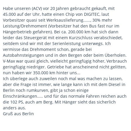
Habe unseren (ACV) vor 20 Jahren gebraucht gekauft, mit
45.000 auf der Uhr, hatte einen Chip von DIGITEC, laut
Vorbesitzer quasi seit Werksauslieferung......, 30% mehr
Leistung/Drehmoment (Vorbesitzer hat den Bus fast nur im
Hängerbetrieb gefahren). Bei ca. 200.000 km hat sich dann
leider das Steuergerät mit einem Kurzschluss verabschiedet,
seitdem sind wir mit der Serienleistung unterwegs. Ich
vermisse das Drehmoment schon, gerade bei
Autobahnsteigungen und in den Bergen oder beim Überholen.
V-Max war quasi gleich, vielleicht geringfügig höher, Verbrauch
geringfügig niedriger. Getriebe hat anscheinend nicht gelitten,
nun haben wir 350.000 km hinter uns...
Ich überlege auch zuweilen noch mal was machen zu lassen,
aber die Frage ist immer, wie lange kann ich mit dem Diesel in
Berlin noch rumkurven, gibt ja schon einige
Einschränkungen..... und für das normale Fahren reichen auch
die 102 PS, auch am Berg. Mit Hänger sieht das sicherlich
anders aus.
Gruß aus Berlin