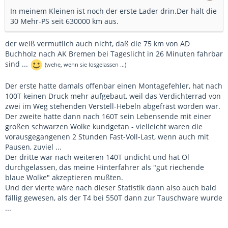
In meinem Kleinen ist noch der erste Lader drin.Der hält die
30 Mehr-PS seit 630000 km aus.
der weiß vermutlich auch nicht, daß die 75 km von AD
Buchholz nach AK Bremen bei Tageslicht in 26 Minuten fahrbar
sind ...
(wehe, wenn sie losgelassen ...)
Der erste hatte damals offenbar einen Montagefehler, hat nach
100T keinen Druck mehr aufgebaut, weil das Verdichterrad von
zwei im Weg stehenden Verstell-Hebeln abgefräst worden war.
Der zweite hatte dann nach 160T sein Lebensende mit einer
großen schwarzen Wolke kundgetan - vielleicht waren die
vorausgegangenen 2 Stunden Fast-Voll-Last, wenn auch mit
Pausen, zuviel ...
Der dritte war nach weiteren 140T undicht und hat Öl
durchgelassen, das meine Hinterfahrer als "gut riechende
blaue Wolke" akzeptieren mußten.
Und der vierte wäre nach dieser Statistik dann also auch bald
fällig gewesen, als der T4 bei 550T dann zur Tauschware wurde
...