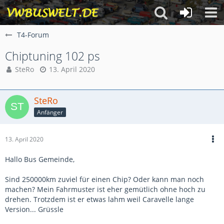
T4-Forum
Chiptuning 102 ps
SteRo
13. April 2020
SteRo
Anfänger
13. April 2020
Hallo Bus Gemeinde,
Sind 250000km zuviel für einen Chip? Oder kann man noch
machen? Mein Fahrmuster ist eher gemütlich ohne hoch zu
drehen. Trotzdem ist er etwas lahm weil Caravelle lange
Version... Grüssle