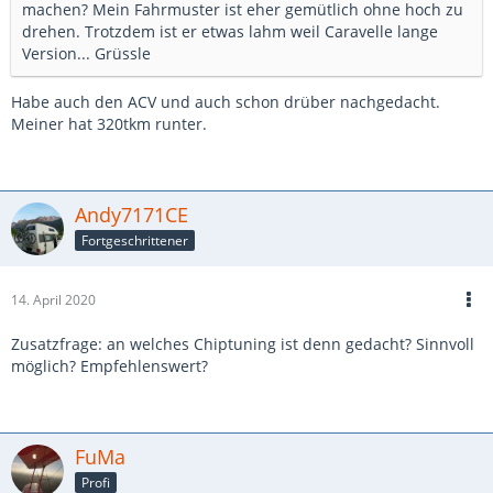
machen? Mein Fahrmuster ist eher gemütlich ohne hoch zu
drehen. Trotzdem ist er etwas lahm weil Caravelle lange
Version... Grüssle
Habe auch den ACV und auch schon drüber nachgedacht.
Meiner hat 320tkm runter.
Andy7171CE
Fortgeschrittener
14. April 2020
Zusatzfrage: an welches Chiptuning ist denn gedacht? Sinnvoll
möglich? Empfehlenswert?
FuMa
Profi