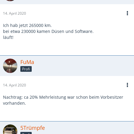
14. April 2020
Ich hab jetzt 265000 km.
bei etwa 230000 kamen Düsen und Software.
läuft!
FuMa
Profi
14. April 2020
Nachtrag: ca 20% Mehrleistung war schon beim Vorbesitzer
vorhanden.
5Trümpfe