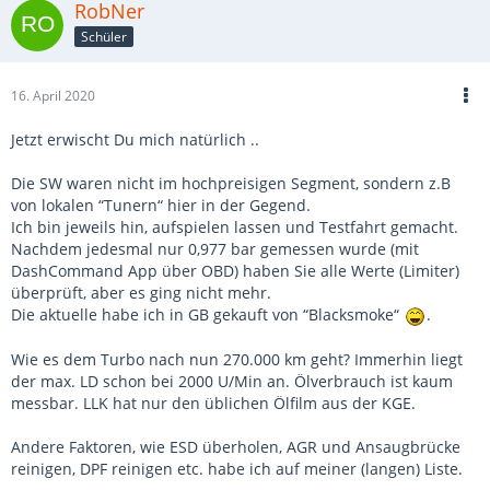
RobNer
Schüler
16. April 2020
Jetzt erwischt Du mich natürlich ..
Die SW waren nicht im hochpreisigen Segment, sondern z.B
von lokalen “Tunern“ hier in der Gegend.
Ich bin jeweils hin, aufspielen lassen und Testfahrt gemacht.
Nachdem jedesmal nur 0,977 bar gemessen wurde (mit
DashCommand App über OBD) haben Sie alle Werte (Limiter)
überprüft, aber es ging nicht mehr.
Die aktuelle habe ich in GB gekauft von “Blacksmoke“
.
Wie es dem Turbo nach nun 270.000 km geht? Immerhin liegt
der max. LD schon bei 2000 U/Min an. Ölverbrauch ist kaum
messbar. LLK hat nur den üblichen Ölfilm aus der KGE.
Andere Faktoren, wie ESD überholen, AGR und Ansaugbrücke
reinigen, DPF reinigen etc. habe ich auf meiner (langen) Liste.