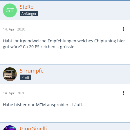
SteRo
Anfänger
14. April 2020
Habt ihr irgendwelche Empfehlungen welches Chiptuning hier
gut wäre? Ca 20 PS reichen... grüssle
5Trümpfe
Profi
14. April 2020
Habe bisher nur MTM ausprobiert. Läuft.
GinoGinelli