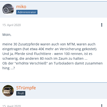
miko
Administrator
15. April 2020
Moin,
meine 30 Zusatzpferde waren auch von MTM, waren auch
eingetragen (hat etwa 40€ mehr an Versicherung gekostet).
Und ja, Pferde sind Fluchttiere - wenn 100 rennen, ist es
schwierig, die anderen 80 noch im Zaum zu halten ...
Ob der "erhöhte Verschleiß" an Turboladern damit zusammen
hing ...?
5Trümpfe
Profi
15. April 2020