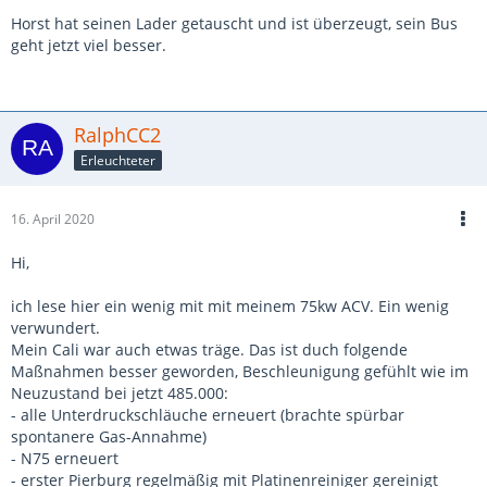
Horst hat seinen Lader getauscht und ist überzeugt, sein Bus
geht jetzt viel besser.
RalphCC2
Erleuchteter
16. April 2020
Hi,
ich lese hier ein wenig mit mit meinem 75kw ACV. Ein wenig
verwundert.
Mein Cali war auch etwas träge. Das ist duch folgende
Maßnahmen besser geworden, Beschleunigung gefühlt wie im
Neuzustand bei jetzt 485.000:
- alle Unterdruckschläuche erneuert (brachte spürbar
spontanere Gas-Annahme)
- N75 erneuert
- erster Pierburg regelmäßig mit Platinenreiniger gereinigt