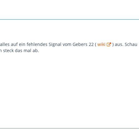
 alles auf ein fehlendes Signal vom Gebers 22 (
wiki
) aus. Schau
n steck das mal ab.