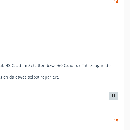
#4
ub 43 Grad im Schatten bzw >60 Grad für Fahrzeug in der
 sich da etwas selbst repariert.
#5