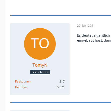
27. Mai 2021
Es deutet eigentlich
eingebaut hast, dan
TomyN
Erleuchteter
Reaktionen
217
Beiträge
5.071