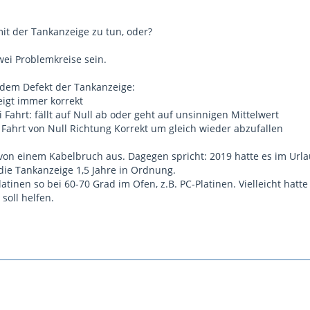
mit der Tankanzeige zu tun, oder?
ei Problemkreise sein.
t dem Defekt der Tankanzeige:
igt immer korrekt
i Fahrt: fällt auf Null ab oder geht auf unsinnigen Mittelwert
 Fahrt von Null Richtung Korrekt um gleich wieder abzufallen
von einem Kabelbruch aus. Dagegen spricht: 2019 hatte es im Urla
ie Tankanzeige 1,5 Jahre in Ordnung.
atinen so bei 60-70 Grad im Ofen, z.B. PC-Platinen. Vielleicht hatte
soll helfen.