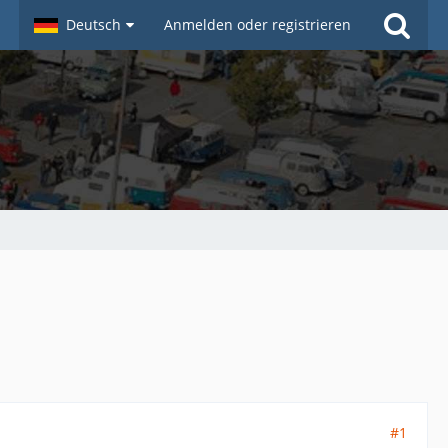
Deutsch
Anmelden oder registrieren
#1