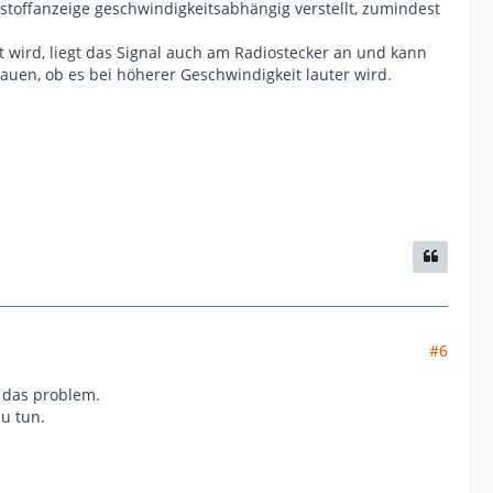
toffanzeige geschwindigkeitsabhängig verstellt, zumindest
 wird, liegt das Signal auch am Radiostecker an und kann
auen, ob es bei höherer Geschwindigkeit lauter wird.
#6
t das problem.
u tun.