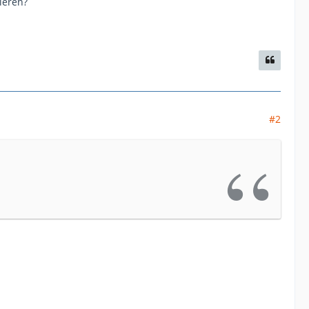
ieren?
#2