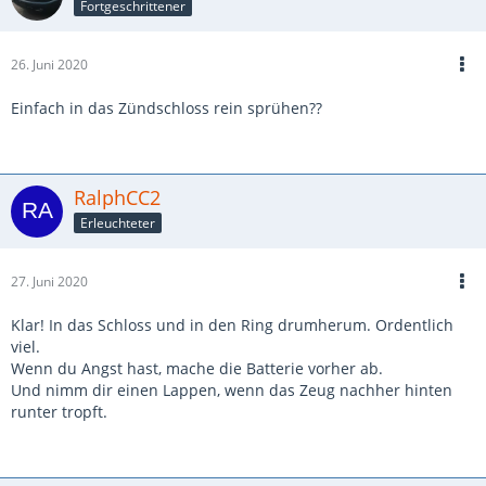
Fortgeschrittener
26. Juni 2020
Einfach in das Zündschloss rein sprühen??
RalphCC2
Erleuchteter
27. Juni 2020
Klar! In das Schloss und in den Ring drumherum. Ordentlich
viel.
Wenn du Angst hast, mache die Batterie vorher ab.
Und nimm dir einen Lappen, wenn das Zeug nachher hinten
runter tropft.