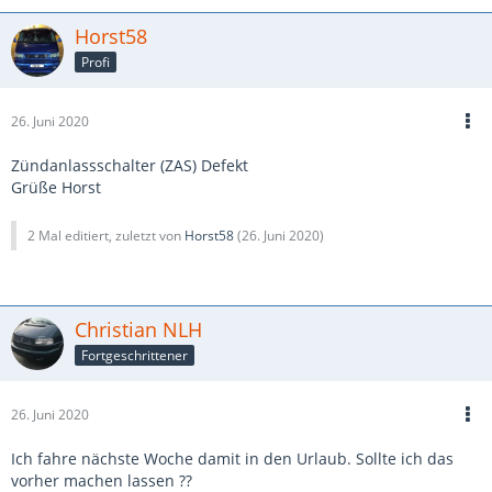
Horst58
Profi
26. Juni 2020
Zündanlassschalter (ZAS) Defekt
Grüße Horst
2 Mal editiert, zuletzt von
Horst58
(
26. Juni 2020
)
Christian NLH
Fortgeschrittener
26. Juni 2020
Ich fahre nächste Woche damit in den Urlaub. Sollte ich das
vorher machen lassen ??