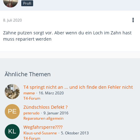
Profi
8. Juli 2020
Zähne putzen sorgt vor. Aber wenn du ein Loch im Zahn hast
muss repariert werden
Ähnliche Themen
T4 springt nicht an ... und ich finde den Fehler nicht
mømø
16. März 2020
T4-Forum
Zündschloss Defekt ?
peterudo
9. Januar 2016
Reparaturen allgemein
Wegfahrsperre????
Klaus-und-Susanne
5. Oktober 2013
T4-Forum