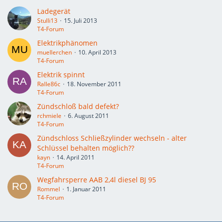
Ladegerät
Stulli13
15. Juli 2013
T4-Forum
Elektrikphänomen
muellerchen
10. April 2013
T4-Forum
Elektrik spinnt
Ralle86c
18. November 2011
T4-Forum
Zündschloß bald defekt?
rchmiele
6. August 2011
T4-Forum
Zündschloss Schließzylinder wechseln - alter
Schlüssel behalten möglich??
kayn
14. April 2011
T4-Forum
Wegfahrsperre AAB 2,4l diesel BJ 95
Rommel
1. Januar 2011
T4-Forum