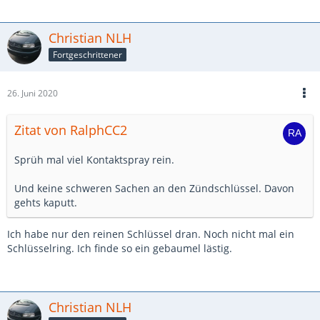
Christian NLH
Fortgeschrittener
26. Juni 2020
Zitat von RalphCC2
Sprüh mal viel Kontaktspray rein.
Und keine schweren Sachen an den Zündschlüssel. Davon
gehts kaputt.
Ich habe nur den reinen Schlüssel dran. Noch nicht mal ein
Schlüsselring. Ich finde so ein gebaumel lästig.
Christian NLH