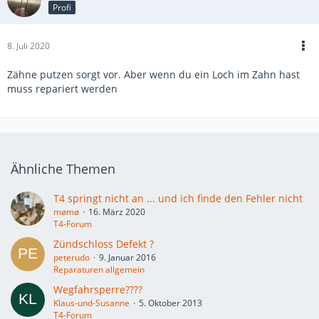
Profi
8. Juli 2020
Zähne putzen sorgt vor. Aber wenn du ein Loch im Zahn hast
muss repariert werden
Ähnliche Themen
T4 springt nicht an ... und ich finde den Fehler nicht
mømø
16. März 2020
T4-Forum
Zündschloss Defekt ?
peterudo
9. Januar 2016
Reparaturen allgemein
Wegfahrsperre????
Klaus-und-Susanne
5. Oktober 2013
T4-Forum