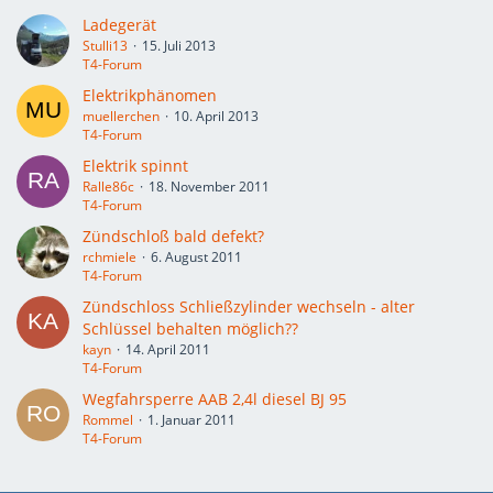
Ladegerät
Stulli13
15. Juli 2013
T4-Forum
Elektrikphänomen
muellerchen
10. April 2013
T4-Forum
Elektrik spinnt
Ralle86c
18. November 2011
T4-Forum
Zündschloß bald defekt?
rchmiele
6. August 2011
T4-Forum
Zündschloss Schließzylinder wechseln - alter
Schlüssel behalten möglich??
kayn
14. April 2011
T4-Forum
Wegfahrsperre AAB 2,4l diesel BJ 95
Rommel
1. Januar 2011
T4-Forum