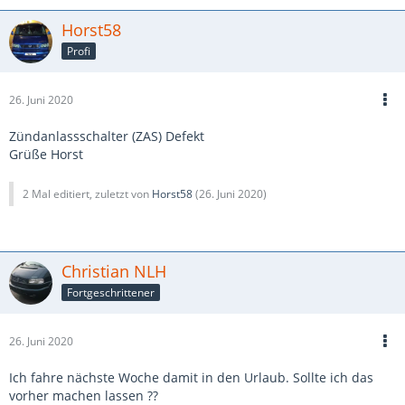
Horst58
Profi
26. Juni 2020
Zündanlassschalter (ZAS) Defekt
Grüße Horst
2 Mal editiert, zuletzt von
Horst58
(
26. Juni 2020
)
Christian NLH
Fortgeschrittener
26. Juni 2020
Ich fahre nächste Woche damit in den Urlaub. Sollte ich das
vorher machen lassen ??