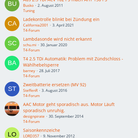
Busko
2. August 2011
Tuning
Ladekontrolle blinkt bei Zündung ein
California2001
3. April 2021
T4-Forum
Lambdasonde wird nicht erkannt
schu.mi
30. Januar 2020
T4-Forum
T4 2.5 TDi Automatik: Problem mit Zündschloss -
Wählhebelsperre
barney
28. Juli 2017
T4-Forum
Zweitbatterie ersetzen (MV 92)
SteffenR
3. August 2016
T4-Forum
AAC Motor geht sporadisch aus. Motor Läuft
sporadisch unruhig.
designpirate
30. September 2014
T4-Forum
Saisonkennzeiche
LORD357
9. November 2012