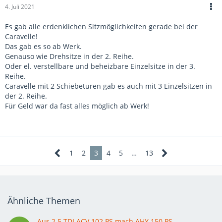
4. Juli 2021
Es gab alle erdenklichen Sitzmöglichkeiten gerade bei der
Caravelle!
Das gab es so ab Werk.
Genauso wie Drehsitze in der 2. Reihe.
Oder el. verstellbare und beheizbare Einzelsitze in der 3.
Reihe.
Caravelle mit 2 Schiebetüren gab es auch mit 3 Einzelsitzen in
der 2. Reihe.
Für Geld war da fast alles möglich ab Werk!
1
2
3
4
5
…
13
Ähnliche Themen
Aus 2.5 TDI ACV 102 PS mach AHY 150 PS