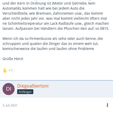
und der Kern in Ordnung ist (Motor und Getriebe, kein
Automatik), kommen halt wie bei jedem Auto die
Verschleißteile, wie Bremsen, Zahnriemen usw., das kommt
aber nicht jedes Jahr vor. was mal kommt vielleicht öfters mal
ne Schönheitsreperatur am Lack Radläufe usw., gleich machen
lassen. Aufpassen bei Händlern die Pfuschen den auf, so 0815.
Wenn ich da so Firmenbusse als sehe oder auch kenne, die
schruppen und quälen die Dinger das es einem weh tut,
komischerweise die laufen und laufen ohne Probleme
Grüße Horst
1
Diegoalbertoni
Anfänger
3. Juli 2021