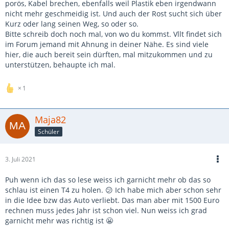
porös, Kabel brechen, ebenfalls weil Plastik eben irgendwann
nicht mehr geschmeidig ist. Und auch der Rost sucht sich über
Kurz oder lang seinen Weg, so oder so.
Bitte schreib doch noch mal, von wo du kommst. Vllt findet sich
im Forum jemand mit Ahnung in deiner Nähe. Es sind viele
hier, die auch bereit sein dürften, mal mitzukommen und zu
unterstützen, behaupte ich mal.
1
Maja82
Schüler
3. Juli 2021
Puh wenn ich das so lese weiss ich garnicht mehr ob das so
schlau ist einen T4 zu holen. 😕 Ich habe mich aber schon sehr
in die Idee bzw das Auto verliebt. Das man aber mit 1500 Euro
rechnen muss jedes Jahr ist schon viel. Nun weiss ich grad
garnicht mehr was richtig ist 😬