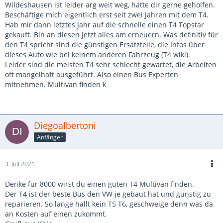
Wildeshausen ist leider arg weit weg, hätte dir gerne geholfen.
Beschäftige mich eigentlich erst seit zwei Jahren mit dem T4.
Hab mir dann letztes Jahr auf die schnelle einen T4 Topstar
gekauft. Bin an diesen jetzt alles am erneuern. Was definitiv für
den T4 spricht sind die günstigen Ersatzteile, die Infos über
dieses Auto wie bei keinem anderen Fahrzeug (T4 wiki).
Leider sind die meisten T4 sehr schlecht gewartet, die Arbeiten
oft mangelhaft ausgeführt. Also einen Bus Experten
mitnehmen. Multivan finden k
Diegoalbertoni
Anfänger
3. Juli 2021
Denke für 8000 wirst du einen guten T4 Multivan finden.
Der T4 ist der beste Bus den VW je gebaut hat und günstig zu
reparieren. So lange hällt kein T5 T6, geschweige denn was da
an Kosten auf einen zukommt.