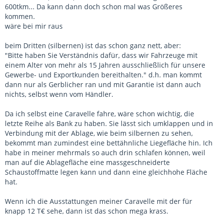
600tkm... Da kann dann doch schon mal was Größeres
kommen.
wäre bei mir raus
beim Dritten (silbernen) ist das schon ganz nett, aber:
"Bitte haben Sie Verständnis dafür, dass wir Fahrzeuge mit
einem Alter von mehr als 15 Jahren ausschließlich für unsere
Gewerbe- und Exportkunden bereithalten." d.h. man kommt
dann nur als Gerblicher ran und mit Garantie ist dann auch
nichts, selbst wenn vom Händler.
Da ich selbst eine Caravelle fahre, wäre schon wichtig, die
letzte Reihe als Bank zu haben. Sie lässt sich umklappen und in
Verbindung mit der Ablage, wie beim silbernen zu sehen,
bekommt man zumindest eine bettähnliche Liegefläche hin. Ich
habe in meiner mehrmals so auch drin schlafen können, weil
man auf die Ablagefläche eine massgeschneiderte
Schaustoffmatte legen kann und dann eine gleichhohe Fläche
hat.
Wenn ich die Ausstattungen meiner Caravelle mit der für
knapp 12 T€ sehe, dann ist das schon mega krass.