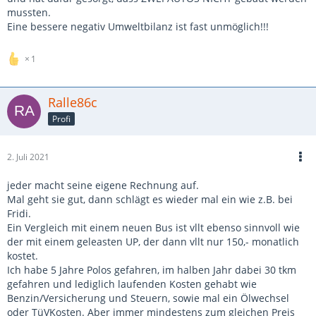
mussten.
Eine bessere negativ Umweltbilanz ist fast unmöglich!!!
1
Ralle86c
Profi
2. Juli 2021
jeder macht seine eigene Rechnung auf.
Mal geht sie gut, dann schlägt es wieder mal ein wie z.B. bei
Fridi.
Ein Vergleich mit einem neuen Bus ist vllt ebenso sinnvoll wie
der mit einem geleasten UP, der dann vllt nur 150,- monatlich
kostet.
Ich habe 5 Jahre Polos gefahren, im halben Jahr dabei 30 tkm
gefahren und lediglich laufenden Kosten gehabt wie
Benzin/Versicherung und Steuern, sowie mal ein Ölwechsel
oder TüVKosten. Aber immer mindestens zum gleichen Preis