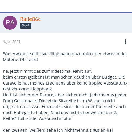
Ralle86c
Profi
4. Juli 2021
Wie erwähnt, sollte sie vllt jemand dazuholen, der etwas in der
Materie T4 steckt!
na, jetzt nimmt das zumindest mal Fahrt auf.
beim ersten (gelben) ist man schon deutlich über Budget. Die
Caravelle hat meines Erachtens aber keine üppige Ausstattung.
6-Sitzer ohne Klappbank.
Nett ist sicher der Recaro, aber sicher nicht Jedermanns (Jeder
Frau) Geschmack. Die letzte Sitzreihe ist m.W. auch nicht
original, da es zwei Einzelsitze sind, die an der Rückseite auch
noch Haltegriffe haben. Sind das nicht eher welche der 2.
Reihe? Toll ist der Austauschmotor!
den Zweiten (weißen) sehe ich nichtmehr als gut an bei