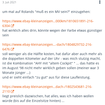
3. Juli 2021
um mal auf Rolands "muß es ein MV sein?" einzugehen:
https://www.ebay-kleinanzeigen…000km/1810651891-216-
6304
hat wirklich alles drin, könnte wegen der Farbe etwas günstiger
sein
https://www.ebay-kleinanzeigen…-dach/1804829732-216-
6476
soll weniger als die Hälfte kosten, hat dafür aber auch mehr als
die doppelten Kilometer auf der Uhr - was mich stutzig macht,
ist die Kombination "AHY mit "altem Cockpit" " ... das hätte es
im August '98 nicht mehr wirklich geben sollen (meiner war 3
Monate jünger ...)
und er sieht einfach "zu gut" aus für diese Laufleistung.
https://www.ebay-kleinanzeigen…dach-/1802543681-216-
2110
liegt preislich dazwischen, hat alles, was ich haben wollen
würde (bis auf die Einzelsitze hinten) ...