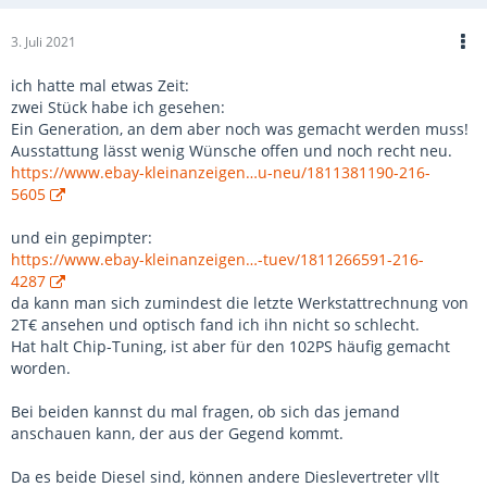
3. Juli 2021
ich hatte mal etwas Zeit:
zwei Stück habe ich gesehen:
Ein Generation, an dem aber noch was gemacht werden muss!
Ausstattung lässt wenig Wünsche offen und noch recht neu.
https://www.ebay-kleinanzeigen…u-neu/1811381190-216-
5605
und ein gepimpter:
https://www.ebay-kleinanzeigen…-tuev/1811266591-216-
4287
da kann man sich zumindest die letzte Werkstattrechnung von
2T€ ansehen und optisch fand ich ihn nicht so schlecht.
Hat halt Chip-Tuning, ist aber für den 102PS häufig gemacht
worden.
Bei beiden kannst du mal fragen, ob sich das jemand
anschauen kann, der aus der Gegend kommt.
Da es beide Diesel sind, können andere Dieslevertreter vllt