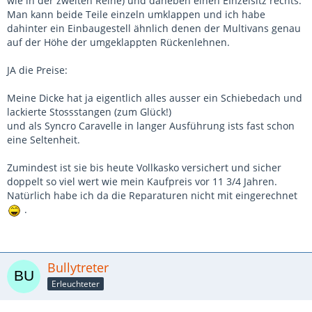
wie in der zweiten Reihe) und daneben einen EInzelsitz rechts.
Man kann beide Teile einzeln umklappen und ich habe
dahinter ein Einbaugestell ähnlich denen der Multivans genau
auf der Höhe der umgeklappten Rückenlehnen.
JA die Preise:
Meine Dicke hat ja eigentlich alles ausser ein Schiebedach und
lackierte Stossstangen (zum Glück!)
und als Syncro Caravelle in langer Ausführung ists fast schon
eine Seltenheit.
Zumindest ist sie bis heute Vollkasko versichert und sicher
doppelt so viel wert wie mein Kaufpreis vor 11 3/4 Jahren.
Natürlich habe ich da die Reparaturen nicht mit eingerechnet
.
Bullytreter
Erleuchteter