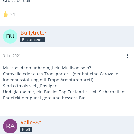
Gruß aus Köln
1
Bullytreter
Erleuchteter
3. Juli 2021
Muss es denn unbedingt ein Multivan sein?
Caravelle oder auch Transporter L (der hat eine Caravelle
Innenausstattung mit Trapo Armaturenbrett)
Sind oftmals viel günstiger.
Und glaube mir, ein Bus im Top Zustand ist mit Sicherheit im
Endefekt der günstigere und bessere Bus!
Ralle86c
Profi