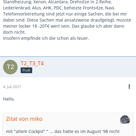
Standheizung, Xenon, Alcantara, Drehsitze in 2.Reihe,
Lederlenkrad, Alus, AHK, PDC, beheizte Frontsitze, Navi,
Telefonvorbereitung sind jetzt nur einige Sachen, die bei mir
dabei sind. Diese Sachen mal ansatzweise draufgelegt, müsste
meiner locker 18 -20T€ wert sein. Das glaube ich aber dann
doch nicht.
Insofern empfinde ich die schon als teuer.
T2_T3_T4
Profi
4. Juli 2021
Hallo,
Zitat von miko
mit "altem Cockpit" " ... das hätte es im August '98 nicht