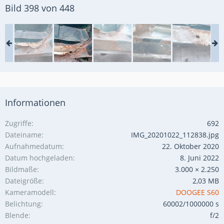
Bild 398 von 448
Informationen
Zugriffe
692
Dateiname
IMG_20201022_112838.jpg
Aufnahmedatum
22. Oktober 2020
Datum hochgeladen
8. Juni 2022
Bildmaße
3.000 × 2.250
Dateigröße
2,03 MB
Kameramodell
DOOGEE S60
Belichtung
60002/1000000 s
Blende
f/2