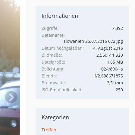
Informationen
Zugriffe
7.392
Dateiname
slowenien 25.07.2016 072.jpg
Datum hochgeladen
4. August 2016
Bildmaße
2.560 × 1.920
Dateigröße
1,65 MB
Belichtung
1024/8904 s
Blende
f/2.638671875
Brennweite
3,51mm
ISO-Empfindlichkeit
250
Kategorien
Treffen