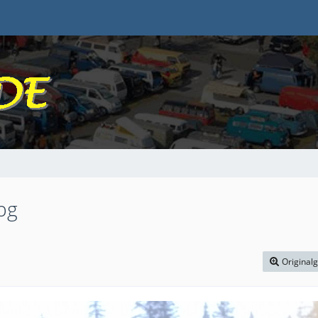
pg
Original