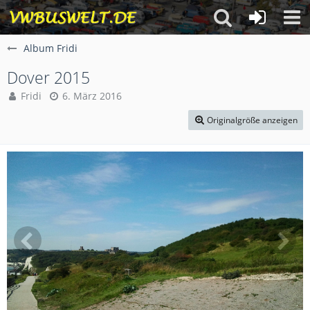
Album Fridi
Dover 2015
Fridi
6. März 2016
Originalgröße anzeigen