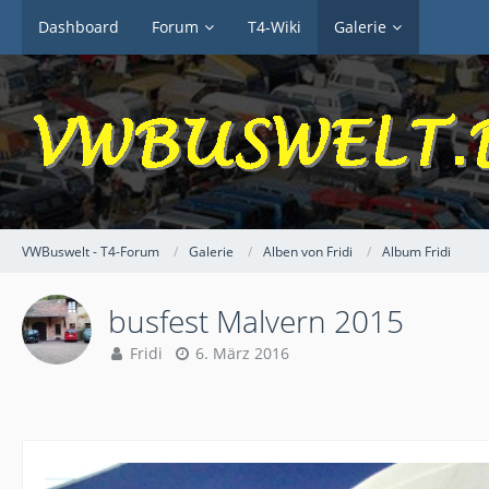
Dashboard
Forum
T4-Wiki
Galerie
VWBuswelt - T4-Forum
Galerie
Alben von Fridi
Album Fridi
busfest Malvern 2015
Fridi
6. März 2016