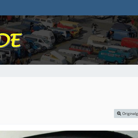
Original