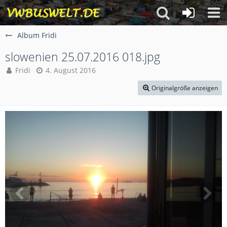
Album Fridi
slowenien 25.07.2016 018.jpg
Fridi
4. August 2016
Originalgröße anzeigen