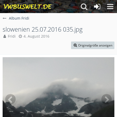
Album Fridi
slowenien 25.07.2016 035.jpg
Fridi
4. August 2016
Originalgröße anzeigen