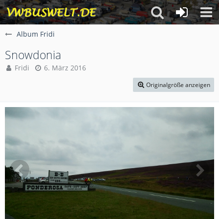
Album Fridi
Snowdonia
Fridi
6. März 2016
Originalgröße anzeigen