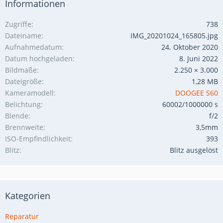
Informationen
Zugriffe
738
Dateiname
IMG_20201024_165805.jpg
Aufnahmedatum
24. Oktober 2020
Datum hochgeladen
8. Juni 2022
Bildmaße
2.250 × 3.000
Dateigröße
1,28 MB
Kameramodell
DOOGEE S60
Belichtung
60002/1000000 s
Blende
f/2
Brennweite
3,5mm
ISO-Empfindlichkeit
393
Blitz
Blitz ausgelöst
Kategorien
Reparatur