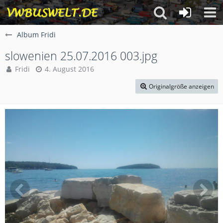
Album Fridi
slowenien 25.07.2016 003.jpg
Fridi
4. August 2016
Originalgröße anzeigen