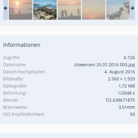
Informationen
Zugriffe
6.726
Dateiname
slowenien 25.07.2016 003.jpg
Datum hochgeladen
4. August 2016
Bildmaße
2.560 × 1.920
Dateigröße
1,72 MB
Belichtung
1/2048 s
Blende
f/2.638671875
Brennweite
3,51mm
ISO-Empfindlichkeit
50