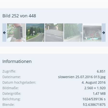
Bild 252 von 448
Informationen
Zugriffe
6.851
Dateiname
slowenien 25.07.2016 013.jpg
Datum hochgeladen
4. August 2016
Bildmaße
2.560 × 1.920
Dateigröße
1,47 MB
Belichtung
1024/539136 s
Blende
f/2.638671875