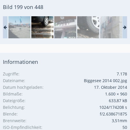
Bild 199 von 448
Informationen
Zugriffe
7.178
Dateiname
Biggesee 2014 002.jpg
Datum hochgeladen
17. Oktober 2014
Bildmaße
1.600 × 960
Dateigröße
633,87 kB
Belichtung
1024/174208 s
Blende
f/2.638671875
Brennweite
3,51mm
ISO-Empfindlichkeit
50